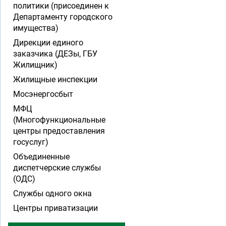
политики (присоединен к
Департаменту городского
имущества)
Дирекции единого
заказчика (ДЕЗы, ГБУ
Жилищник)
Жилищные инспекции
Мосэнергосбыт
МФЦ
(Многофункциональные
центры предоставления
госуслуг)
Объединенные
диспетчерские службы
(ОДС)
Службы одного окна
Центры приватизации