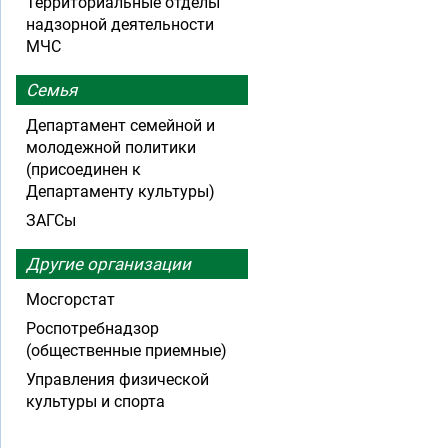
Территориальные отделы
надзорной деятельности
МЧС
Семья
Департамент семейной и
молодежной политики
(присоединен к
Департаменту культуры)
ЗАГСы
Другие организации
Мосгорстат
Роспотребнадзор
(общественные приемные)
Управления физической
культуры и спорта