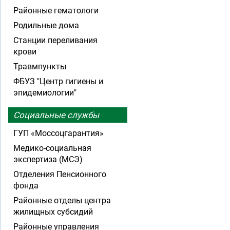
Районные гематологи
Родильные дома
Станции переливания
крови
Травмпункты
ФБУЗ "Центр гигиены и
эпидемиологии"
Социальные службы
ГУП «Моссоцгарантия»
Медико-социальная
экспертиза (МСЭ)
Отделения Пенсионного
фонда
Районные отделы центра
жилищных субсидий
Районные управления