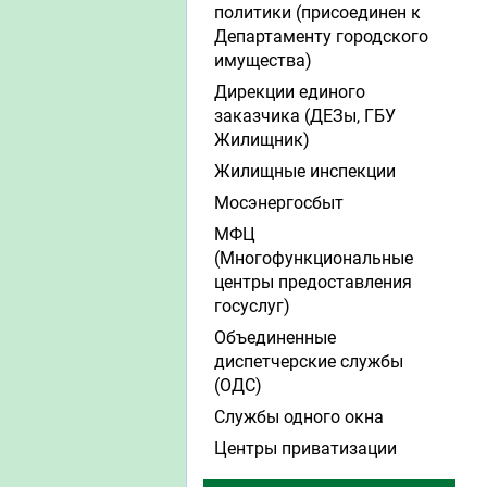
политики (присоединен к
Департаменту городского
имущества)
Дирекции единого
заказчика (ДЕЗы, ГБУ
Жилищник)
Жилищные инспекции
Мосэнергосбыт
МФЦ
(Многофункциональные
центры предоставления
госуслуг)
Объединенные
диспетчерские службы
(ОДС)
Службы одного окна
Центры приватизации