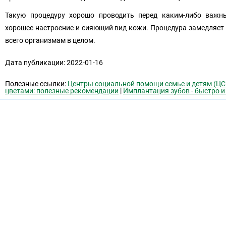
Такую процедуру хорошо проводить перед каким-либо важн
хорошее настроение и сияющий вид кожи. Процедура замедляет н
всего организмам в целом.
Дата публикации: 2022-01-16
Полезные ссылки:
Центры социальной помощи семье и детям (Ц
цветами: полезные рекомендации
|
Имплантация зубов - быстро и