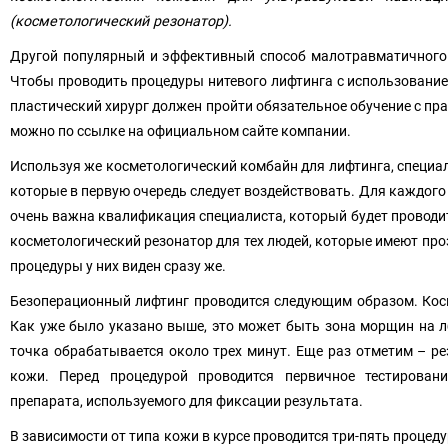
(косметологический резонатор).
Другой популярный и эффективный способ малотравматичного л
Чтобы проводить процедуры нитевого лифтинга с использованием
пластический хирург должен пройти обязательное обучение с пра
можно по ссылке на официальном сайте компании.
Используя же косметологический комбайн для лифтинга, специа
которые в первую очередь следует воздействовать. Для каждого
очень важна квалификация специалиста, который будет проводи
косметологический резонатор для тех людей, которые имеют про
процедуры у них виден сразу же.
Безоперационный лифтинг проводится следующим образом. Кос
Как уже было указано выше, это может быть зона морщин на лбу
точка обрабатывается около трех минут. Еще раз отметим – ре
кожи. Перед процедурой проводится первичное тестирован
препарата, используемого для фиксации результата.
В зависимости от типа кожи в курсе проводится три-пять процеду