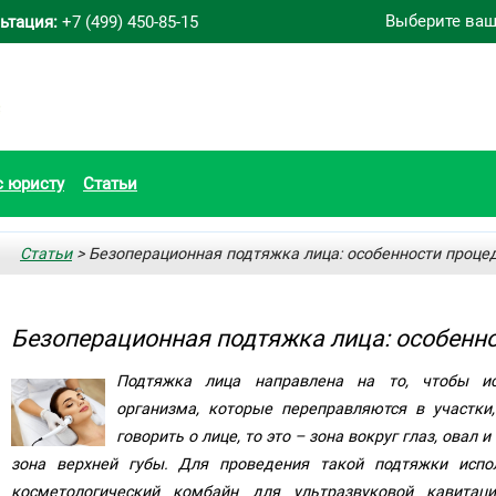
Выберите ваш
ьтация:
+7 (499) 450-85-15
с юристу
Статьи
Статьи
> Безоперационная подтяжка лица: особенности проце
Безоперационная подтяжка лица: особенн
Подтяжка лица направлена на то, чтобы ис
организма, которые переправляются в участки
говорить о лице, то это – зона вокруг глаз, овал 
зона верхней губы. Для проведения такой подтяжки испо
косметологический комбайн для ультразвуковой кавита