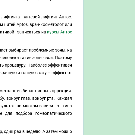
ифтинга - нитевой лифтинг Аптос.
 нитей Aptos, врач-косметолог или
ктикой - записаться на
курсы Аптос
лист выбирает проблемные зоны, на
 человека такие зоны свои. Поэтому
ть процедуру. Наиболее эффективен
зрачную и тонкую кожу – эффект от
метолог выбирает зоны коррекции.
, вокруг глаз, вокруг рта. Каждая
зультат во многом зависит от типа
ие для подбора гомеопатического
р, один раз в неделю. А затем можно