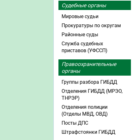
Судебные органы
Мировые судьи
Прокуратуры по округам
Районные суды
Служба судебных
приставов (УФССП)
Правоохранительные
органы
Группы разбора ГИБДД
Отделения ГИБДД (МРЭО,
ТНРЭР)
Отделения полиции
(Отделы МВД, ОВД)
Посты ДПС
Штрафстоянки ГИБДД