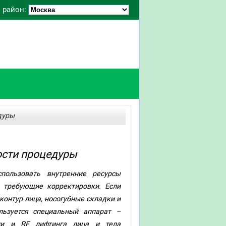
 район:
дуры
ости процедуры
пользовать внутренние ресурсы
, требующие корректировки. Если
и контур лица, носогубные складки и
льзуется специальный аппарат –
ции и RF лифтинга лица и тела