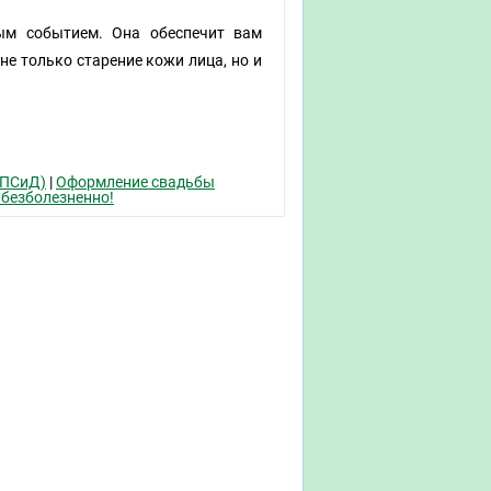
ым событием. Она обеспечит вам
е только старение кожи лица, но и
СПСиД)
|
Оформление свадьбы
 безболезненно!