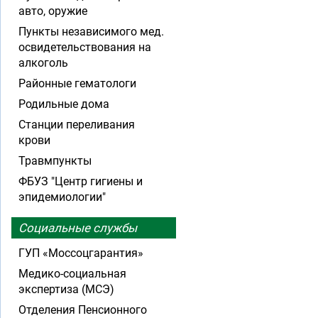
авто, оружие
Пункты независимого мед.
освидетельствования на
алкоголь
Районные гематологи
Родильные дома
Станции переливания
крови
Травмпункты
ФБУЗ "Центр гигиены и
эпидемиологии"
Социальные службы
ГУП «Моссоцгарантия»
Медико-социальная
экспертиза (МСЭ)
Отделения Пенсионного