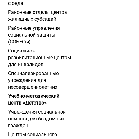
фонда
Районные отделы центра
жилищных субсидий
Районные управления
социальной защиты
(СОБЕСы)
Социально-
реабилитационные центры
для инвалидов
Специализированные
учреждения для
несовершеннолетних
Учебно-методический
центр «Детство»
Учреждения социальной
помощи для бездомных
граждан
Центры социального