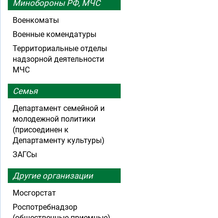
Минобороны РФ, МЧС
Военкоматы
Военные комендатуры
Территориальные отделы
надзорной деятельности
МЧС
Семья
Департамент семейной и
молодежной политики
(присоединен к
Департаменту культуры)
ЗАГСы
Другие организации
Мосгорстат
Роспотребнадзор
(общественные приемные)