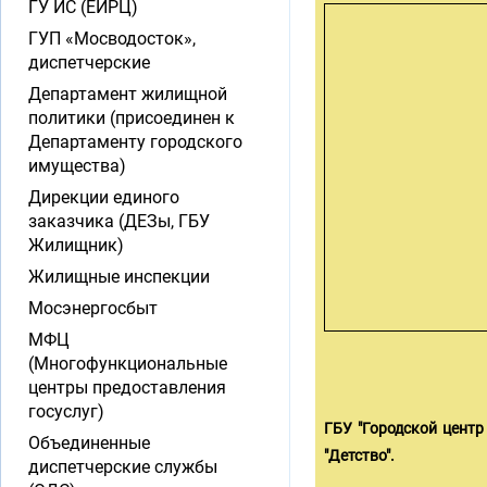
ГУ ИС (ЕИРЦ)
ГУП «Мосводосток»,
диспетчерские
Департамент жилищной
политики (присоединен к
Департаменту городского
имущества)
Дирекции единого
заказчика (ДЕЗы, ГБУ
Жилищник)
Жилищные инспекции
Мосэнергосбыт
МФЦ
(Многофункциональные
центры предоставления
госуслуг)
ГБУ "Городской цент
Объединенные
"Детство".
диспетчерские службы