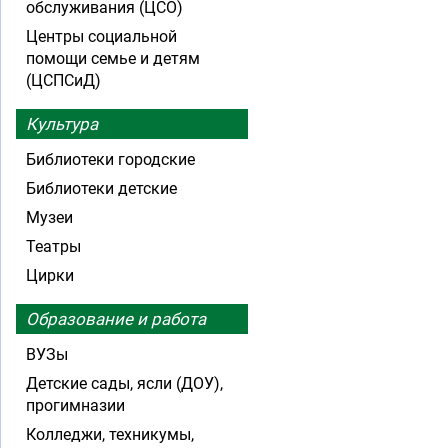
обслуживания (ЦСО)
Центры социальной
помощи семье и детям
(ЦСПСиД)
Культура
Библиотеки городские
Библиотеки детские
Музеи
Театры
Цирки
Образование и работа
ВУЗы
Детские сады, ясли (ДОУ),
прогимназии
Колледжи, техникумы,