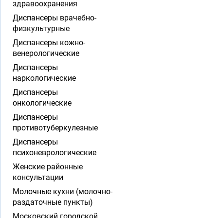
здравоохранения
Диспансеры врачебно-
физкультурные
Диспансеры кожно-
венерологические
Диспансеры
наркологические
Диспансеры
онкологические
Диспансеры
противотуберкулезные
Диспансеры
психоневрологические
Женские районные
консультации
Молочные кухни (молочно-
раздаточные пункты)
Московский городской