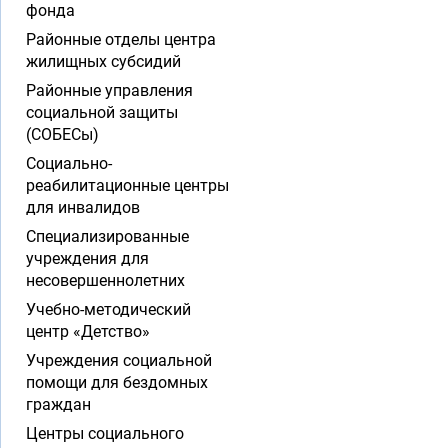
фонда
Районные отделы центра
жилищных субсидий
Районные управления
социальной защиты
(СОБЕСы)
Социально-
реабилитационные центры
для инвалидов
Специализированные
учреждения для
несовершеннолетних
Учебно-методический
центр «Детство»
Учреждения социальной
помощи для бездомных
граждан
Центры социального