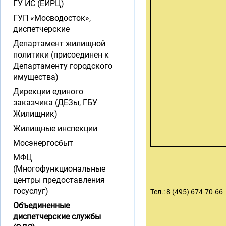
ГУ ИС (ЕИРЦ)
ГУП «Мосводосток»,
диспетчерские
Департамент жилищной
политики (присоединен к
Департаменту городского
имущества)
Дирекции единого
заказчика (ДЕЗы, ГБУ
Жилищник)
Жилищные инспекции
Мосэнергосбыт
МФЦ
(Многофункциональные
центры предоставления
госуслуг)
Тел.: 8 (495) 674-70-66
Объединенные
диспетчерские службы