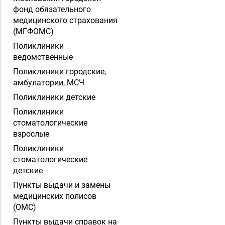
фонд обязательного
медицинского страхования
(МГФОМС)
Поликлиники
ведомственные
Поликлиники городские,
амбулатории, МСЧ
Поликлиники детские
Поликлиники
стоматологические
взрослые
Поликлиники
стоматологические
детские
Пункты выдачи и замены
медицинских полисов
(ОМС)
Пункты выдачи справок на