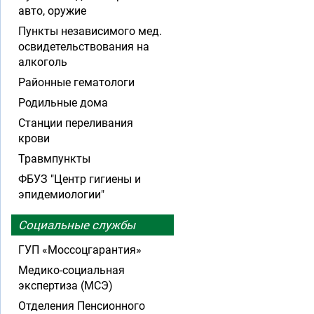
авто, оружие
Пункты независимого мед.
освидетельствования на
алкоголь
Районные гематологи
Родильные дома
Станции переливания
крови
Травмпункты
ФБУЗ "Центр гигиены и
эпидемиологии"
Социальные службы
ГУП «Моссоцгарантия»
Медико-социальная
экспертиза (МСЭ)
Отделения Пенсионного