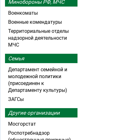
Минобороны РФ, МЧС
Военкоматы
Военные комендатуры
Территориальные отделы
надзорной деятельности
МЧС
Семья
Департамент семейной и
молодежной политики
(присоединен к
Департаменту культуры)
ЗАГСы
Другие организации
Мосгорстат
Роспотребнадзор
(общественные приемные)