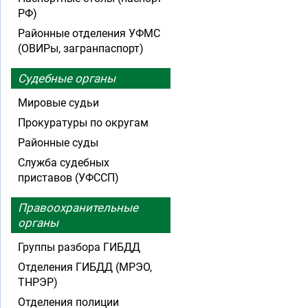
РФ)
Районные отделения УФМС
(ОВИРы, загранпаспорт)
Судебные органы
Мировые судьи
Прокуратуры по округам
Районные суды
Служба судебных
приставов (УФССП)
Правоохранительные
органы
Группы разбора ГИБДД
Отделения ГИБДД (МРЭО,
ТНРЭР)
Отделения полиции