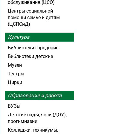
обслуживания (ЦСО)
Центры социальной
помощи семье и детям
(ЦСПСиД)
Культура
Библиотеки городские
Библиотеки детские
Музеи
Театры
Цирки
Образование и работа
ВУЗы
Детские сады, ясли (ДОУ),
прогимназии
Колледжи, техникумы,