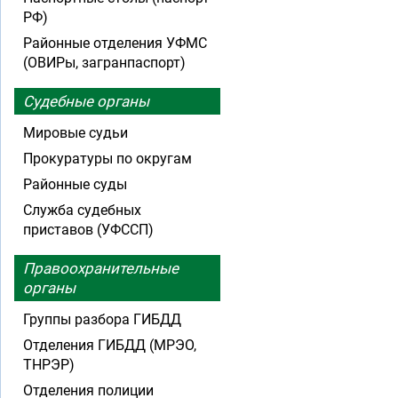
РФ)
Районные отделения УФМС
(ОВИРы, загранпаспорт)
Судебные органы
Мировые судьи
Прокуратуры по округам
Районные суды
Служба судебных
приставов (УФССП)
Правоохранительные
органы
Группы разбора ГИБДД
Отделения ГИБДД (МРЭО,
ТНРЭР)
Отделения полиции