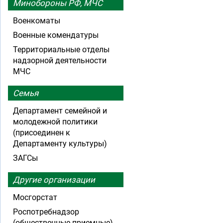
Минобороны РФ, МЧС
Военкоматы
Военные комендатуры
Территориальные отделы
надзорной деятельности
МЧС
Семья
Департамент семейной и
молодежной политики
(присоединен к
Департаменту культуры)
ЗАГСы
Другие организации
Мосгорстат
Роспотребнадзор
(общественные приемные)