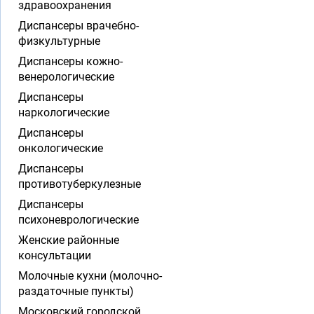
здравоохранения
Диспансеры врачебно-
физкультурные
Диспансеры кожно-
венерологические
Диспансеры
наркологические
Диспансеры
онкологические
Диспансеры
противотуберкулезные
Диспансеры
психоневрологические
Женские районные
консультации
Молочные кухни (молочно-
раздаточные пункты)
Московский городской