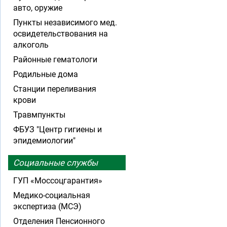
авто, оружие
Пункты независимого мед.
освидетельствования на
алкоголь
Районные гематологи
Родильные дома
Станции переливания
крови
Травмпункты
ФБУЗ "Центр гигиены и
эпидемиологии"
Социальные службы
ГУП «Моссоцгарантия»
Медико-социальная
экспертиза (МСЭ)
Отделения Пенсионного