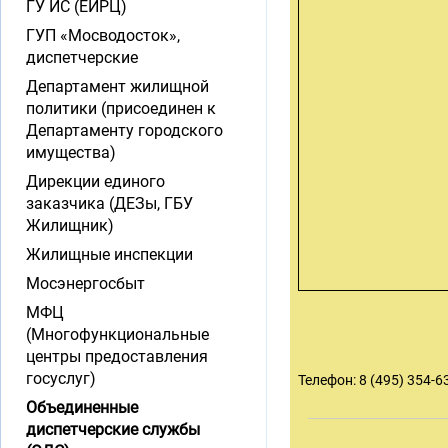
ГУ ИС (ЕИРЦ)
ГУП «Мосводосток»,
диспетчерские
Департамент жилищной
политики (присоединен к
Департаменту городского
имущества)
Дирекции единого
заказчика (ДЕЗы, ГБУ
Жилищник)
Жилищные инспекции
Мосэнергосбыт
МФЦ
(Многофункциональные
центры предоставления
госуслуг)
Телефон: 8 (495) 354-6
Объединенные
диспетчерские службы