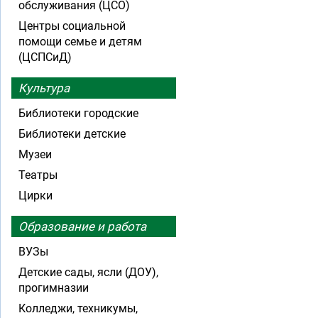
обслуживания (ЦСО)
Центры социальной
помощи семье и детям
(ЦСПСиД)
Культура
Библиотеки городские
Библиотеки детские
Музеи
Театры
Цирки
Образование и работа
ВУЗы
Детские сады, ясли (ДОУ),
прогимназии
Колледжи, техникумы,