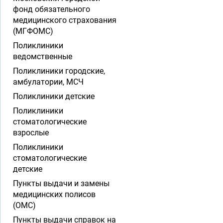
фонд обязательного
медицинского страхования
(МГФОМС)
Поликлиники
ведомственные
Поликлиники городские,
амбулатории, МСЧ
Поликлиники детские
Поликлиники
стоматологические
взрослые
Поликлиники
стоматологические
детские
Пункты выдачи и замены
медицинских полисов
(ОМС)
Пункты выдачи справок на