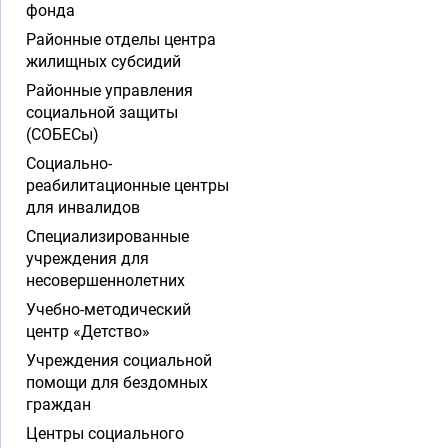
фонда
Районные отделы центра
жилищных субсидий
Районные управления
социальной защиты
(СОБЕСы)
Социально-
реабилитационные центры
для инвалидов
Специализированные
учреждения для
несовершеннолетних
Учебно-методический
центр «Детство»
Учреждения социальной
помощи для бездомных
граждан
Центры социального