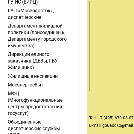
ГУ ИС (ЕИРЦ)
ГУП «Мосводосток»,
диспетчерские
Департамент жилищной
политики (присоединен к
Департаменту городского
имущества)
Дирекции единого
заказчика (ДЕЗы, ГБУ
Жилищник)
Жилищные инспекции
Мосэнергосбыт
МФЦ
(Многофункциональные
центры предоставления
госуслуг)
Тел. +7 (495) 670-03-07
Объединенные
E-mail:
gbuadcao@mail.
диспетчерские службы