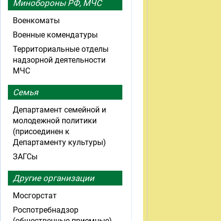
Минобороны РФ, МЧС
Военкоматы
Военные комендатуры
Территориальные отделы
надзорной деятельности
МЧС
Семья
Департамент семейной и
молодежной политики
(присоединен к
Департаменту культуры)
ЗАГСы
Другие организации
Мосгорстат
Роспотребнадзор
(общественные приемные)