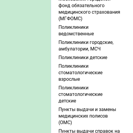
фонд обязательного
медицинского страхования
(МГФОМС)
Поликлиники
ведомственные
Поликлиники городские,
амбулатории, МСЧ
Поликлиники детские
Поликлиники
стоматологические
взрослые
Поликлиники
стоматологические
детские
Пункты выдачи и замены
медицинских полисов
(ОМС)
Пункты выдачи справок на