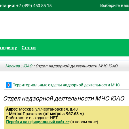
Выберите ваш
ьтация:
+7 (499) 450-85-15
с юристу
Статьи
Москва
:
ЮАО
: Отдел надзорной деятельности МЧС ЮАО
Территориальные отделы надзорной деятельности МЧС
Отдел надзорной деятельности МЧС ЮАО
Адрес:
Москва, ул.Чертановская, д.40
•
Метро:
Пражская
(от метро ~ 967.63 м)
Работают в выходные: НЕТ
Перейти на официальный сайт >>
(в новом окне)