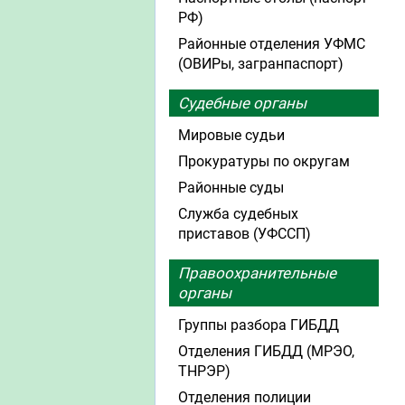
РФ)
Районные отделения УФМС
(ОВИРы, загранпаспорт)
Судебные органы
Мировые судьи
Прокуратуры по округам
Районные суды
Служба судебных
приставов (УФССП)
Правоохранительные
органы
Группы разбора ГИБДД
Отделения ГИБДД (МРЭО,
ТНРЭР)
Отделения полиции