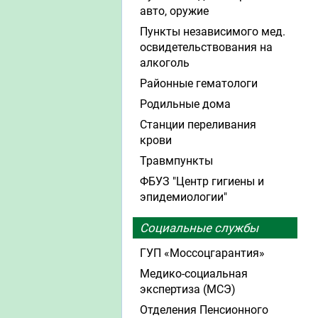
авто, оружие
Пункты независимого мед.
освидетельствования на
алкоголь
Районные гематологи
Родильные дома
Станции переливания
крови
Травмпункты
ФБУЗ "Центр гигиены и
эпидемиологии"
Социальные службы
ГУП «Моссоцгарантия»
Медико-социальная
экспертиза (МСЭ)
Отделения Пенсионного