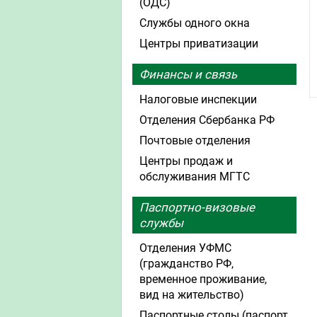
(ОДС)
Службы одного окна
Центры приватизации
Финансы и связь
Налоговые инспекции
Отделения Сбербанка РФ
Почтовые отделения
Центры продаж и
обслуживания МГТС
Паспортно-визовые
службы
Отделения УФМС
(гражданство РФ,
временное проживание,
вид на жительство)
Паспортные столы (паспорт