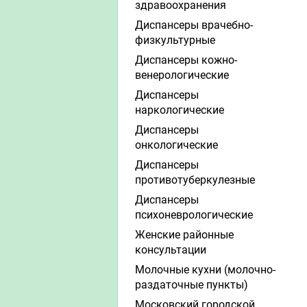
здравоохранения
Диспансеры врачебно-
физкультурные
Диспансеры кожно-
венерологические
Диспансеры
наркологические
Диспансеры
онкологические
Диспансеры
противотуберкулезные
Диспансеры
психоневрологические
Женские районные
консультации
Молочные кухни (молочно-
раздаточные пункты)
Московский городской