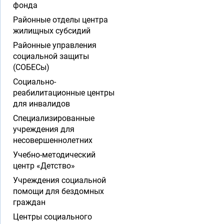
фонда
Районные отделы центра
жилищных субсидий
Районные управления
социальной защиты
(СОБЕСы)
Социально-
реабилитационные центры
для инвалидов
Специализированные
учреждения для
несовершеннолетних
Учебно-методический
центр «Детство»
Учреждения социальной
помощи для бездомных
граждан
Центры социального