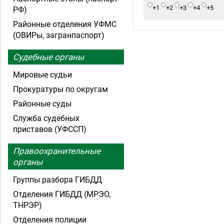
+1
+2
+3
+4
+5
РФ)
Районные отделения УФМС
(ОВИРы, загранпаспорт)
Судебные органы
Мировые судьи
Прокуратуры по округам
Районные суды
Служба судебных
приставов (УФССП)
Правоохранительные
органы
Группы разбора ГИБДД
Отделения ГИБДД (МРЭО,
ТНРЭР)
Отделения полиции