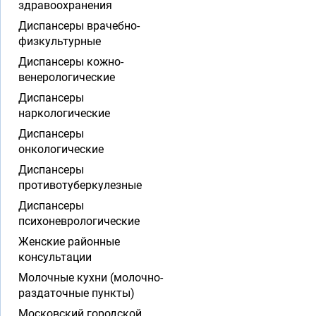
здравоохранения
Диспансеры врачебно-
физкультурные
Диспансеры кожно-
венерологические
Диспансеры
наркологические
Диспансеры
онкологические
Диспансеры
противотуберкулезные
Диспансеры
психоневрологические
Женские районные
консультации
Молочные кухни (молочно-
раздаточные пункты)
Московский городской