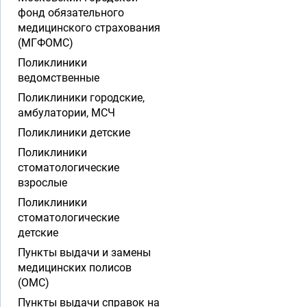
фонд обязательного
медицинского страхования
(МГФОМС)
Поликлиники
ведомственные
Поликлиники городские,
амбулатории, МСЧ
Поликлиники детские
Поликлиники
стоматологические
взрослые
Поликлиники
стоматологические
детские
Пункты выдачи и замены
медицинских полисов
(ОМС)
Пункты выдачи справок на