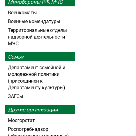
Минобороны РФ, МЧС
Военкоматы
Военные комендатуры
Территориальные отделы
надзорной деятельности
МЧС
Семья
Департамент семейной и
молодежной политики
(присоединен к
Департаменту культуры)
ЗАГСы
Другие организации
Мосгорстат
Роспотребнадзор
(общественные приемные)