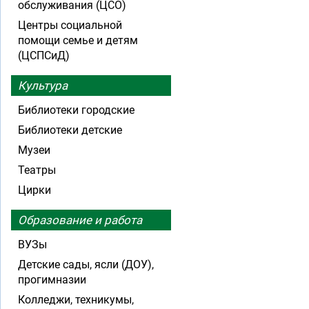
обслуживания (ЦСО)
Центры социальной
помощи семье и детям
(ЦСПСиД)
Культура
Библиотеки городские
Библиотеки детские
Музеи
Театры
Цирки
Образование и работа
ВУЗы
Детские сады, ясли (ДОУ),
прогимназии
Колледжи, техникумы,