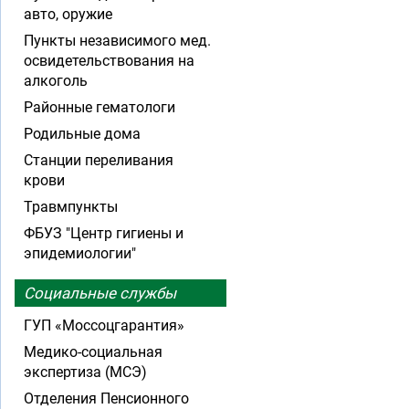
авто, оружие
Пункты независимого мед.
освидетельствования на
алкоголь
Районные гематологи
Родильные дома
Станции переливания
крови
Травмпункты
ФБУЗ "Центр гигиены и
эпидемиологии"
Социальные службы
ГУП «Моссоцгарантия»
Медико-социальная
экспертиза (МСЭ)
Отделения Пенсионного