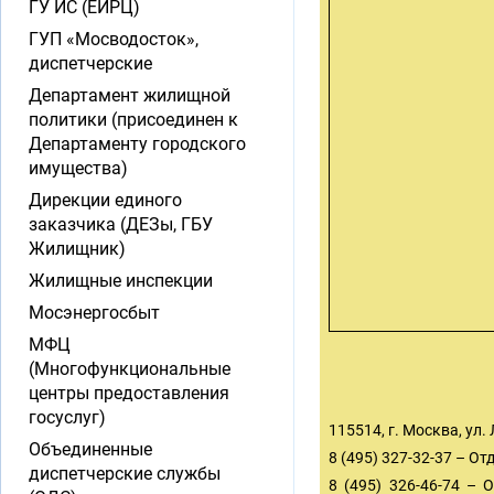
ГУ ИС (ЕИРЦ)
ГУП «Мосводосток»,
диспетчерские
Департамент жилищной
политики (присоединен к
Департаменту городского
имущества)
Дирекции единого
заказчика (ДЕЗы, ГБУ
Жилищник)
Жилищные инспекции
Мосэнергосбыт
МФЦ
(Многофункциональные
центры предоставления
госуслуг)
115514, г. Москва, ул.
Объединенные
8 (495) 327-32-37 – О
диспетчерские службы
8 (495) 326-46-74 – 