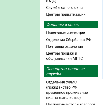
(ОДС)
Службы одного окна
Центры приватизации
Финансы и связь
Налоговые инспекции
Отделения Сбербанка РФ
Почтовые отделения
Центры продаж и
обслуживания МГТС
Паспортно-визовые
службы
Отделения УФМС
(гражданство РФ,
временное проживание,
вид на жительство)
Паспортные столы (паспорт