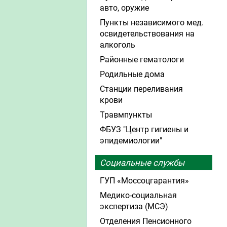
авто, оружие
Пункты независимого мед.
освидетельствования на
алкоголь
Районные гематологи
Родильные дома
Станции переливания
крови
Травмпункты
ФБУЗ "Центр гигиены и
эпидемиологии"
Социальные службы
ГУП «Моссоцгарантия»
Медико-социальная
экспертиза (МСЭ)
Отделения Пенсионного