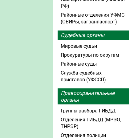
РФ)
Районные отделения УФМС
(ОВИРы, загранпаспорт)
Судебные органы
Мировые судьи
Прокуратуры по округам
Районные суды
Служба судебных
приставов (УФССП)
Правоохранительные
органы
Группы разбора ГИБДД
Отделения ГИБДД (МРЭО,
ТНРЭР)
Отделения полиции