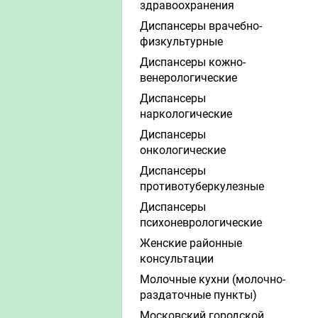
здравоохранения
Диспансеры врачебно-
физкультурные
Диспансеры кожно-
венерологические
Диспансеры
наркологические
Диспансеры
онкологические
Диспансеры
противотуберкулезные
Диспансеры
психоневрологические
Женские районные
консультации
Молочные кухни (молочно-
раздаточные пункты)
Московский городской