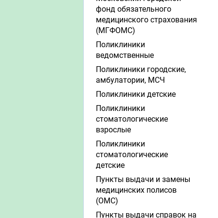
фонд обязательного
медицинского страхования
(МГФОМС)
Поликлиники
ведомственные
Поликлиники городские,
амбулатории, МСЧ
Поликлиники детские
Поликлиники
стоматологические
взрослые
Поликлиники
стоматологические
детские
Пункты выдачи и замены
медицинских полисов
(ОМС)
Пункты выдачи справок на