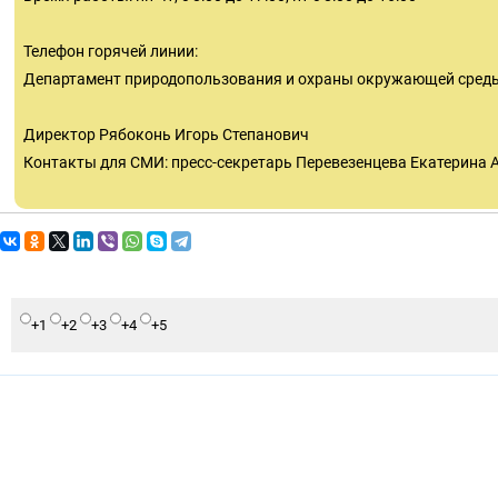
Телефон горячей линии:
Департамент природопользования и охраны окружающей среды 
Директор Рябоконь Игорь Степанович
Контакты для СМИ: пресс-секретарь Перевезенцева Екатерина 
+1
+2
+3
+4
+5