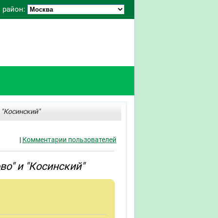
 район:
 "Косинский"
|
Комментарии пользователей
о" и "Косинский"