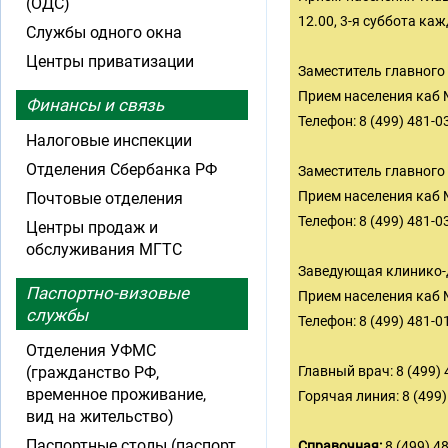
(ОДС)
12.00, 3-я суббота каж
Службы одного окна
Центры приватизации
Заместитель главного
Прием населения каб №
Финансы и связь
Телефон: 8 (499) 481-0
Налоговые инспекции
Отделения Сбербанка РФ
Заместитель главного
Прием населения каб №
Почтовые отделения
Телефон: 8 (499) 481-0
Центры продаж и
обслуживания МГТС
Заведующая клинико-
Паспортно-визовые
Прием населения каб №
службы
Телефон: 8 (499) 481-0
Отделения УФМС
(гражданство РФ,
Главный врач: 8 (499) 
временное проживание,
Горячая линия: 8 (499)
вид на жительство)
Паспортные столы (паспорт
Справочная:
8 (499) 48