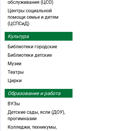
обслуживания (ЦСО)
Центры социальной
помощи семье и детям
(ЦСПСиД)
Культура
Библиотеки городские
Библиотеки детские
Музеи
Театры
Цирки
Образование и работа
ВУЗы
Детские сады, ясли (ДОУ),
прогимназии
Колледжи, техникумы,