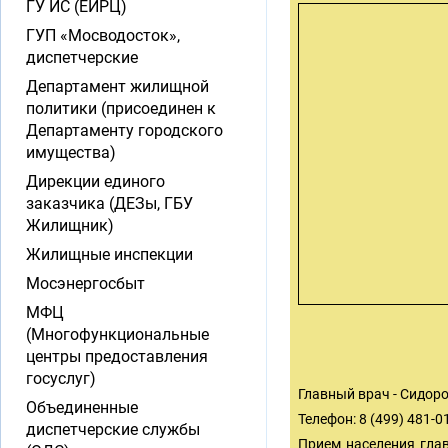
ГУ ИС (ЕИРЦ)
ГУП «Мосводосток»,
диспетчерские
Департамент жилищной
политики (присоединен к
Департаменту городского
имущества)
Дирекции единого
заказчика (ДЕЗы, ГБУ
Жилищник)
Жилищные инспекции
Мосэнергосбыт
МФЦ
(Многофункциональные
центры предоставления
госуслуг)
Главный врач - Сидор
Объединенные
Телефон: 8 (499) 481-0
диспетчерские службы
Прием населения глав