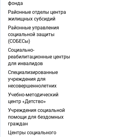
фонда
Районные отделы центра
жилищных субсидий
Районные управления
социальной защиты
(СОБЕСы)
Социально-
реабилитационные центры
для инвалидов
Специализированные
учреждения для
несовершеннолетних
Учебно-методический
центр «Детство»
Учреждения социальной
помощи для бездомных
граждан
Центры социального