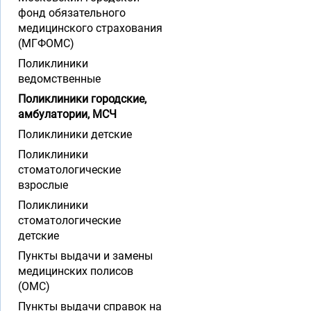
фонд обязательного
медицинского страхования
(МГФОМС)
Поликлиники
ведомственные
Поликлиники городские,
амбулатории, МСЧ
Поликлиники детские
Поликлиники
стоматологические
взрослые
Поликлиники
стоматологические
детские
Пункты выдачи и замены
медицинских полисов
(ОМС)
Пункты выдачи справок на