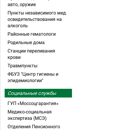
авто, оружие
Пункты независимого мед.
освидетельствования на
алкоголь
Районные гематологи
Родильные дома
Станции переливания
крови
Травмпункты
ФБУЗ "Центр гигиены и
эпидемиологии"
Социальные службы
ГУП «Моссоцгарантия»
Медико-социальная
экспертиза (МСЭ)
Отделения Пенсионного