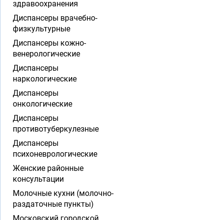
здравоохранения
Диспансеры врачебно-
физкультурные
Диспансеры кожно-
венерологические
Диспансеры
наркологические
Диспансеры
онкологические
Диспансеры
противотуберкулезные
Диспансеры
психоневрологические
Женские районные
консультации
Молочные кухни (молочно-
раздаточные пункты)
Московский городской