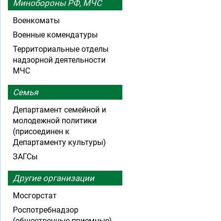
Минобороны РФ, МЧС
Военкоматы
Военные комендатуры
Территориальные отделы
надзорной деятельности
МЧС
Семья
Департамент семейной и
молодежной политики
(присоединен к
Департаменту культуры)
ЗАГСы
Другие организации
Мосгорстат
Роспотребнадзор
(общественные приемные)