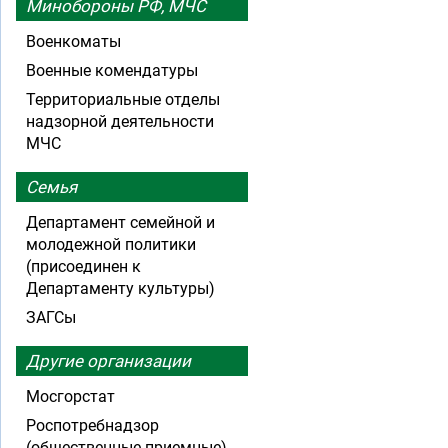
Минобороны РФ, МЧС
Военкоматы
Военные комендатуры
Территориальные отделы
надзорной деятельности
МЧС
Семья
Департамент семейной и
молодежной политики
(присоединен к
Департаменту культуры)
ЗАГСы
Другие организации
Мосгорстат
Роспотребнадзор
(общественные приемные)