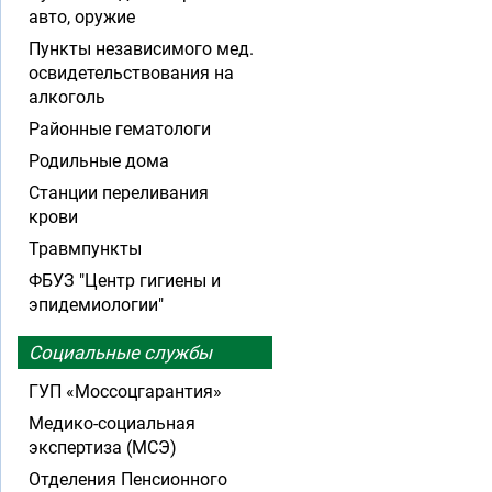
авто, оружие
Пункты независимого мед.
освидетельствования на
алкоголь
Районные гематологи
Родильные дома
Станции переливания
крови
Травмпункты
ФБУЗ "Центр гигиены и
эпидемиологии"
Социальные службы
ГУП «Моссоцгарантия»
Медико-социальная
экспертиза (МСЭ)
Отделения Пенсионного