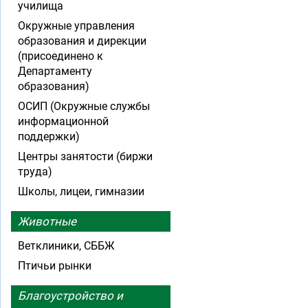
училища
Окружные управления
образования и дирекции
(присоединено к
Департаменту
образования)
ОСИП (Окружные службы
информационной
поддержки)
Центры занятости (биржи
труда)
Школы, лицеи, гимназии
Животные
Ветклиники, СББЖ
Птичьи рынки
Благоустройство и