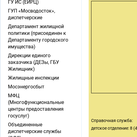
ГУ ИС (ЕИРЦ)
ГУП «Мосводосток»,
диспетчерские
Департамент жилищной
политики (присоединен к
Департаменту городского
имущества)
Дирекции единого
заказчика (ДЕЗы, ГБУ
Жилищник)
Жилищные инспекции
Мосэнергосбыт
МФЦ
(Многофункциональные
центры предоставления
госуслуг)
Справочная служба:
Объединенные
детское отделение: 8 (
диспетчерские службы