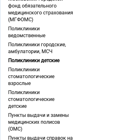
фонд обязательного
медицинского страхования
(МГФОМС)
Поликлиники
ведомственные
Поликлиники городские,
амбулатории, МСЧ
Поликлиники детские
Поликлиники
стоматологические
взрослые
Поликлиники
стоматологические
детские
Пункты выдачи и замены
медицинских полисов
(ОМС)
Пункты выдачи справок на