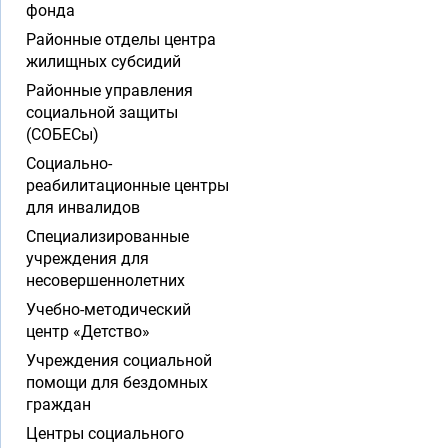
фонда
Районные отделы центра
жилищных субсидий
Районные управления
социальной защиты
(СОБЕСы)
Социально-
реабилитационные центры
для инвалидов
Специализированные
учреждения для
несовершеннолетних
Учебно-методический
центр «Детство»
Учреждения социальной
помощи для бездомных
граждан
Центры социального