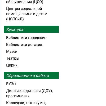
обслуживания (ЦСО)
Центры социальной
помощи семье и детям
(ЦСПСиД)
Культура
Библиотеки городские
Библиотеки детские
Музеи
Театры
Цирки
Образование и работа
ВУЗы
Детские сады, ясли (ДОУ),
прогимназии
Колледжи, техникумы,