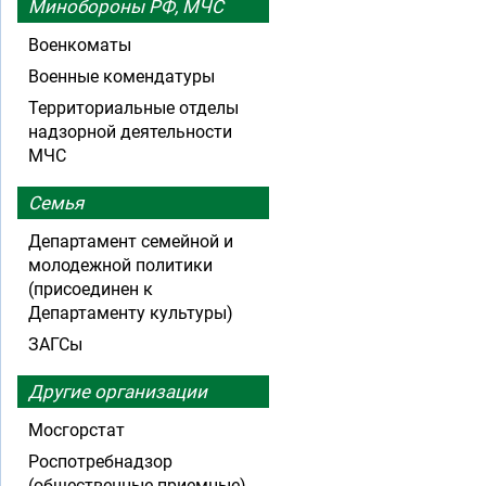
Минобороны РФ, МЧС
Военкоматы
Военные комендатуры
Территориальные отделы
надзорной деятельности
МЧС
Семья
Департамент семейной и
молодежной политики
(присоединен к
Департаменту культуры)
ЗАГСы
Другие организации
Мосгорстат
Роспотребнадзор
(общественные приемные)