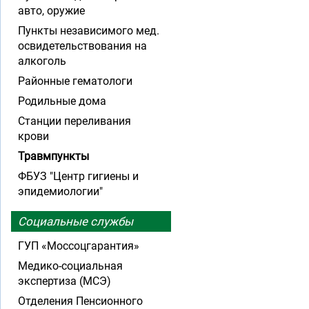
авто, оружие
Пункты независимого мед.
освидетельствования на
алкоголь
Районные гематологи
Родильные дома
Станции переливания
крови
Травмпункты
ФБУЗ "Центр гигиены и
эпидемиологии"
Социальные службы
ГУП «Моссоцгарантия»
Медико-социальная
экспертиза (МСЭ)
Отделения Пенсионного