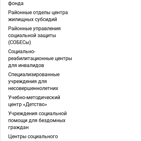
фонда
Районные отделы центра
жилищных субсидий
Районные управления
социальной защиты
(СОБЕСы)
Социально-
реабилитационные центры
для инвалидов
Специализированные
учреждения для
несовершеннолетних
Учебно-методический
центр «Детство»
Учреждения социальной
помощи для бездомных
граждан
Центры социального