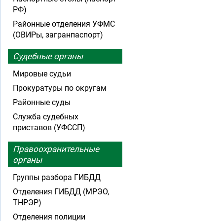
РФ)
Районные отделения УФМС
(ОВИРы, загранпаспорт)
Судебные органы
Мировые судьи
Прокуратуры по округам
Районные суды
Служба судебных
приставов (УФССП)
Правоохранительные
органы
Группы разбора ГИБДД
Отделения ГИБДД (МРЭО,
ТНРЭР)
Отделения полиции