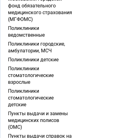
фонд обязательного
медицинского страхования
(МГФОМС)
Поликлиники
ведомственные
Поликлиники городские,
амбулатории, МСЧ
Поликлиники детские
Поликлиники
стоматологические
взрослые
Поликлиники
стоматологические
детские
Пункты выдачи и замены
медицинских полисов
(ОМС)
Пункты выдачи справок на