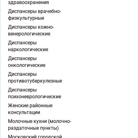
здравоохранения
Диспансеры врачебно-
физкультурные
Диспансеры кожно-
венерологические
Диспансеры
наркологические
Диспансеры
онкологические
Диспансеры
противотуберкулезные
Диспансеры
психоневрологические
Женские районные
консультации
Молочные кухни (молочно-
раздаточные пункты)
Московский городской