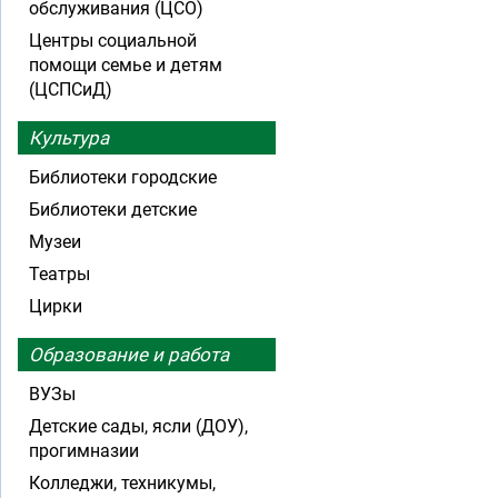
обслуживания (ЦСО)
Центры социальной
помощи семье и детям
(ЦСПСиД)
Культура
Библиотеки городские
Библиотеки детские
Музеи
Театры
Цирки
Образование и работа
ВУЗы
Детские сады, ясли (ДОУ),
прогимназии
Колледжи, техникумы,