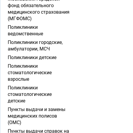
фонд обязательного
медицинского страхования
(МГФОМС)
Поликлиники
ведомственные
Поликлиники городские,
амбулатории, МСЧ
Поликлиники детские
Поликлиники
стоматологические
взрослые
Поликлиники
стоматологические
детские
Пункты выдачи и замены
медицинских полисов
(ОМС)
Пункты выдачи справок на