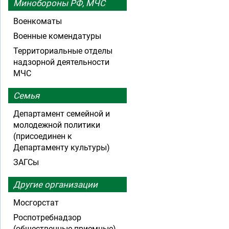
Минобороны РФ, МЧС
Военкоматы
Военные комендатуры
Территориальные отделы
надзорной деятельности
МЧС
Семья
Департамент семейной и
молодежной политики
(присоединен к
Департаменту культуры)
ЗАГСы
Другие организации
Мосгорстат
Роспотребнадзор
(общественные приемные)