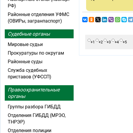
РФ)
Районные отделения УФМС
(ОВИРы, загранпаспорт)
Судебные органы
+1
+2
+3
+4
+5
Мировые судьи
Прокуратуры по округам
Районные суды
Служба судебных
приставов (УФССП)
Правоохранительные
органы
Группы разбора ГИБДД
Отделения ГИБДД (МРЭО,
ТНРЭР)
Отделения полиции