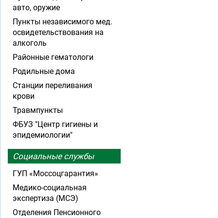
авто, оружие
Пункты независимого мед.
освидетельствования на
алкоголь
Районные гематологи
Родильные дома
Станции переливания
крови
Травмпункты
ФБУЗ "Центр гигиены и
эпидемиологии"
Социальные службы
ГУП «Моссоцгарантия»
Медико-социальная
экспертиза (МСЭ)
Отделения Пенсионного