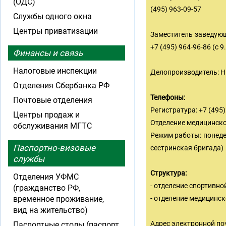
(ОДС)
(495) 963-09-57
Службы одного окна
Центры приватизации
Заместитель заведующ
+7 (495) 964-96-86 (с 9
Финансы и связь
Налоговые инспекции
Делопроизводитель: Ни
Отделения Сбербанка РФ
Телефоны:
Почтовые отделения
Регистратура: +7 (495)
Центры продаж и
Отделение медицинской
обслуживания МГТС
Режим работы: понедел
Паспортно-визовые
сестринская бригада)
службы
Структура:
Отделения УФМС
- отделение спортивн
(гражданство РФ,
временное проживание,
- отделение медицинс
вид на жительство)
Адрес электронной по
Паспортные столы (паспорт