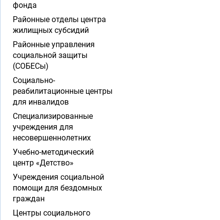
фонда
Районные отделы центра
жилищных субсидий
Районные управления
социальной защиты
(СОБЕСы)
Социально-
реабилитационные центры
для инвалидов
Специализированные
учреждения для
несовершеннолетних
Учебно-методический
центр «Детство»
Учреждения социальной
помощи для бездомных
граждан
Центры социального