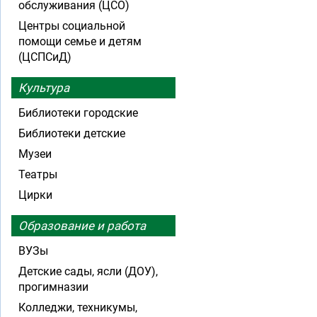
обслуживания (ЦСО)
Центры социальной
помощи семье и детям
(ЦСПСиД)
Культура
Библиотеки городские
Библиотеки детские
Музеи
Театры
Цирки
Образование и работа
ВУЗы
Детские сады, ясли (ДОУ),
прогимназии
Колледжи, техникумы,