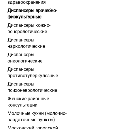
здравоохранения
Диспансеры врачебно-
физкультурные
Диспансеры кожно-
венерологические
Диспансеры
наркологические
Диспансеры
онкологические
Диспансеры
противотуберкулезные
Диспансеры
психоневрологические
Женские районные
консультации
Молочные кухни (молочно-
раздаточные пункты)
Московский городской