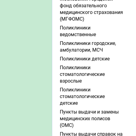
фонд обязательного
медицинского страхования
(МГФОМС)
Поликлиники
ведомственные
Поликлиники городские,
амбулатории, МСЧ
Поликлиники детские
Поликлиники
стоматологические
взрослые
Поликлиники
стоматологические
детские
Пункты выдачи и замены
медицинских полисов
(ОМС)
Пункты выдачи справок на