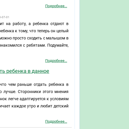
Подробнее...
0-07-01
ит на работу, а ребенка отдают в
ебенка к тому, что теперь он целый
а можно просто сходить с малышом в
знакомился с ребятами. Подумайте,
Подробнее...
ть ребенка в данное
что чем раньше отдать ребенка в
го лучше. Сторонники этого мнения
нок легче адаптируется к условиям
ничает каждое утро и любит детский
Подробнее...