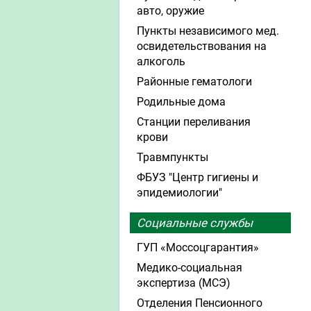
авто, оружие
Пункты независимого мед.
освидетельствования на
алкоголь
Районные гематологи
Родильные дома
Станции переливания
крови
Травмпункты
ФБУЗ "Центр гигиены и
эпидемиологии"
Социальные службы
ГУП «Моссоцгарантия»
Медико-социальная
экспертиза (МСЭ)
Отделения Пенсионного