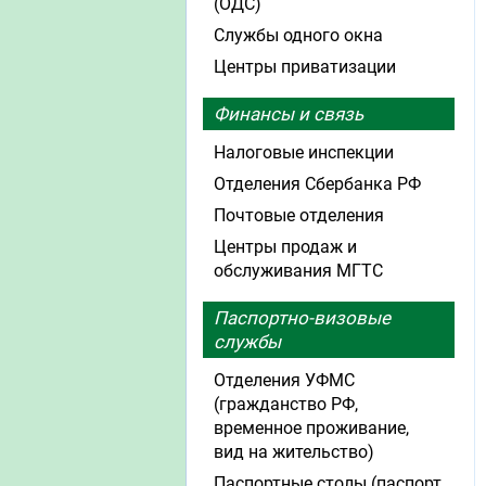
(ОДС)
Службы одного окна
Центры приватизации
Финансы и связь
Налоговые инспекции
Отделения Сбербанка РФ
Почтовые отделения
Центры продаж и
обслуживания МГТС
Паспортно-визовые
службы
Отделения УФМС
(гражданство РФ,
временное проживание,
вид на жительство)
Паспортные столы (паспорт