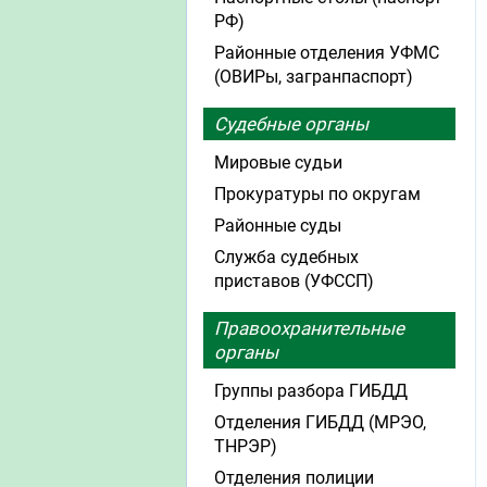
РФ)
Районные отделения УФМС
(ОВИРы, загранпаспорт)
Судебные органы
Мировые судьи
Прокуратуры по округам
Районные суды
Служба судебных
приставов (УФССП)
Правоохранительные
органы
Группы разбора ГИБДД
Отделения ГИБДД (МРЭО,
ТНРЭР)
Отделения полиции