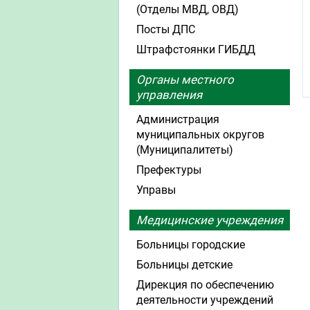
(Отделы МВД, ОВД)
Посты ДПС
Штрафстоянки ГИБДД
Органы местного
управления
Администрация
муниципальных округов
(Муниципалитеты)
Префектуры
Управы
Медицинские учреждения
Больницы городские
Больницы детские
Дирекция по обеспечению
деятельности учреждений