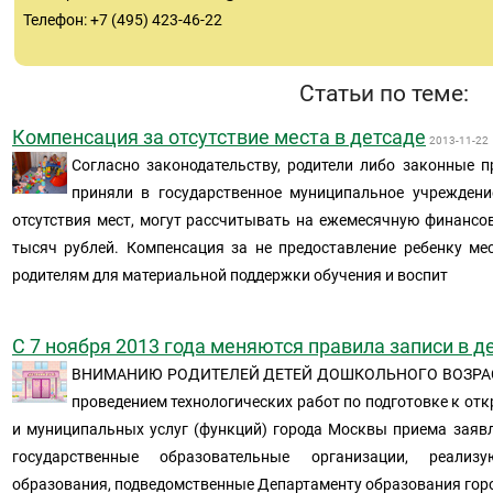
Телефон: +7 (495) 423-46-22
Статьи по теме:
Компенсация за отсутствие места в детсаде
2013-11-22
Согласно законодательству, родители либо законные п
приняли в государственное муниципальное учреждени
отсутствия мест, могут рассчитывать на ежемесячную финанс
тысяч рублей. Компенсация за не предоставление ребенку ме
родителям для материальной поддержки обучения и воспит
С 7 ноября 2013 года меняются правила записи в д
ВНИМАНИЮ РОДИТЕЛЕЙ ДЕТЕЙ ДОШКОЛЬНОГО ВОЗРАСТА 
проведением технологических работ по подготовке к от
и муниципальных услуг (функций) города Москвы приема заявл
государственные образовательные организации, реали
образования, подведомственные Департаменту образования гор