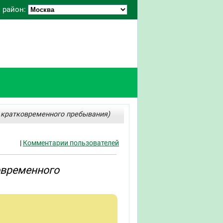
 район:
 кратковременного пребывания)
|
Комментарии пользователей
овременного