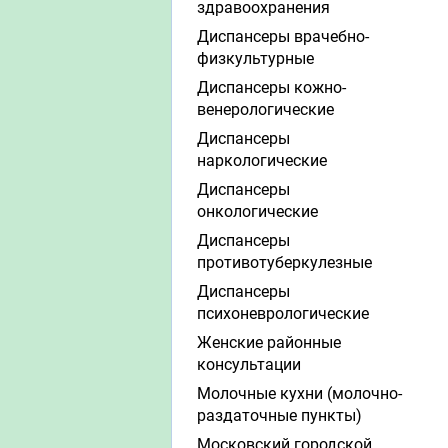
здравоохранения
Диспансеры врачебно-
физкультурные
Диспансеры кожно-
венерологические
Диспансеры
наркологические
Диспансеры
онкологические
Диспансеры
противотуберкулезные
Диспансеры
психоневрологические
Женские районные
консультации
Молочные кухни (молочно-
раздаточные пункты)
Московский городской