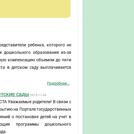
редставители ребенка, которого не
е дошкольного образования из-за
овую компенсацию объемом до пяти
ста в детском саду выплачивается
Подробнее...
етские сады
2013-11-04
Уважаемые родители! В связи с
крытию на Портале государственных
ений о постановке детей на учет в
зующие программы дошкольного
ода