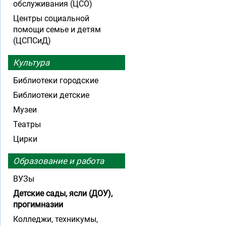
обслуживания (ЦСО)
Центры социальной
помощи семье и детям
(ЦСПСиД)
Культура
Библиотеки городские
Библиотеки детские
Музеи
Театры
Цирки
Образование и работа
ВУЗы
Детские сады, ясли (ДОУ),
прогимназии
Колледжи, техникумы,