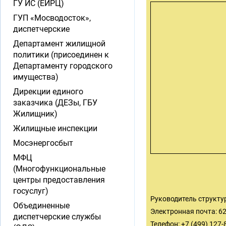
ГУ ИС (ЕИРЦ)
ГУП «Мосводосток»,
диспетчерские
Департамент жилищной
политики (присоединен к
Департаменту городского
имущества)
Дирекции единого
заказчика (ДЕЗы, ГБУ
Жилищник)
Жилищные инспекции
Мосэнергосбыт
МФЦ
(Многофункциональные
центры предоставления
госуслуг)
Руководитель структу
Объединенные
Электронная почта:
6
диспетчерские службы
Телефон: +7 (499) 127-