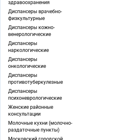
здравоохранения
Диспансеры врачебно-
физкультурные
Диспансеры кожно-
венерологические
Диспансеры
наркологические
Диспансеры
онкологические
Диспансеры
противотуберкулезные
Диспансеры
психоневрологические
Женские районные
консультации
Молочные кухни (молочно-
раздаточные пункты)
Московский городской