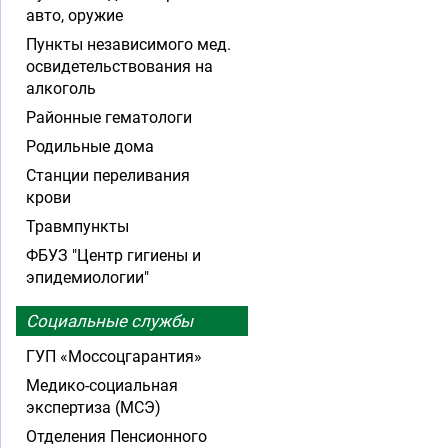
авто, оружие
Пункты независимого мед.
освидетельствования на
алкоголь
Районные гематологи
Родильные дома
Станции переливания
крови
Травмпункты
ФБУЗ "Центр гигиены и
эпидемиологии"
Социальные службы
ГУП «Моссоцгарантия»
Медико-социальная
экспертиза (МСЭ)
Отделения Пенсионного