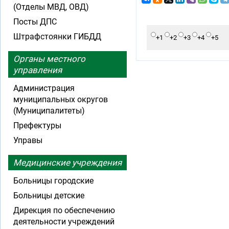
(Отделы МВД, ОВД)
Посты ДПС
Штрафстоянки ГИБДД
+1
+2
+3
+4
+5
Органы местного
управления
Администрация
муниципальных округов
(Муниципалитеты)
Префектуры
Управы
Медицинские учреждения
Больницы городские
Больницы детские
Дирекция по обеспечению
деятельности учреждений