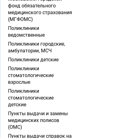
фонд обязательного
медицинского страхования
(МГФОМС)
Поликлиники
ведомственные
Поликлиники городские,
амбулатории, МСЧ
Поликлиники детские
Поликлиники
стоматологические
взрослые
Поликлиники
стоматологические
детские
Пункты выдачи и замены
медицинских полисов
(ОМС)
Пункты выдачи справок на