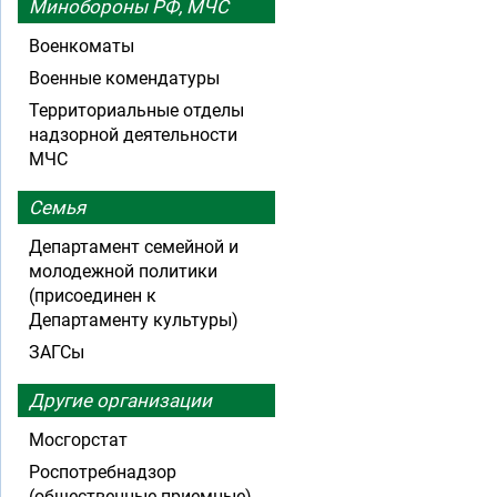
Минобороны РФ, МЧС
Военкоматы
Военные комендатуры
Территориальные отделы
надзорной деятельности
МЧС
Семья
Департамент семейной и
молодежной политики
(присоединен к
Департаменту культуры)
ЗАГСы
Другие организации
Мосгорстат
Роспотребнадзор
(общественные приемные)