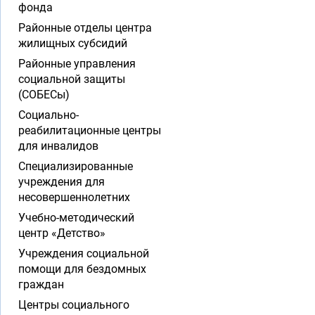
фонда
Районные отделы центра
жилищных субсидий
Районные управления
социальной защиты
(СОБЕСы)
Социально-
реабилитационные центры
для инвалидов
Специализированные
учреждения для
несовершеннолетних
Учебно-методический
центр «Детство»
Учреждения социальной
помощи для бездомных
граждан
Центры социального