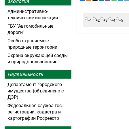
экология
Административно-
технические инспекции
+1
+2
+3
+4
+5
ГБУ "Автомобильные
дороги"
Особо охраняемые
природные территории
Охрана окружающей среды
и природопользование
Недвижимость
Департамент городского
имущества (объединено с
ДЗР)
Федеральная служба гос.
регистрации, кадастра и
картографии Росреестр