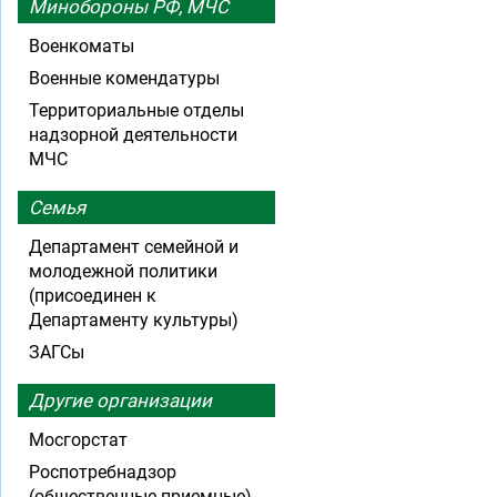
Минобороны РФ, МЧС
Военкоматы
Военные комендатуры
Территориальные отделы
надзорной деятельности
МЧС
Семья
Департамент семейной и
молодежной политики
(присоединен к
Департаменту культуры)
ЗАГСы
Другие организации
Мосгорстат
Роспотребнадзор
(общественные приемные)