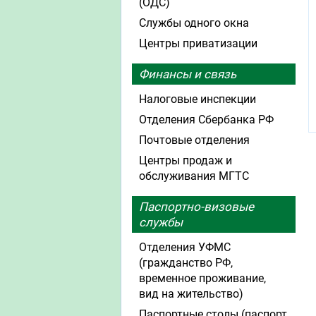
(ОДС)
Службы одного окна
Центры приватизации
Финансы и связь
Налоговые инспекции
Отделения Сбербанка РФ
Почтовые отделения
Центры продаж и
обслуживания МГТС
Паспортно-визовые
службы
Отделения УФМС
(гражданство РФ,
временное проживание,
вид на жительство)
Паспортные столы (паспорт