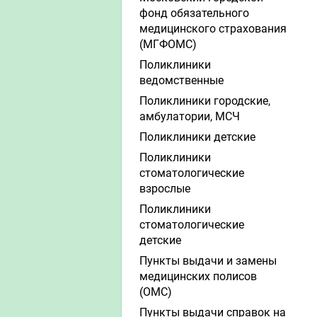
фонд обязательного
медицинского страхования
(МГФОМС)
Поликлиники
ведомственные
Поликлиники городские,
амбулатории, МСЧ
Поликлиники детские
Поликлиники
стоматологические
взрослые
Поликлиники
стоматологические
детские
Пункты выдачи и замены
медицинских полисов
(ОМС)
Пункты выдачи справок на