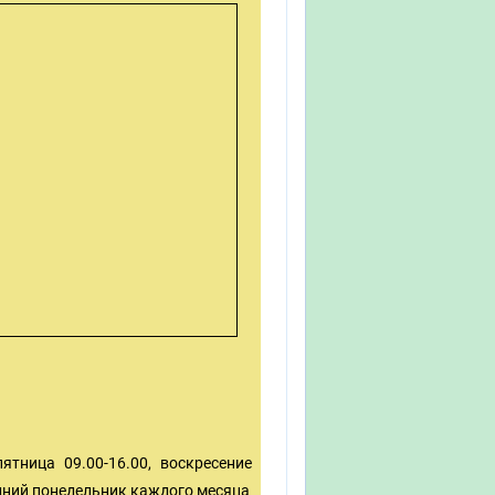
ятница 09.00-16.00, воскресение
ледний понедельник каждого месяца