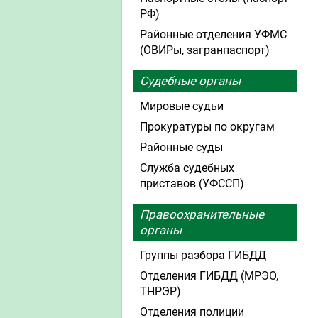
РФ)
Районные отделения УФМС
(ОВИРы, загранпаспорт)
Судебные органы
Мировые судьи
Прокуратуры по округам
Районные суды
Служба судебных
приставов (УФССП)
Правоохранительные
органы
Группы разбора ГИБДД
Отделения ГИБДД (МРЭО,
ТНРЭР)
Отделения полиции