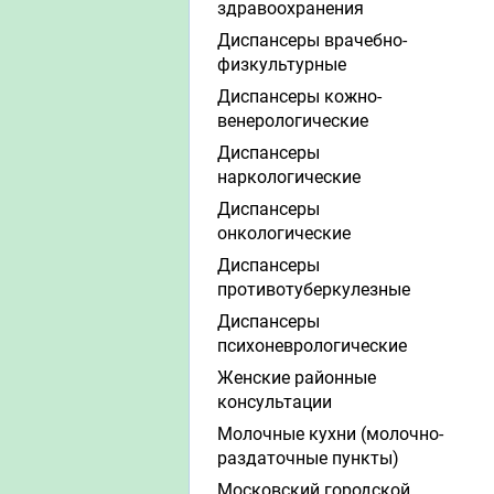
здравоохранения
Диспансеры врачебно-
физкультурные
Диспансеры кожно-
венерологические
Диспансеры
наркологические
Диспансеры
онкологические
Диспансеры
противотуберкулезные
Диспансеры
психоневрологические
Женские районные
консультации
Молочные кухни (молочно-
раздаточные пункты)
Московский городской