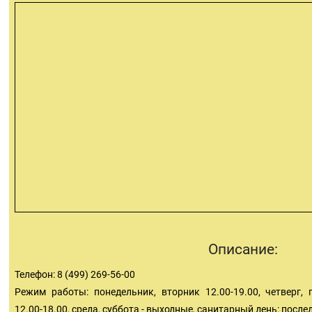
Описание:
Телефон: 8 (499) 269-56-00
Режим работы: понедельник, вторник 12.00-19.00, четверг, п
12.00-18.00, среда, суббота - выходные, санитарный день: пос