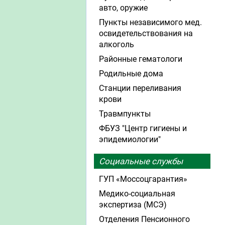
авто, оружие
Пункты независимого мед.
освидетельствования на
алкоголь
Районные гематологи
Родильные дома
Станции переливания
крови
Травмпункты
ФБУЗ "Центр гигиены и
эпидемиологии"
Социальные службы
ГУП «Моссоцгарантия»
Медико-социальная
экспертиза (МСЭ)
Отделения Пенсионного