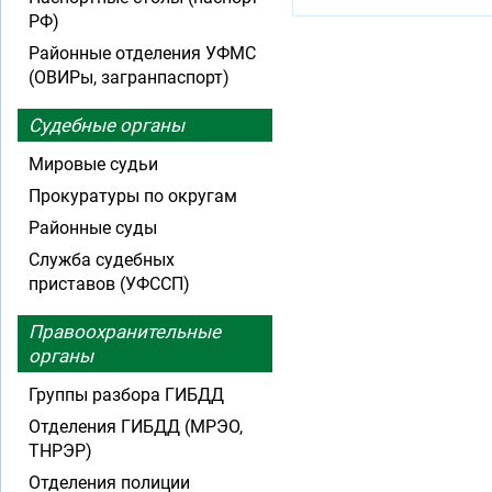
РФ)
Районные отделения УФМС
(ОВИРы, загранпаспорт)
Судебные органы
Мировые судьи
Прокуратуры по округам
Районные суды
Служба судебных
приставов (УФССП)
Правоохранительные
органы
Группы разбора ГИБДД
Отделения ГИБДД (МРЭО,
ТНРЭР)
Отделения полиции