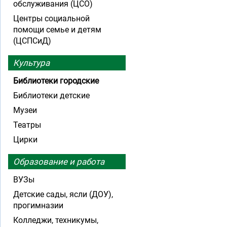
обслуживания (ЦСО)
Центры социальной
помощи семье и детям
(ЦСПСиД)
Культура
Библиотеки городские
Библиотеки детские
Музеи
Театры
Цирки
Образование и работа
ВУЗы
Детские сады, ясли (ДОУ),
прогимназии
Колледжи, техникумы,