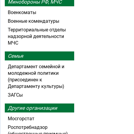
Минобороны РФ, МЧС
Военкоматы
Военные комендатуры
Территориальные отделы
надзорной деятельности
МЧС
Семья
Департамент семейной и
молодежной политики
(присоединен к
Департаменту культуры)
ЗАГСы
Другие организации
Мосгорстат
Роспотребнадзор
(общественные приемные)