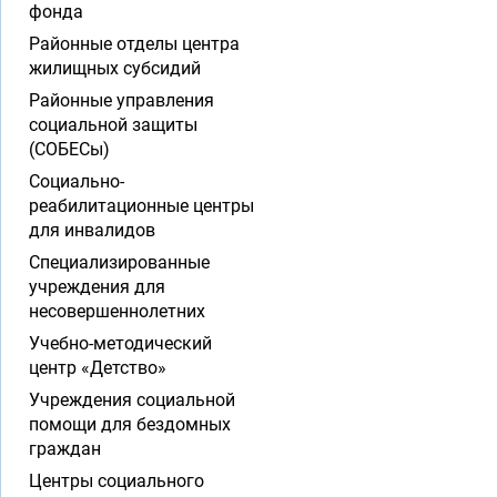
фонда
Районные отделы центра
жилищных субсидий
Районные управления
социальной защиты
(СОБЕСы)
Социально-
реабилитационные центры
для инвалидов
Специализированные
учреждения для
несовершеннолетних
Учебно-методический
центр «Детство»
Учреждения социальной
помощи для бездомных
граждан
Центры социального