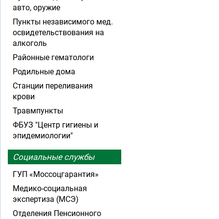
авто, оружие
Пункты независимого мед.
освидетельствования на
алкоголь
Районные гематологи
Родильные дома
Станции переливания
крови
Травмпункты
ФБУЗ "Центр гигиены и
эпидемиологии"
Социальные службы
ГУП «Моссоцгарантия»
Медико-социальная
экспертиза (МСЭ)
Отделения Пенсионного