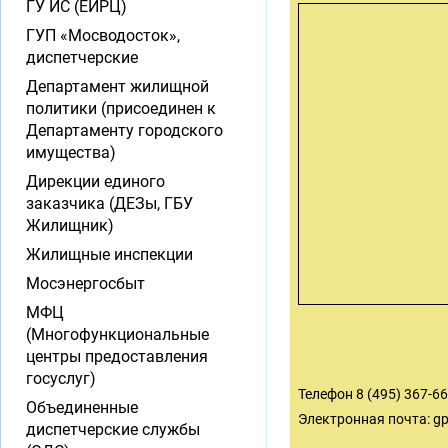
ГУ ИС (ЕИРЦ)
ГУП «Мосводосток»,
диспетчерские
Департамент жилищной
политики (присоединен к
Департаменту городского
имущества)
Дирекции единого
заказчика (ДЕЗы, ГБУ
Жилищник)
Жилищные инспекции
Мосэнергосбыт
МФЦ
(Многофункциональные
центры предоставления
госуслуг)
Телефон 8 (495) 367-66
Объединенные
Электронная почта:
gp
диспетчерские службы