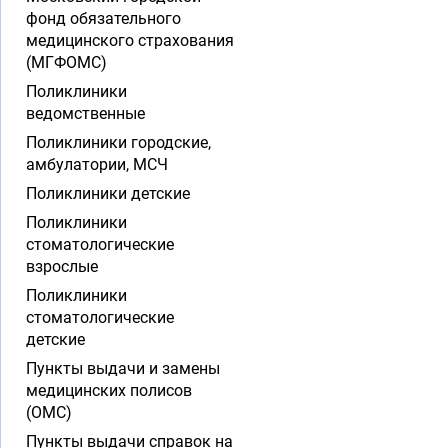
фонд обязательного
медицинского страхования
(МГФОМС)
Поликлиники
ведомственные
Поликлиники городские,
амбулатории, МСЧ
Поликлиники детские
Поликлиники
стоматологические
взрослые
Поликлиники
стоматологические
детские
Пункты выдачи и замены
медицинских полисов
(ОМС)
Пункты выдачи справок на