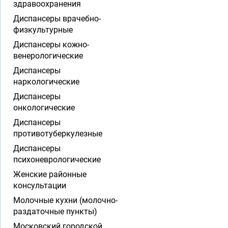
здравоохранения
Диспансеры врачебно-
физкультурные
Диспансеры кожно-
венерологические
Диспансеры
наркологические
Диспансеры
онкологические
Диспансеры
противотуберкулезные
Диспансеры
психоневрологические
Женские районные
консультации
Молочные кухни (молочно-
раздаточные пункты)
Московский городской