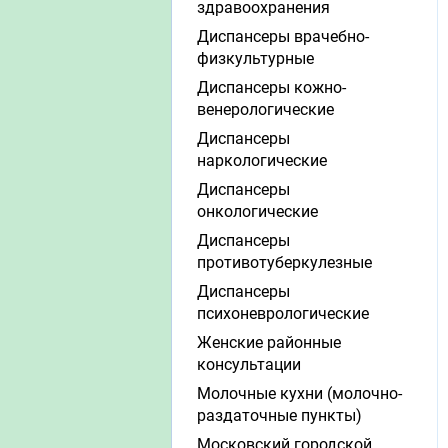
здравоохранения
Диспансеры врачебно-
физкультурные
Диспансеры кожно-
венерологические
Диспансеры
наркологические
Диспансеры
онкологические
Диспансеры
противотуберкулезные
Диспансеры
психоневрологические
Женские районные
консультации
Молочные кухни (молочно-
раздаточные пункты)
Московский городской