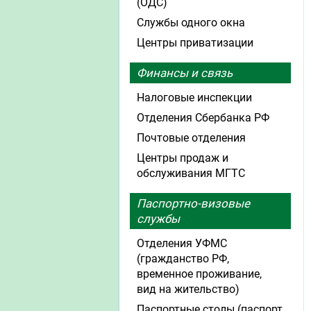
(ОДС)
Службы одного окна
Центры приватизации
Финансы и связь
Налоговые инспекции
Отделения Сбербанка РФ
Почтовые отделения
Центры продаж и
обслуживания МГТС
Паспортно-визовые
службы
Отделения УФМС
(гражданство РФ,
временное проживание,
вид на жительство)
Паспортные столы (паспорт