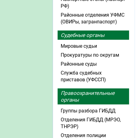
РФ)
Районные отделения УФМС
(ОВИРы, загранпаспорт)
Судебные органы
Мировые судьи
Прокуратуры по округам
Районные суды
Служба судебных
приставов (УФССП)
Правоохранительные
органы
Группы разбора ГИБДД
Отделения ГИБДД (МРЭО,
ТНРЭР)
Отделения полиции