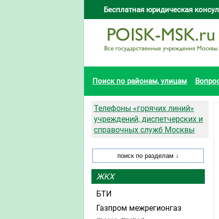
Бесплатная юридическая консул
Поиск по районам, улицам
Вопро
Телефоны «горячих линий»
учреждений, диспетчерских и
справочных служб Москвы
ЖКХ
БТИ
Газпром межрегионгаз