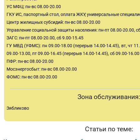
УС МФЦ: пн-вс 08.00-20.00
ГКУ ИС, паспортный стол, оплата ЖКУ, универсальные специалис
Центр жилищных субсидий: пн-вс 08.00-20.00
Управление социальной защиты населения: пн-пт 08.00-20.00, сб
ЗАГС: пн-пт 08.00-20.00, сб 9.00-15.45
ГУ МВД (УФМС): пн 09.00-18.00 (перерыв 14.00-14.45), вт, чт 11.
09.00-13.00, пт 09.00-16.45 (перерыв 14.00-14.45), сб 09.00-16.00
ПФР: пн-вс 08.00-20.00
Мосэнергосбыт: пн-вс 08.00-20.00
ФОМС: пн-вс 08.00-20.00
Зона обслуживания
Зябликово
Статьи по теме: