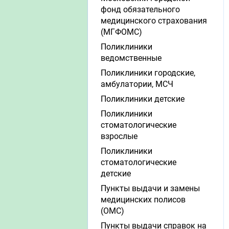
фонд обязательного
медицинского страхования
(МГФОМС)
Поликлиники
ведомственные
Поликлиники городские,
амбулатории, МСЧ
Поликлиники детские
Поликлиники
стоматологические
взрослые
Поликлиники
стоматологические
детские
Пункты выдачи и замены
медицинских полисов
(ОМС)
Пункты выдачи справок на