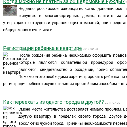
Когда можно не платить за общедомовые нужды?
Недавно российское законодательство дополнилось 
живущих в многоквартирных домах, платить за 
утверждают сотрудники управляющих компаний, они представ
общедомового счетчика и...
Регистрация ребенка в квартире
2013-02-28
После рождения ребенка необходимо оформить правов
которые являются обязательной процедурой офор
являются: свидетельство о рождении, полис обязате
Помимо этого необходимо зарегистрировать ребенка по м
регистрация ребенка осуществляется простейшим способом – шт
Как переехать из одного города в другой?
2011-07-20
Смена места жительства доставляет немало проблем. Ве
другую квартиру в пределах своего города, другое д
абсолютно чужой город. Причины необходимости переез