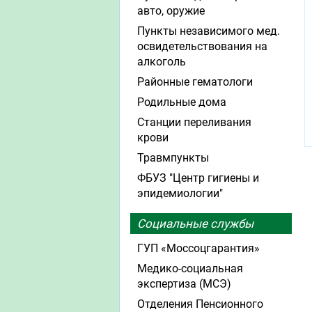
авто, оружие
Пункты независимого мед.
освидетельствования на
алкоголь
Районные гематологи
Родильные дома
Станции переливания
крови
Травмпункты
ФБУЗ "Центр гигиены и
эпидемиологии"
Социальные службы
ГУП «Моссоцгарантия»
Медико-социальная
экспертиза (МСЭ)
Отделения Пенсионного