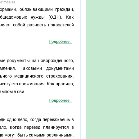
2017-02-18
нормами, обязывающими граждан,
общедомовые нужды (ОДН). Как
ляют собой разность показателей
Подробнее...
ые документы на новорожденного,
мления. Таковыми документами
льного медицинского страхования.
есту его проживания. Как правило,
ампом в сви
Подробнее...
дь одно дело, когда переезжаешь в
ело, когда переезд планируется в
да могут быть самыми различными.