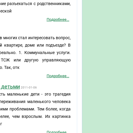
ние разъехаться с родственниками,
ческой
Подробнее...
 многих стал интересовать вопрос,
й квартире, доме или подъезде? В
реально. 1. Коммунальные услуги.
в ТСЖ или другую управляющую
. Так, отк
Подробнее...
и детьми
2011-01-06
сть маленькие дети - это трагедия
 переживания маленького человека
ими проблемами. Тем более, когда
желее, чем взрослым. Их картинка
 г
Подробнее...