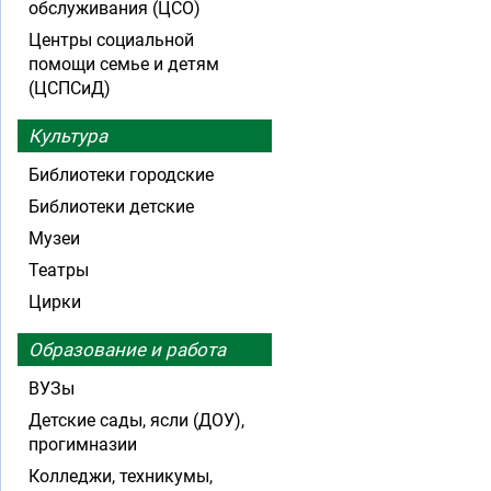
обслуживания (ЦСО)
Центры социальной
помощи семье и детям
(ЦСПСиД)
Культура
Библиотеки городские
Библиотеки детские
Музеи
Театры
Цирки
Образование и работа
ВУЗы
Детские сады, ясли (ДОУ),
прогимназии
Колледжи, техникумы,