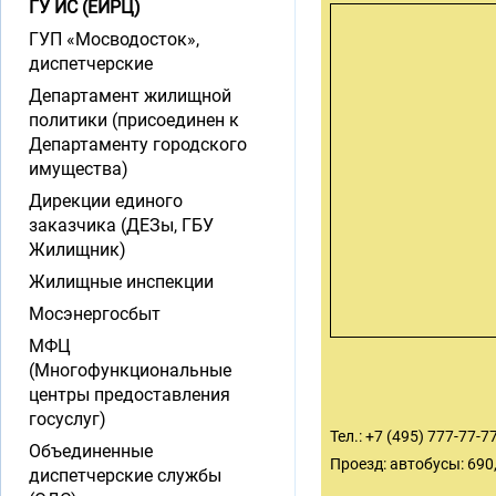
ГУ ИС (ЕИРЦ)
ГУП «Мосводосток»,
диспетчерские
Департамент жилищной
политики (присоединен к
Департаменту городского
имущества)
Дирекции единого
заказчика (ДЕЗы, ГБУ
Жилищник)
Жилищные инспекции
Мосэнергосбыт
МФЦ
(Многофункциональные
центры предоставления
госуслуг)
Тел.: +7 (495) 777-77-7
Объединенные
Проезд: автобусы: 690,
диспетчерские службы