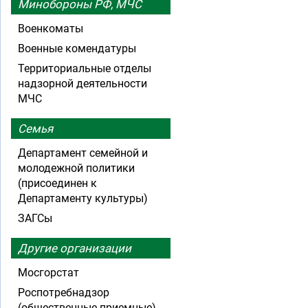
Минобороны РФ, МЧС
Военкоматы
Военные комендатуры
Территориальные отделы
надзорной деятельности
МЧС
Семья
Департамент семейной и
молодежной политики
(присоединен к
Департаменту культуры)
ЗАГСы
Другие организации
Мосгорстат
Роспотребнадзор
(общественные приемные)