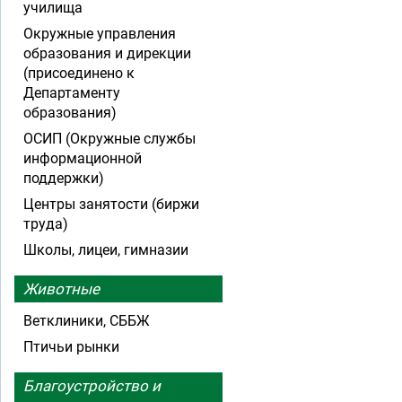
училища
Окружные управления
образования и дирекции
(присоединено к
Департаменту
образования)
ОСИП (Окружные службы
информационной
поддержки)
Центры занятости (биржи
труда)
Школы, лицеи, гимназии
Животные
Ветклиники, СББЖ
Птичьи рынки
Благоустройство и