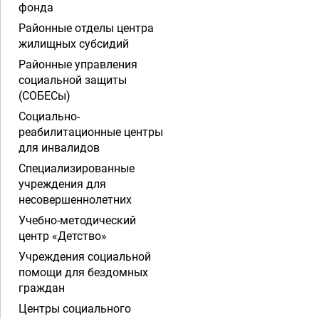
фонда
Районные отделы центра
жилищных субсидий
Районные управления
социальной защиты
(СОБЕСы)
Социально-
реабилитационные центры
для инвалидов
Специализированные
учреждения для
несовершеннолетних
Учебно-методический
центр «Детство»
Учреждения социальной
помощи для бездомных
граждан
Центры социального