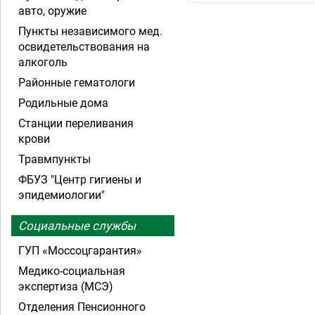
авто, оружие
Пункты независимого мед.
освидетельствования на
алкоголь
Районные гематологи
Родильные дома
Станции переливания
крови
Травмпункты
ФБУЗ "Центр гигиены и
эпидемиологии"
Социальные службы
ГУП «Моссоцгарантия»
Медико-социальная
экспертиза (МСЭ)
Отделения Пенсионного