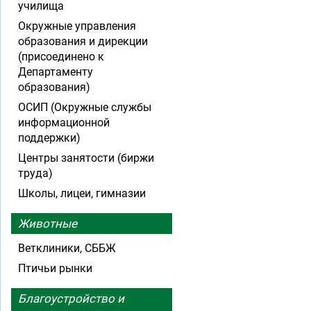
училища
Окружные управления
образования и дирекции
(присоединено к
Департаменту
образования)
ОСИП (Окружные службы
информационной
поддержки)
Центры занятости (биржи
труда)
Школы, лицеи, гимназии
Животные
Ветклиники, СББЖ
Птичьи рынки
Благоустройство и