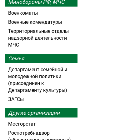
Минобороны РФ, МЧС
Военкоматы
Военные комендатуры
Территориальные отделы
надзорной деятельности
МЧС
Семья
Департамент семейной и
молодежной политики
(присоединен к
Департаменту культуры)
ЗАГСы
Другие организации
Мосгорстат
Роспотребнадзор
(общественные приемные)