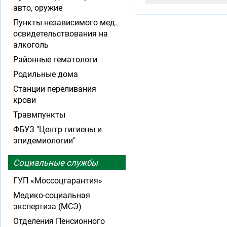
авто, оружие
Пункты независимого мед.
освидетельствования на
алкоголь
Районные гематологи
Родильные дома
Станции переливания
крови
Травмпункты
ФБУЗ "Центр гигиены и
эпидемиологии"
Социальные службы
ГУП «Моссоцгарантия»
Медико-социальная
экспертиза (МСЭ)
Отделения Пенсионного