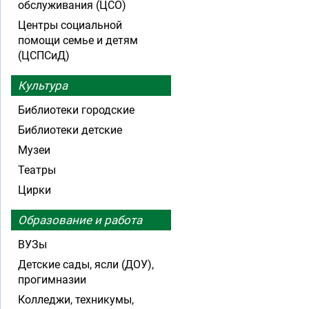
обслуживания (ЦСО)
Центры социальной
помощи семье и детям
(ЦСПСиД)
Культура
Библиотеки городские
Библиотеки детские
Музеи
Театры
Цирки
Образование и работа
ВУЗы
Детские сады, ясли (ДОУ),
прогимназии
Колледжи, техникумы,