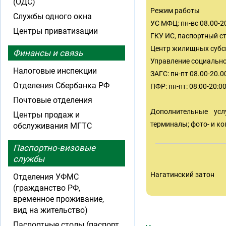
(ОДС)
Режим работы
Службы одного окна
УС МФЦ: пн-вс 08.00-2
Центры приватизации
ГКУ ИС, паспортный ст
Центр жилищных субсид
Финансы и связь
Управление социальной
Налоговые инспекции
ЗАГС: пн-пт 08.00-20.00
Отделения Сбербанка РФ
ПФР: пн-пт: 08:00-20:0
Почтовые отделения
Дополнительные усл
Центры продаж и
терминалы; фото- и ко
обслуживания МГТС
Паспортно-визовые
службы
Нагатинский затон
Отделения УФМС
(гражданство РФ,
временное проживание,
вид на жительство)
Паспортные столы (паспорт