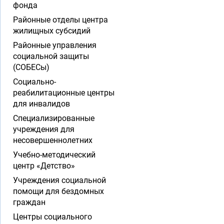
фонда
Районные отделы центра
жилищных субсидий
Районные управления
социальной защиты
(СОБЕСы)
Социально-
реабилитационные центры
для инвалидов
Специализированные
учреждения для
несовершеннолетних
Учебно-методический
центр «Детство»
Учреждения социальной
помощи для бездомных
граждан
Центры социального