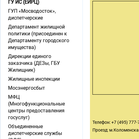
ГУ ИС (ЕИРЦ)
ГУП «Мосводосток»,
диспетчерские
Департамент жилищной
политики (присоединен к
Департаменту городского
имущества)
Дирекции единого
заказчика (ДЕЗы, ГБУ
Жилищник)
Жилищные инспекции
Мосэнергосбыт
МФЦ
(Многофункциональные
центры предоставления
госуслуг)
Телефон: +7 (495) 777-
Объединенные
Проезд: м.Коломенская
диспетчерские службы