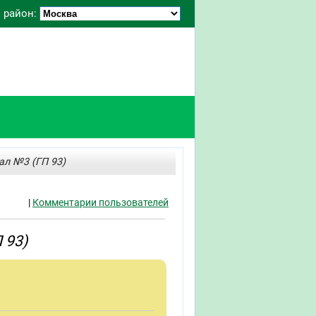
 район:
ал №3 (ГП 93)
|
Комментарии пользователей
 93)