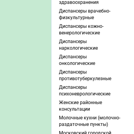
здравоохранения
Диспансеры врачебно-
физкультурные
Диспансеры кожно-
венерологические
Диспансеры
наркологические
Диспансеры
онкологические
Диспансеры
противотуберкулезные
Диспансеры
психоневрологические
Женские районные
консультации
Молочные кухни (молочно-
раздаточные пункты)
Московский городской