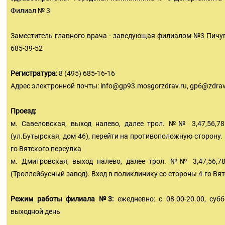
Филиал № 3
Заместитель главного врача - заведующая филиалом №3 Пичуг
685-39-52
Регистратура:
8 (495) 685-16-16
Адрес электронной почты:
info@gp93.mosgorzdrav.ru
,
gp6@zdrav
Проезд:
м. Савеловская, выход налево, далее трол. №№ 3,47,56,7
(ул.Бутырская, дом 46), перейти на противоположную сторону.
го Вятского переулка
м. Дмитровская, выход налево, далее трол. №№ 3,47,56,7
(Троллейбусный завод). Вход в поликлинику со стороны 4-го Вя
Режим работы филиала №3:
ежедневно: с 08.00-20.00, субб
выходной день