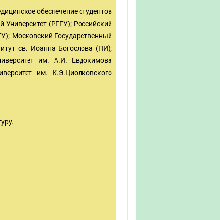
дицинское обеспечение студентов
 Университет (РГГУ); Российский
ТУ); Московский Государственный
итут св. Иоанна Богослова (ПИ);
иверситет им. А.И. Евдокимова
иверситет им. К.Э.Циолковского
уру.