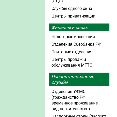
(ОДС)
Службы одного окна
Центры приватизации
Финансы и связь
Налоговые инспекции
Отделения Сбербанка РФ
Почтовые отделения
Центры продаж и
обслуживания МГТС
Паспортно-визовые
службы
Отделения УФМС
(гражданство РФ,
временное проживание,
вид на жительство)
Паспортные столы (паспорт