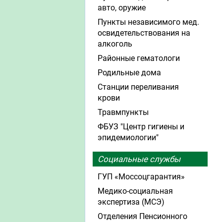
авто, оружие
Пункты независимого мед.
освидетельствования на
алкоголь
Районные гематологи
Родильные дома
Станции переливания
крови
Травмпункты
ФБУЗ "Центр гигиены и
эпидемиологии"
Социальные службы
ГУП «Моссоцгарантия»
Медико-социальная
экспертиза (МСЭ)
Отделения Пенсионного