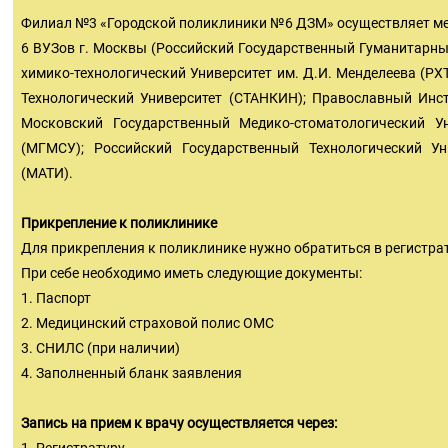
Филиал №3 «Городской поликлиники №6 ДЗМ» осуществляет ме
6 ВУЗов г. Москвы (Российский Государственный Гуманитарный
химико-технологический Университет им. Д.И. Менделеева (РХ
Технологический Университет (СТАНКИН); Православный Инст
Московский Государственный Медико-стоматологический Ун
(МГМСУ); Российский Государственный Технологический Ун
(МАТИ).
Прикрепление к поликлинике
Для прикрепления к поликлинике нужно обратиться в регистрат
При себе необходимо иметь следующие документы:
1. Паспорт
2. Медицинский страховой полис ОМС
3. СНИЛС (при наличии)
4. Заполненный бланк заявления
Запись на прием к врачу осуществляется через: