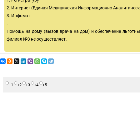
1. Регистратуру
2. Интернет (Единая Медицинская Информационно Аналитическ
3. Инфомат
.
Помощь на дому (вызов врача на дом) и обеспечение льготн
филиал №3 не осуществляет.
+1
+2
+3
+4
+5