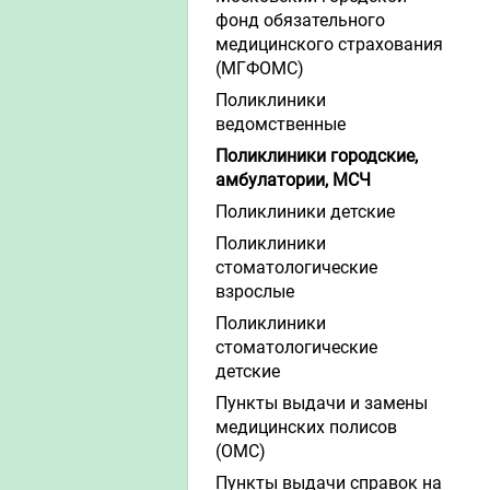
фонд обязательного
медицинского страхования
(МГФОМС)
Поликлиники
ведомственные
Поликлиники городские,
амбулатории, МСЧ
Поликлиники детские
Поликлиники
стоматологические
взрослые
Поликлиники
стоматологические
детские
Пункты выдачи и замены
медицинских полисов
(ОМС)
Пункты выдачи справок на