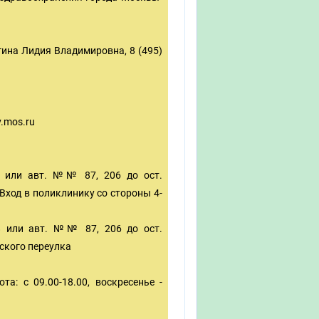
ина Лидия Владимировна, 8 (495)
.mos.ru
8 или авт. №№ 87, 206 до ост.
 Вход в поликлинику со стороны 4-
8 или авт. №№ 87, 206 до ост.
тского переулка
ота: с 09.00-18.00, воскресенье -