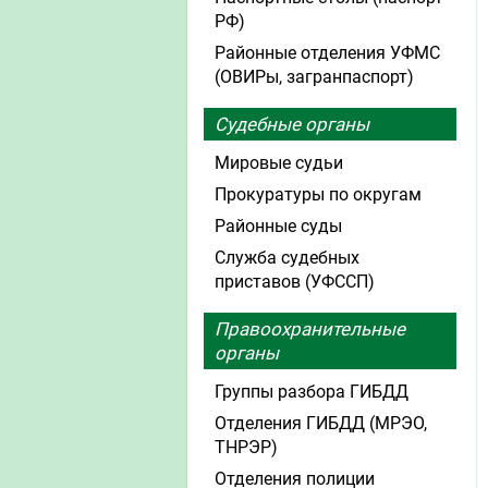
РФ)
Районные отделения УФМС
(ОВИРы, загранпаспорт)
Судебные органы
Мировые судьи
Прокуратуры по округам
Районные суды
Служба судебных
приставов (УФССП)
Правоохранительные
органы
Группы разбора ГИБДД
Отделения ГИБДД (МРЭО,
ТНРЭР)
Отделения полиции