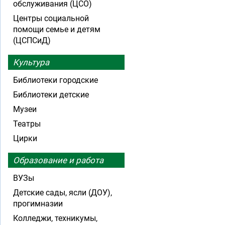
обслуживания (ЦСО)
Центры социальной
помощи семье и детям
(ЦСПСиД)
Культура
Библиотеки городские
Библиотеки детские
Музеи
Театры
Цирки
Образование и работа
ВУЗы
Детские сады, ясли (ДОУ),
прогимназии
Колледжи, техникумы,