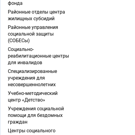
фонда
Районные отделы центра
жилищных субсидий
Районные управления
социальной защиты
(СОБЕСы)
Социально-
реабилитационные центры
для инвалидов
Специализированные
учреждения для
несовершеннолетних
Учебно-методический
центр «Детство»
Учреждения социальной
помощи для бездомных
граждан
Центры социального