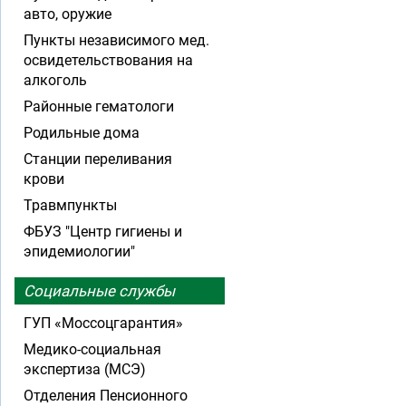
авто, оружие
Пункты независимого мед.
освидетельствования на
алкоголь
Районные гематологи
Родильные дома
Станции переливания
крови
Травмпункты
ФБУЗ "Центр гигиены и
эпидемиологии"
Социальные службы
ГУП «Моссоцгарантия»
Медико-социальная
экспертиза (МСЭ)
Отделения Пенсионного