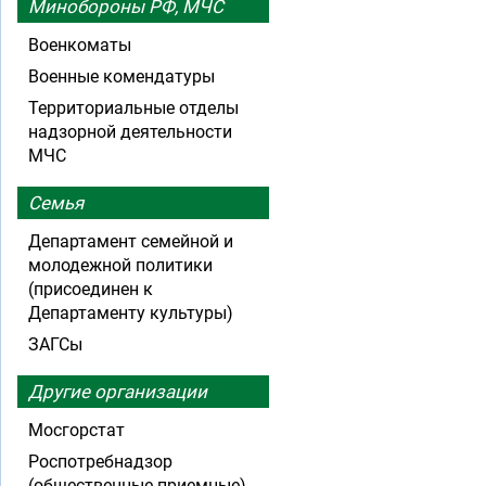
Минобороны РФ, МЧС
Военкоматы
Военные комендатуры
Территориальные отделы
надзорной деятельности
МЧС
Семья
Департамент семейной и
молодежной политики
(присоединен к
Департаменту культуры)
ЗАГСы
Другие организации
Мосгорстат
Роспотребнадзор
(общественные приемные)