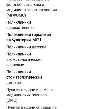
фонд обязательного
медицинского страхования
(МГФОМС)
Поликлиники
ведомственные
Поликлиники городские,
амбулатории, МСЧ
Поликлиники детские
Поликлиники
стоматологические
взрослые
Поликлиники
стоматологические
детские
Пункты выдачи и замены
медицинских полисов
(ОМС)
Пункты выдачи справок на