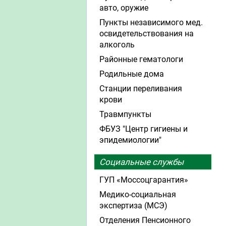
авто, оружие
Пункты независимого мед.
освидетельствования на
алкоголь
Районные гематологи
Родильные дома
Станции переливания
крови
Травмпункты
ФБУЗ "Центр гигиены и
эпидемиологии"
Социальные службы
ГУП «Моссоцгарантия»
Медико-социальная
экспертиза (МСЭ)
Отделения Пенсионного