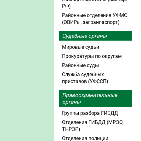
РФ)
Районные отделения УФМС
(ОВИРы, загранпаспорт)
Судебные органы
Мировые судьи
Прокуратуры по округам
Районные суды
Служба судебных
приставов (УФССП)
Правоохранительные
органы
Группы разбора ГИБДД
Отделения ГИБДД (МРЭО,
ТНРЭР)
Отделения полиции