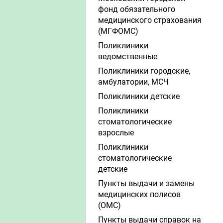
фонд обязательного
медицинского страхования
(МГФОМС)
Поликлиники
ведомственные
Поликлиники городские,
амбулатории, МСЧ
Поликлиники детские
Поликлиники
стоматологические
взрослые
Поликлиники
стоматологические
детские
Пункты выдачи и замены
медицинских полисов
(ОМС)
Пункты выдачи справок на