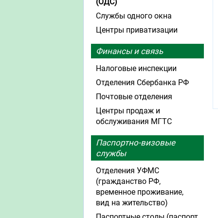
(ОДС)
Службы одного окна
Центры приватизации
Финансы и связь
Налоговые инспекции
Отделения Сбербанка РФ
Почтовые отделения
Центры продаж и
обслуживания МГТС
Паспортно-визовые
службы
Отделения УФМС
(гражданство РФ,
временное проживание,
вид на жительство)
Паспортные столы (паспорт