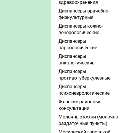
здравоохранения
Диспансеры врачебно-
физкультурные
Диспансеры кожно-
венерологические
Диспансеры
наркологические
Диспансеры
онкологические
Диспансеры
противотуберкулезные
Диспансеры
психоневрологические
Женские районные
консультации
Молочные кухни (молочно-
раздаточные пункты)
Московский городской