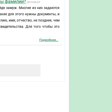
ны фамилии?
2010-03-07
дя замуж. Многие из них задаются
акие для этого нужны документы, и
ию, имя, отчество, не позднее, чем
свидетельства. Для того чтобы это
Подробнее...