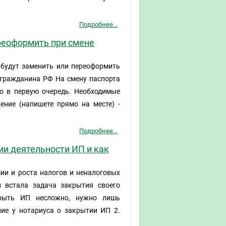
Подробнее...
реоформить при смене
 будут заменить или переоформить
 гражданина РФ На смену паспорта
до в первую очередь. Необходимые
ление (напишете прямо на месте) -
Подробнее...
ии деятельности ИП и как
сии и роста налогов и неналоговых
 встала задача закрытия своего
крыть ИП несложно, нужно лишь
ние у нотариуса о закрытии ИП 2.