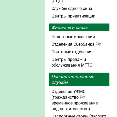
(ОДС)
Службы одного окна
Центры приватизации
Финансы и связь
Налоговые инспекции
Отделения Сбербанка РФ
Почтовые отделения
Центры продаж и
обслуживания МГТС
Паспортно-визовые
службы
Отделения УФМС
(гражданство РФ,
временное проживание,
вид на жительство)
Паспортные столы (паспорт