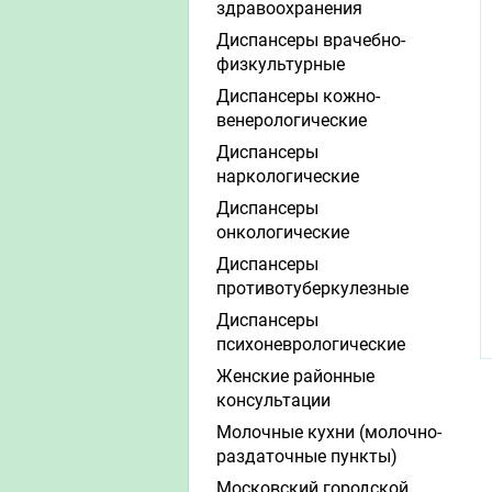
здравоохранения
Диспансеры врачебно-
физкультурные
Диспансеры кожно-
венерологические
Диспансеры
наркологические
Диспансеры
онкологические
Диспансеры
противотуберкулезные
Диспансеры
психоневрологические
Женские районные
консультации
Молочные кухни (молочно-
раздаточные пункты)
Московский городской