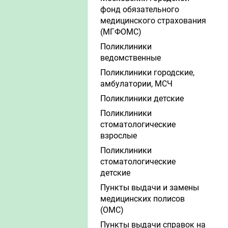
фонд обязательного
медицинского страхования
(МГФОМС)
Поликлиники
ведомственные
Поликлиники городские,
амбулатории, МСЧ
Поликлиники детские
Поликлиники
стоматологические
взрослые
Поликлиники
стоматологические
детские
Пункты выдачи и замены
медицинских полисов
(ОМС)
Пункты выдачи справок на