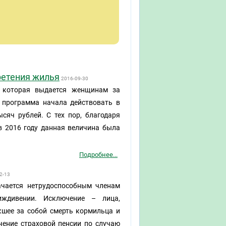
ретения жилья
2016-09-30
, которая выдается женщинам за
 программа начала действовать в
ысяч рублей. С тех пор, благодаря
в 2016 году данная величина была
Подробнее...
2-13
ачается нетрудоспособным членам
ждивении. Исключение – лица,
кшее за собой смерть кормильца и
чение страховой пенсии по случаю