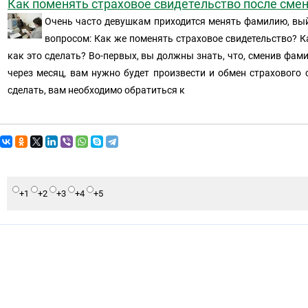
Как поменять страховое свидетельство после сме
Очень часто девушкам приходится менять фамилию, вый
вопросом: Как же поменять страховое свидетельство? К
как это сделать? Во-первых, вы должны знать, что, сменив фамил
через месяц, вам нужно будет произвести и обмен страхового 
сделать, вам необходимо обратиться к
+1
+2
+3
+4
+5