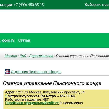
Выберите ваш
ьтация:
+7 (499) 450-85-15
с юристу
Статьи
Москва
:
ЗАО
:
Дорогомилово
: Главное управление Пенсионно
Отделения Пенсионного фонда
Главное управление Пенсионного фонда
Адрес:
121170, Москва, Кутузовский проспект, 34
•
Метро:
Кутузовская
(от метро ~ 467.33 м)
Работают в выходные: НЕТ
Перейти на официальный сайт >>
(в новом окне)