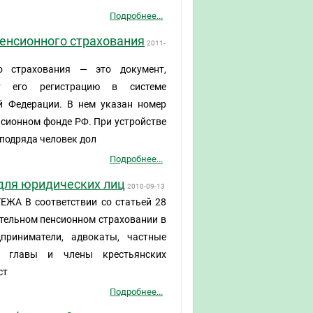
Подробнее...
пенсионного страхования
2011-
го страхования — это документ,
ет его регистрацию в системе
ой Федерации. В нем указан номер
нсионном фонде РФ. При устройстве
 подряда человек дол
Подробнее...
 для юридических лиц
2010-09-13
В соответствии со статьей 28
ательном пенсионном страховании в
приниматели, адвокаты, частные
ы, главы и члены крестьянских
ст
Подробнее...