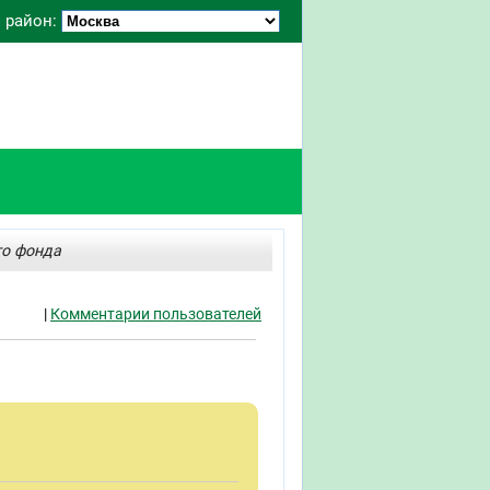
 район:
го фонда
|
Комментарии пользователей