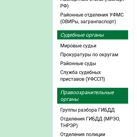
РФ)
Районные отделения УФМС
(ОВИРы, загранпаспорт)
Судебные органы
Мировые судьи
Прокуратуры по округам
Районные суды
Служба судебных
приставов (УФССП)
Правоохранительные
органы
Группы разбора ГИБДД
Отделения ГИБДД (МРЭО,
ТНРЭР)
Отделения полиции