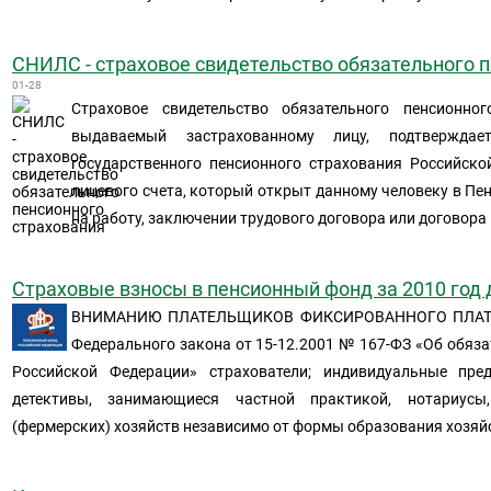
СНИЛС - страховое свидетельство обязательного 
01-28
Страховое свидетельство обязательного пенсионно
выдаваемый застрахованному лицу, подтвержда
государственного пенсионного страхования Российск
лицевого счета, который открыт данному человеку в Пе
на работу, заключении трудового договора или договора
Страховые взносы в пенсионный фонд за 2010 год
ВНИМАНИЮ ПЛАТЕЛЬЩИКОВ ФИКСИРОВАННОГО ПЛАТЕЖА 
Федерального закона от 15-12.2001 № 167-ФЗ «Об обяз
Российской Федерации» страхователи; индивидуальные пред
детективы, занимающиеся частной практикой, нотариус
(фермерских) хозяйств независимо от формы образования хозяй