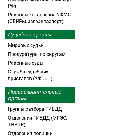
РФ)
Районные отделения УФМС
(ОВИРы, загранпаспорт)
Судебные органы
Мировые судьи
Прокуратуры по округам
Районные суды
Служба судебных
приставов (УФССП)
Правоохранительные
органы
Группы разбора ГИБДД
Отделения ГИБДД (МРЭО,
ТНРЭР)
Отделения полиции