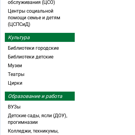
обслуживания (ЦСО)
Центры социальной
помощи семье и детям
(ЦСПСиД)
Культура
Библиотеки городские
Библиотеки детские
Музеи
Театры
Цирки
Образование и работа
ВУЗы
Детские сады, ясли (ДОУ),
прогимназии
Колледжи, техникумы,