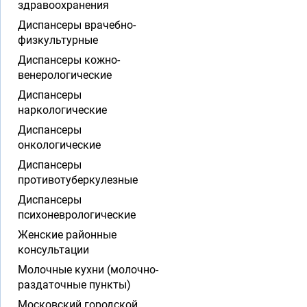
здравоохранения
Диспансеры врачебно-
физкультурные
Диспансеры кожно-
венерологические
Диспансеры
наркологические
Диспансеры
онкологические
Диспансеры
противотуберкулезные
Диспансеры
психоневрологические
Женские районные
консультации
Молочные кухни (молочно-
раздаточные пункты)
Московский городской