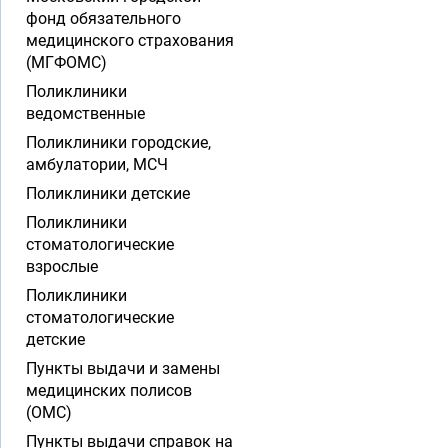
фонд обязательного
медицинского страхования
(МГФОМС)
Поликлиники
ведомственные
Поликлиники городские,
амбулатории, МСЧ
Поликлиники детские
Поликлиники
стоматологические
взрослые
Поликлиники
стоматологические
детские
Пункты выдачи и замены
медицинских полисов
(ОМС)
Пункты выдачи справок на