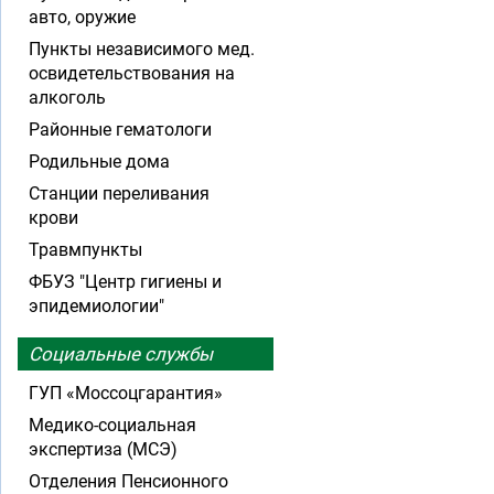
авто, оружие
Пункты независимого мед.
освидетельствования на
алкоголь
Районные гематологи
Родильные дома
Станции переливания
крови
Травмпункты
ФБУЗ "Центр гигиены и
эпидемиологии"
Социальные службы
ГУП «Моссоцгарантия»
Медико-социальная
экспертиза (МСЭ)
Отделения Пенсионного