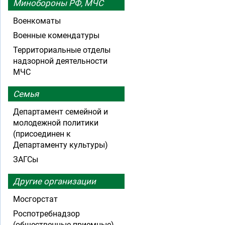
Минобороны РФ, МЧС
Военкоматы
Военные комендатуры
Территориальные отделы
надзорной деятельности
МЧС
Семья
Департамент семейной и
молодежной политики
(присоединен к
Департаменту культуры)
ЗАГСы
Другие организации
Мосгорстат
Роспотребнадзор
(общественные приемные)