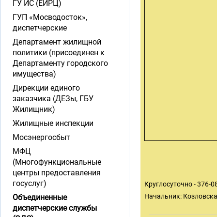
ГУ ИС (ЕИРЦ)
ГУП «Мосводосток»,
диспетчерские
Департамент жилищной
политики (присоединен к
Департаменту городского
имущества)
Дирекции единого
заказчика (ДЕЗы, ГБУ
Жилищник)
Жилищные инспекции
Мосэнергосбыт
МФЦ
(Многофункциональные
центры предоставления
госуслуг)
Круглосуточно - 376-0
Начальник: Козловск
Объединенные
диспетчерские службы