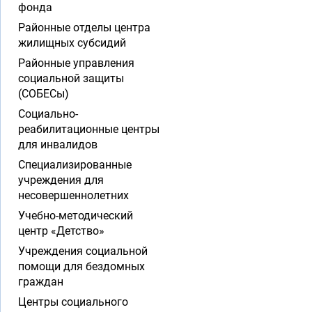
фонда
Районные отделы центра
жилищных субсидий
Районные управления
социальной защиты
(СОБЕСы)
Социально-
реабилитационные центры
для инвалидов
Специализированные
учреждения для
несовершеннолетних
Учебно-методический
центр «Детство»
Учреждения социальной
помощи для бездомных
граждан
Центры социального