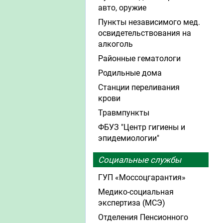
авто, оружие
Пункты независимого мед.
освидетельствования на
алкоголь
Районные гематологи
Родильные дома
Станции переливания
крови
Травмпункты
ФБУЗ "Центр гигиены и
эпидемиологии"
Социальные службы
ГУП «Моссоцгарантия»
Медико-социальная
экспертиза (МСЭ)
Отделения Пенсионного