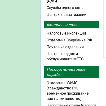
(ОДС)
Службы одного окна
Центры приватизации
Финансы и связь
Налоговые инспекции
Отделения Сбербанка РФ
Почтовые отделения
Центры продаж и
обслуживания МГТС
Паспортно-визовые
службы
Отделения УФМС
(гражданство РФ,
временное проживание,
вид на жительство)
Паспортные столы (паспорт