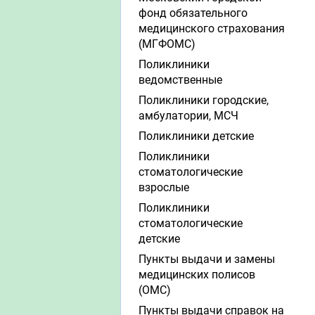
фонд обязательного
медицинского страхования
(МГФОМС)
Поликлиники
ведомственные
Поликлиники городские,
амбулатории, МСЧ
Поликлиники детские
Поликлиники
стоматологические
взрослые
Поликлиники
стоматологические
детские
Пункты выдачи и замены
медицинских полисов
(ОМС)
Пункты выдачи справок на