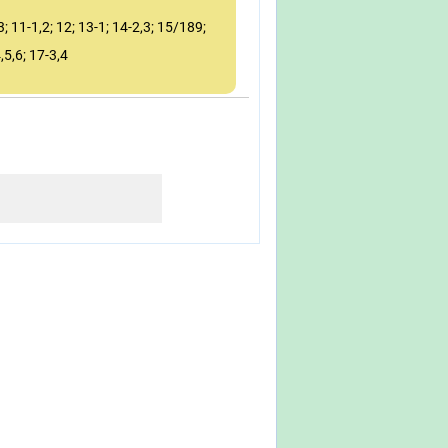
3; 11-1,2; 12; 13-1; 14-2,3; 15/189;
,5,6; 17-3,4