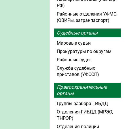
РФ)
Районные отделения УФМС
(ОВИРы, загранпаспорт)
Судебные органы
Мировые судьи
Прокуратуры по округам
Районные суды
Служба судебных
приставов (УФССП)
Правоохранительные
органы
Группы разбора ГИБДД
Отделения ГИБДД (МРЭО,
ТНРЭР)
Отделения полиции