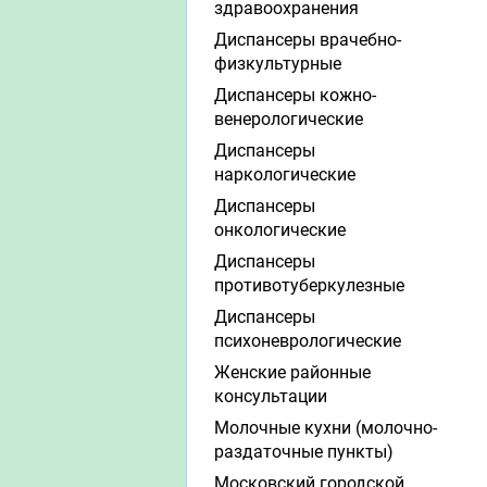
здравоохранения
Диспансеры врачебно-
физкультурные
Диспансеры кожно-
венерологические
Диспансеры
наркологические
Диспансеры
онкологические
Диспансеры
противотуберкулезные
Диспансеры
психоневрологические
Женские районные
консультации
Молочные кухни (молочно-
раздаточные пункты)
Московский городской