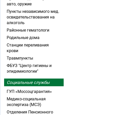
авто, оружие
Пункты независимого мед.
освидетельствования на
алкоголь
Районные гематологи
Родильные дома
Станции переливания
крови
Травмпункты
ФБУЗ "Центр гигиены и
эпидемиологии"
Социальные службы
ГУП «Моссоцгарантия»
Медико-социальная
экспертиза (МСЭ)
Отделения Пенсионного