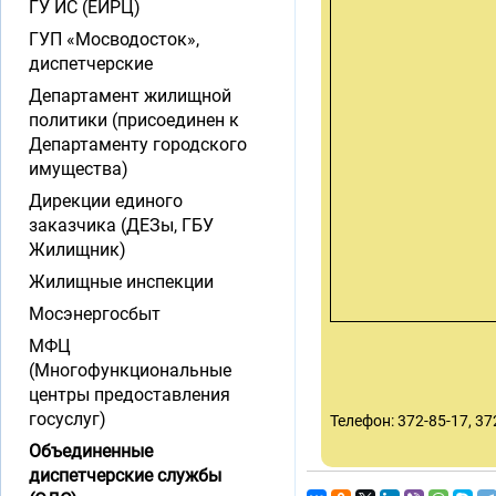
ГУ ИС (ЕИРЦ)
ГУП «Мосводосток»,
диспетчерские
Департамент жилищной
политики (присоединен к
Департаменту городского
имущества)
Дирекции единого
заказчика (ДЕЗы, ГБУ
Жилищник)
Жилищные инспекции
Мосэнергосбыт
МФЦ
(Многофункциональные
центры предоставления
госуслуг)
Телефон: 372-85-17, 37
Объединенные
диспетчерские службы