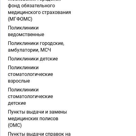
фонд обязательного
медицинского страхования
(МГФОМС)
Поликлиники
ведомственные
Поликлиники городские,
амбулатории, МСЧ
Поликлиники детские
Поликлиники
стоматологические
взрослые
Поликлиники
стоматологические
детские
Пункты выдачи и замены
медицинских полисов
(ОМС)
Пункты выдачи справок на