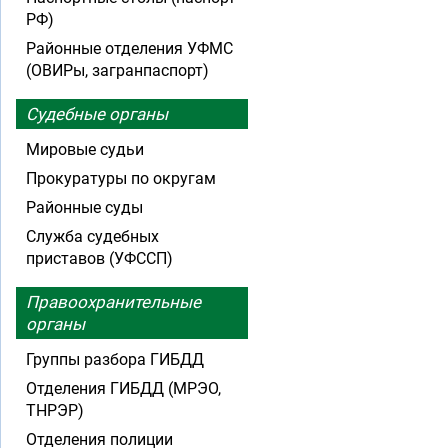
РФ)
Районные отделения УФМС
(ОВИРы, загранпаспорт)
Судебные органы
Мировые судьи
Прокуратуры по округам
Районные суды
Служба судебных
приставов (УФССП)
Правоохранительные
органы
Группы разбора ГИБДД
Отделения ГИБДД (МРЭО,
ТНРЭР)
Отделения полиции