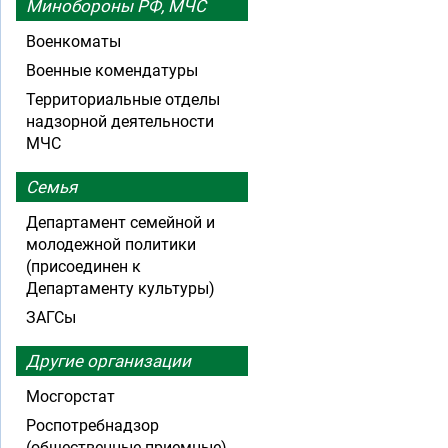
Минобороны РФ, МЧС
Военкоматы
Военные комендатуры
Территориальные отделы
надзорной деятельности
МЧС
Семья
Департамент семейной и
молодежной политики
(присоединен к
Департаменту культуры)
ЗАГСы
Другие организации
Мосгорстат
Роспотребнадзор
(общественные приемные)