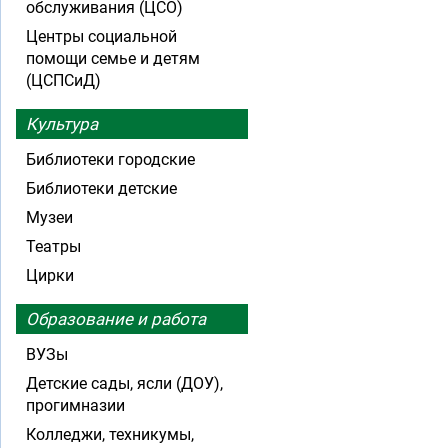
обслуживания (ЦСО)
Центры социальной
помощи семье и детям
(ЦСПСиД)
Культура
Библиотеки городские
Библиотеки детские
Музеи
Театры
Цирки
Образование и работа
ВУЗы
Детские сады, ясли (ДОУ),
прогимназии
Колледжи, техникумы,