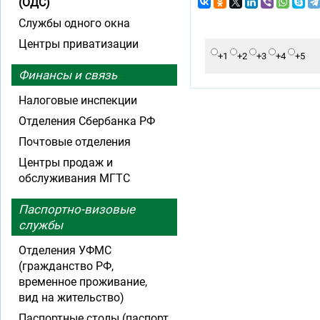
(ОДС)
Службы одного окна
Центры приватизации
+1
+2
+3
+4
+5
Финансы и связь
Налоговые инспекции
Отделения Сбербанка РФ
Почтовые отделения
Центры продаж и
обслуживания МГТС
Паспортно-визовые
службы
Отделения УФМС
(гражданство РФ,
временное проживание,
вид на жительство)
Паспортные столы (паспорт