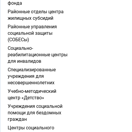
фонда
Районные отделы центра
жилищных субсидий
Районные управления
социальной защиты
(СОБЕСы)
Социально-
реабилитационные центры
для инвалидов
Специализированные
учреждения для
несовершеннолетних
Учебно-методический
центр «Детство»
Учреждения социальной
помощи для бездомных
граждан
Центры социального