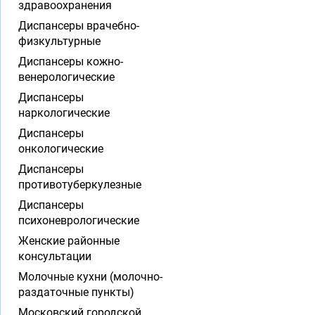
здравоохранения
Диспансеры врачебно-
физкультурные
Диспансеры кожно-
венерологические
Диспансеры
наркологические
Диспансеры
онкологические
Диспансеры
противотуберкулезные
Диспансеры
психоневрологические
Женские районные
консультации
Молочные кухни (молочно-
раздаточные пункты)
Московский городской