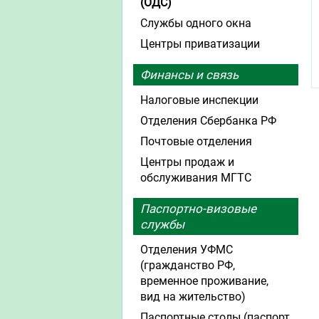
(ОДС)
Службы одного окна
Центры приватизации
Финансы и связь
Налоговые инспекции
Отделения Сбербанка РФ
Почтовые отделения
Центры продаж и
обслуживания МГТС
Паспортно-визовые
службы
Отделения УФМС
(гражданство РФ,
временное проживание,
вид на жительство)
Паспортные столы (паспорт