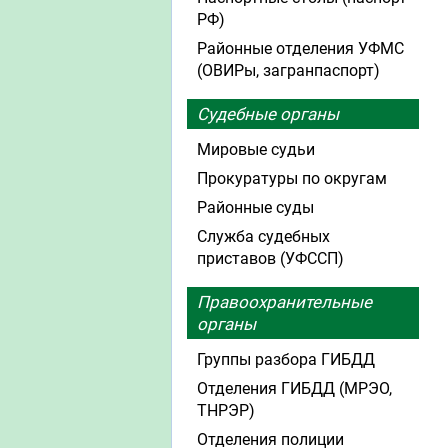
РФ)
Районные отделения УФМС
(ОВИРы, загранпаспорт)
Судебные органы
Мировые судьи
Прокуратуры по округам
Районные суды
Служба судебных
приставов (УФССП)
Правоохранительные
органы
Группы разбора ГИБДД
Отделения ГИБДД (МРЭО,
ТНРЭР)
Отделения полиции