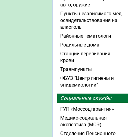
авто, оружие
Пункты независимого мед.
освидетельствования на
алкоголь
Районные гематологи
Родильные дома
Станции переливания
крови
Травмпункты
ФБУЗ "Центр гигиены и
эпидемиологии"
Социальные службы
ГУП «Моссоцгарантия»
Медико-социальная
экспертиза (МСЭ)
Отделения Пенсионного