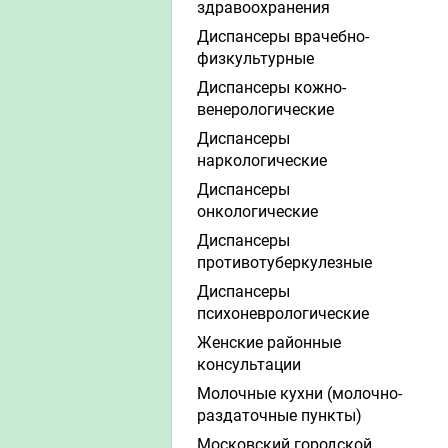
здравоохранения
Диспансеры врачебно-
физкультурные
Диспансеры кожно-
венерологические
Диспансеры
наркологические
Диспансеры
онкологические
Диспансеры
противотуберкулезные
Диспансеры
психоневрологические
Женские районные
консультации
Молочные кухни (молочно-
раздаточные пункты)
Московский городской