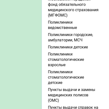
фонд обязательного
медицинского страхования
(МГФОМС)
Поликлиники
ведомственные
Поликлиники городские,
амбулатории, МСЧ
Поликлиники детские
Поликлиники
стоматологические
взрослые
Поликлиники
стоматологические
детские
Пункты выдачи и замены
медицинских полисов
(ОМС)
Пункты выдачи справок на