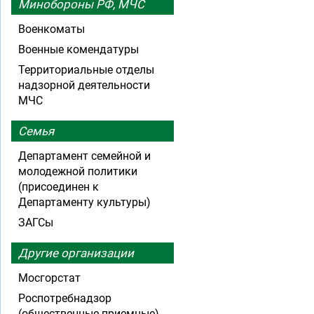
Минобороны РФ, МЧС
Военкоматы
Военные комендатуры
Территориальные отделы
надзорной деятельности
МЧС
Семья
Департамент семейной и
молодежной политики
(присоединен к
Департаменту культуры)
ЗАГСы
Другие организации
Мосгорстат
Роспотребнадзор
(общественные приемные)