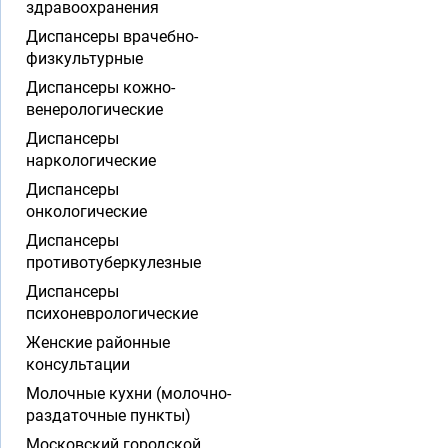
здравоохранения
Диспансеры врачебно-
физкультурные
Диспансеры кожно-
венерологические
Диспансеры
наркологические
Диспансеры
онкологические
Диспансеры
противотуберкулезные
Диспансеры
психоневрологические
Женские районные
консультации
Молочные кухни (молочно-
раздаточные пункты)
Московский городской