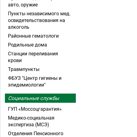
авто, оружие
Пункты независимого мед.
освидетельствования на
алкоголь
Районные гематологи
Родильные дома
Станции переливания
крови
Травмпункты
ФБУЗ "Центр гигиены и
эпидемиологии"
Социальные службы
ГУП «Моссоцгарантия»
Медико-социальная
экспертиза (МСЭ)
Отделения Пенсионного