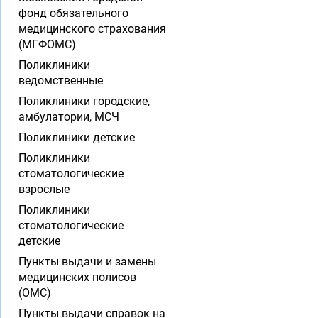
фонд обязательного
медицинского страхования
(МГФОМС)
Поликлиники
ведомственные
Поликлиники городские,
амбулатории, МСЧ
Поликлиники детские
Поликлиники
стоматологические
взрослые
Поликлиники
стоматологические
детские
Пункты выдачи и замены
медицинских полисов
(ОМС)
Пункты выдачи справок на