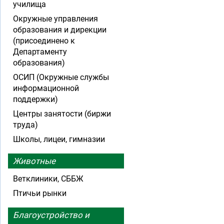
училища
Окружные управления
образования и дирекции
(присоединено к
Департаменту
образования)
ОСИП (Окружные службы
информационной
поддержки)
Центры занятости (биржи
труда)
Школы, лицеи, гимназии
Животные
Ветклиники, СББЖ
Птичьи рынки
Благоустройство и