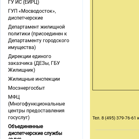
ГУ ИС (ЕИРЦ)
ГУП «Мосводосток»,
диспетчерские
Департамент жилищной
политики (присоединен к
Департаменту городского
имущества)
Дирекции единого
заказчика (ДЕЗы, ГБУ
Жилищник)
Жилищные инспекции
Мосэнергосбыт
МФЦ
(Многофункциональные
центры предоставления
госуслуг)
Тел. 8 (495) 379-76-61
Объединенные
диспетчерские службы