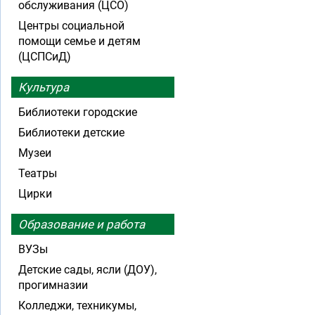
обслуживания (ЦСО)
Центры социальной
помощи семье и детям
(ЦСПСиД)
Культура
Библиотеки городские
Библиотеки детские
Музеи
Театры
Цирки
Образование и работа
ВУЗы
Детские сады, ясли (ДОУ),
прогимназии
Колледжи, техникумы,