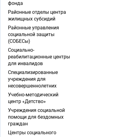
фонда
Районные отделы центра
жилищных субсидий
Районные управления
социальной защиты
(СОБЕСы)
Социально-
реабилитационные центры
для инвалидов
Специализированные
учреждения для
несовершеннолетних
Учебно-методический
центр «Детство»
Учреждения социальной
помощи для бездомных
граждан
Центры социального