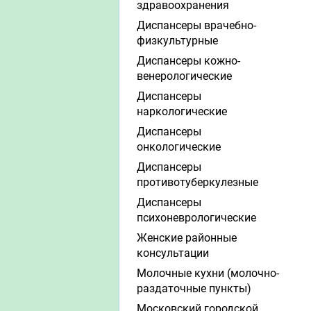
здравоохранения
Диспансеры врачебно-
физкультурные
Диспансеры кожно-
венерологические
Диспансеры
наркологические
Диспансеры
онкологические
Диспансеры
противотуберкулезные
Диспансеры
психоневрологические
Женские районные
консультации
Молочные кухни (молочно-
раздаточные пункты)
Московский городской