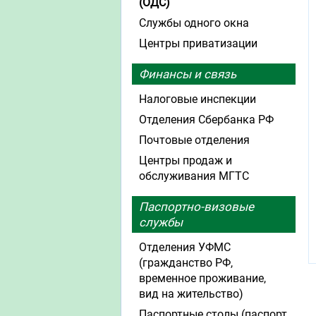
(ОДС)
Службы одного окна
Центры приватизации
Финансы и связь
Налоговые инспекции
Отделения Сбербанка РФ
Почтовые отделения
Центры продаж и
обслуживания МГТС
Паспортно-визовые
службы
Отделения УФМС
(гражданство РФ,
временное проживание,
вид на жительство)
Паспортные столы (паспорт