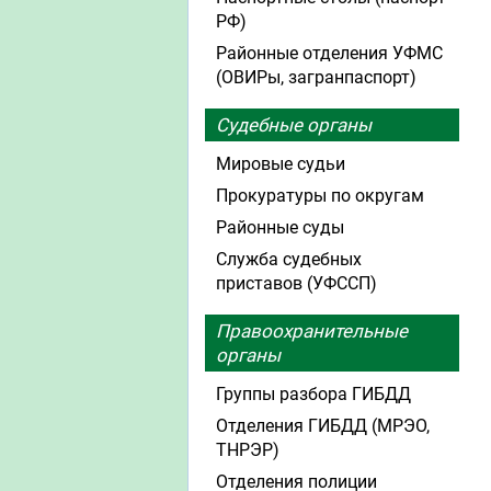
РФ)
Районные отделения УФМС
(ОВИРы, загранпаспорт)
Судебные органы
Мировые судьи
Прокуратуры по округам
Районные суды
Служба судебных
приставов (УФССП)
Правоохранительные
органы
Группы разбора ГИБДД
Отделения ГИБДД (МРЭО,
ТНРЭР)
Отделения полиции