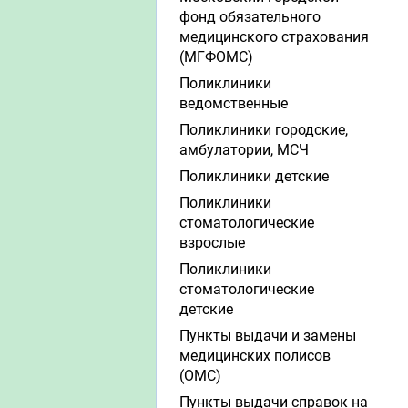
фонд обязательного
медицинского страхования
(МГФОМС)
Поликлиники
ведомственные
Поликлиники городские,
амбулатории, МСЧ
Поликлиники детские
Поликлиники
стоматологические
взрослые
Поликлиники
стоматологические
детские
Пункты выдачи и замены
медицинских полисов
(ОМС)
Пункты выдачи справок на