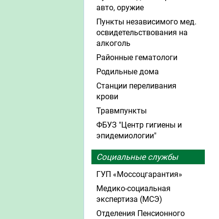
авто, оружие
Пункты независимого мед.
освидетельствования на
алкоголь
Районные гематологи
Родильные дома
Станции переливания
крови
Травмпункты
ФБУЗ "Центр гигиены и
эпидемиологии"
Социальные службы
ГУП «Моссоцгарантия»
Медико-социальная
экспертиза (МСЭ)
Отделения Пенсионного