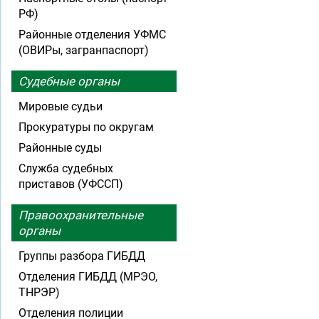
РФ)
Районные отделения УФМС
(ОВИРы, загранпаспорт)
Судебные органы
Мировые судьи
Прокуратуры по округам
Районные суды
Служба судебных
приставов (УФССП)
Правоохранительные
органы
Группы разбора ГИБДД
Отделения ГИБДД (МРЭО,
ТНРЭР)
Отделения полиции