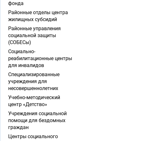
фонда
Районные отделы центра
жилищных субсидий
Районные управления
социальной защиты
(СОБЕСы)
Социально-
реабилитационные центры
для инвалидов
Специализированные
учреждения для
несовершеннолетних
Учебно-методический
центр «Детство»
Учреждения социальной
помощи для бездомных
граждан
Центры социального