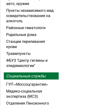
авто, оружие
Пункты независимого мед.
освидетельствования на
алкоголь
Районные гематологи
Родильные дома
Станции переливания
крови
Травмпункты
ФБУЗ "Центр гигиены и
эпидемиологии"
Социальные службы
ГУП «Моссоцгарантия»
Медико-социальная
экспертиза (МСЭ)
Отделения Пенсионного