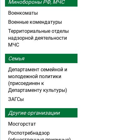
Минобороны РФ, МЧС
Военкоматы
Военные комендатуры
Территориальные отделы
надзорной деятельности
МЧС
Семья
Департамент семейной и
молодежной политики
(присоединен к
Департаменту культуры)
ЗАГСы
Другие организации
Мосгорстат
Роспотребнадзор
(общественные приемные)