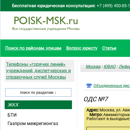
Бесплатная юридическая консультация:
+7 (499) 450-85-
Поиск по районам, улицам
Вопрос юристу
Статьи
Телефоны «горячих линий»
Москва
:
ЮВАО
:
Лефо
учреждений, диспетчерских и
справочных служб Москвы
Объединенные дис
ОДС №7
ЖКХ
Адрес:
Москва, ул. Ави
•
БТИ
Метро:
Авиамоторн
Работают в выходные
Газпром межрегионгаз