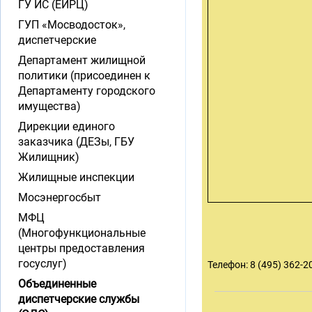
ГУ ИС (ЕИРЦ)
ГУП «Мосводосток»,
диспетчерские
Департамент жилищной
политики (присоединен к
Департаменту городского
имущества)
Дирекции единого
заказчика (ДЕЗы, ГБУ
Жилищник)
Жилищные инспекции
Мосэнергосбыт
МФЦ
(Многофункциональные
центры предоставления
госуслуг)
Телефон: 8 (495) 362-2
Объединенные
диспетчерские службы