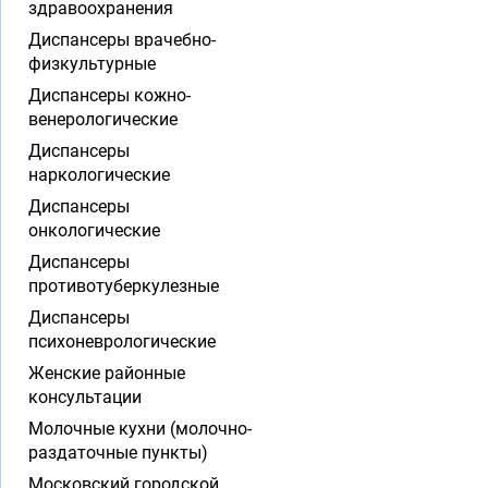
здравоохранения
Диспансеры врачебно-
физкультурные
Диспансеры кожно-
венерологические
Диспансеры
наркологические
Диспансеры
онкологические
Диспансеры
противотуберкулезные
Диспансеры
психоневрологические
Женские районные
консультации
Молочные кухни (молочно-
раздаточные пункты)
Московский городской