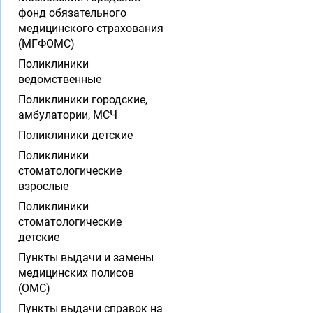
фонд обязательного
медицинского страхования
(МГФОМС)
Поликлиники
ведомственные
Поликлиники городские,
амбулатории, МСЧ
Поликлиники детские
Поликлиники
стоматологические
взрослые
Поликлиники
стоматологические
детские
Пункты выдачи и замены
медицинских полисов
(ОМС)
Пункты выдачи справок на