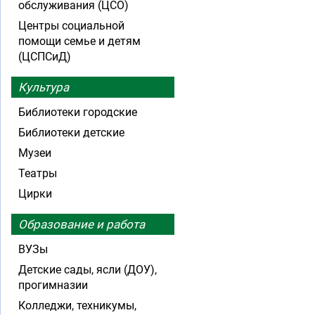
обслуживания (ЦСО)
Центры социальной
помощи семье и детям
(ЦСПСиД)
Культура
Библиотеки городские
Библиотеки детские
Музеи
Театры
Цирки
Образование и работа
ВУЗы
Детские сады, ясли (ДОУ),
прогимназии
Колледжи, техникумы,