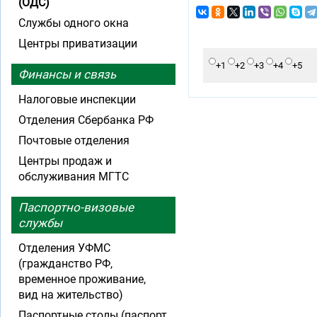
(ОДС)
Службы одного окна
Центры приватизации
+1
+2
+3
+4
+5
Финансы и связь
Налоговые инспекции
Отделения Сбербанка РФ
Почтовые отделения
Центры продаж и
обслуживания МГТС
Паспортно-визовые
службы
Отделения УФМС
(гражданство РФ,
временное проживание,
вид на жительство)
Паспортные столы (паспорт