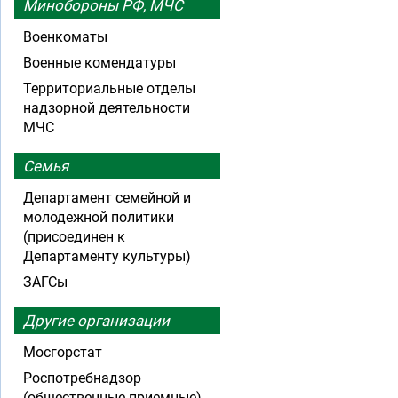
Минобороны РФ, МЧС
Военкоматы
Военные комендатуры
Территориальные отделы
надзорной деятельности
МЧС
Семья
Департамент семейной и
молодежной политики
(присоединен к
Департаменту культуры)
ЗАГСы
Другие организации
Мосгорстат
Роспотребнадзор
(общественные приемные)