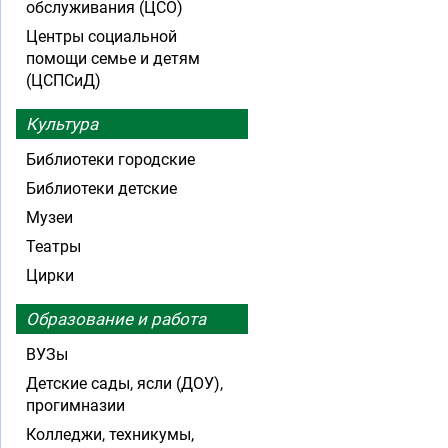
обслуживания (ЦСО)
Центры социальной
помощи семье и детям
(ЦСПСиД)
Культура
Библиотеки городские
Библиотеки детские
Музеи
Театры
Цирки
Образование и работа
ВУЗы
Детские сады, ясли (ДОУ),
прогимназии
Колледжи, техникумы,