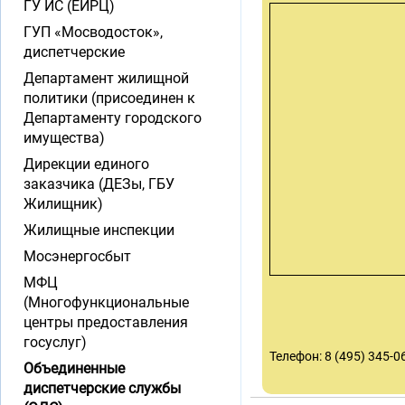
ГУ ИС (ЕИРЦ)
ГУП «Мосводосток»,
диспетчерские
Департамент жилищной
политики (присоединен к
Департаменту городского
имущества)
Дирекции единого
заказчика (ДЕЗы, ГБУ
Жилищник)
Жилищные инспекции
Мосэнергосбыт
МФЦ
(Многофункциональные
центры предоставления
госуслуг)
Телефон: 8 (495) 345-0
Объединенные
диспетчерские службы