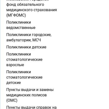
фонд обязательного
медицинского страхования
(МГФОМС)
Поликлиники
ведомственные
Поликлиники городские,
амбулатории, МСЧ
Поликлиники детские
Поликлиники
стоматологические
взрослые
Поликлиники
стоматологические
детские
Пункты выдачи и замены
медицинских полисов
(ОМС)
Пункты выдачи справок на