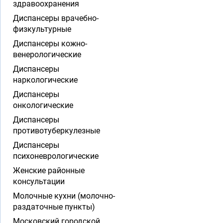
здравоохранения
Диспансеры врачебно-
физкультурные
Диспансеры кожно-
венерологические
Диспансеры
наркологические
Диспансеры
онкологические
Диспансеры
противотуберкулезные
Диспансеры
психоневрологические
Женские районные
консультации
Молочные кухни (молочно-
раздаточные пункты)
Московский городской