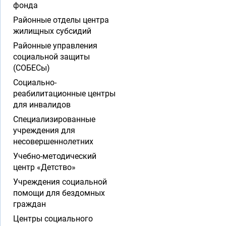
фонда
Районные отделы центра
жилищных субсидий
Районные управления
социальной защиты
(СОБЕСы)
Социально-
реабилитационные центры
для инвалидов
Специализированные
учреждения для
несовершеннолетних
Учебно-методический
центр «Детство»
Учреждения социальной
помощи для бездомных
граждан
Центры социального