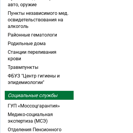
авто, оружие
Пункты независимого мед.
освидетельствования на
алкоголь
Районные гематологи
Родильные дома
Станции переливания
крови
Травмпункты
ФБУЗ "Центр гигиены и
эпидемиологии"
Социальные службы
ГУП «Моссоцгарантия»
Медико-социальная
экспертиза (МСЭ)
Отделения Пенсионного