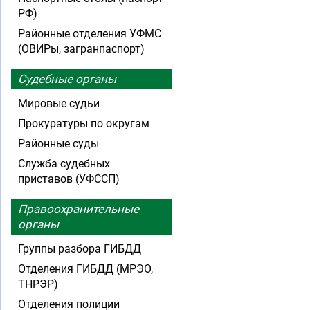
РФ)
Районные отделения УФМС
(ОВИРы, загранпаспорт)
Судебные органы
Мировые судьи
Прокуратуры по округам
Районные суды
Служба судебных
приставов (УФССП)
Правоохранительные
органы
Группы разбора ГИБДД
Отделения ГИБДД (МРЭО,
ТНРЭР)
Отделения полиции