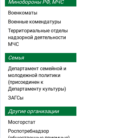
Минобороны РФ, МЧС
Военкоматы
Военные комендатуры
Территориальные отделы
надзорной деятельности
МЧС
Семья
Департамент семейной и
молодежной политики
(присоединен к
Департаменту культуры)
ЗАГСы
Другие организации
Мосгорстат
Роспотребнадзор
(общественные приемные)