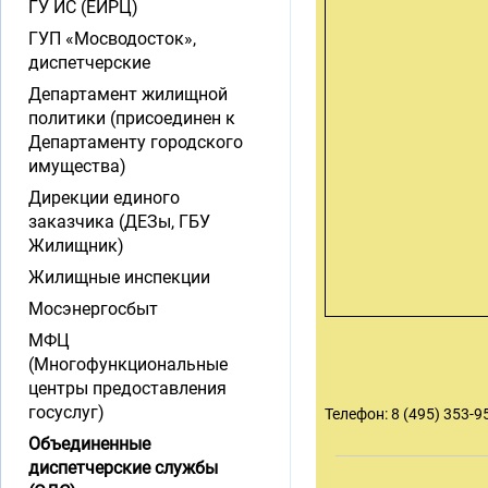
ГУ ИС (ЕИРЦ)
ГУП «Мосводосток»,
диспетчерские
Департамент жилищной
политики (присоединен к
Департаменту городского
имущества)
Дирекции единого
заказчика (ДЕЗы, ГБУ
Жилищник)
Жилищные инспекции
Мосэнергосбыт
МФЦ
(Многофункциональные
центры предоставления
госуслуг)
Телефон: 8 (495) 353-9
Объединенные
диспетчерские службы