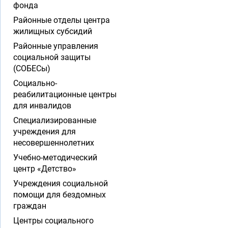
фонда
Районные отделы центра
жилищных субсидий
Районные управления
социальной защиты
(СОБЕСы)
Социально-
реабилитационные центры
для инвалидов
Специализированные
учреждения для
несовершеннолетних
Учебно-методический
центр «Детство»
Учреждения социальной
помощи для бездомных
граждан
Центры социального