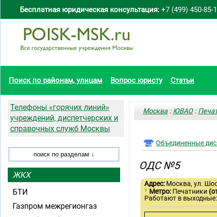
Бесплатная юридическая консультация:
+7 (499) 450-85-
Поиск по районам, улицам
Вопрос юристу
Статьи
Телефоны «горячих линий»
Москва
:
ЮВАО
:
Печа
учреждений, диспетчерских и
справочных служб Москвы
Объединенные дис
ОДС №5
ЖКХ
Адрес:
Москва, ул. Шос
•
БТИ
Метро:
Печатники
(о
Работают в выходные
Газпром межрегионгаз