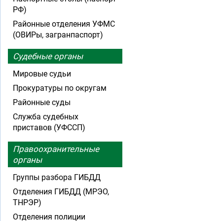
РФ)
Районные отделения УФМС
(ОВИРы, загранпаспорт)
Судебные органы
Мировые судьи
Прокуратуры по округам
Районные суды
Служба судебных
приставов (УФССП)
Правоохранительные
органы
Группы разбора ГИБДД
Отделения ГИБДД (МРЭО,
ТНРЭР)
Отделения полиции