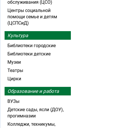
обслуживания (ЦСО)
Центры социальной
помощи семье и детям
(ЦСПСиД)
Культура
Библиотеки городские
Библиотеки детские
Музеи
Театры
Цирки
Образование и работа
ВУЗы
Детские сады, ясли (ДОУ),
прогимназии
Колледжи, техникумы,