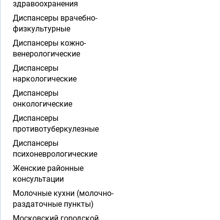
здравоохранения
Диспансеры врачебно-
физкультурные
Диспансеры кожно-
венерологические
Диспансеры
наркологические
Диспансеры
онкологические
Диспансеры
противотуберкулезные
Диспансеры
психоневрологические
Женские районные
консультации
Молочные кухни (молочно-
раздаточные пункты)
Московский городской