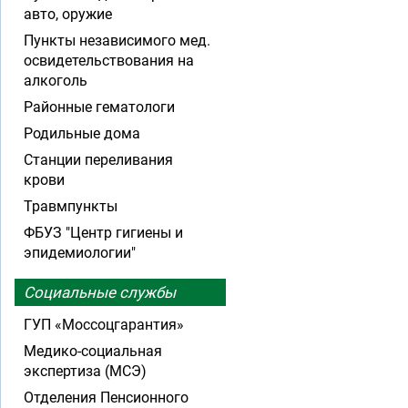
авто, оружие
Пункты независимого мед.
освидетельствования на
алкоголь
Районные гематологи
Родильные дома
Станции переливания
крови
Травмпункты
ФБУЗ "Центр гигиены и
эпидемиологии"
Социальные службы
ГУП «Моссоцгарантия»
Медико-социальная
экспертиза (МСЭ)
Отделения Пенсионного