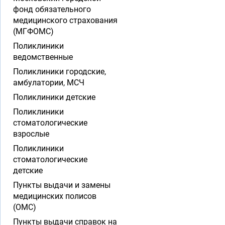
фонд обязательного
медицинского страхования
(МГФОМС)
Поликлиники
ведомственные
Поликлиники городские,
амбулатории, МСЧ
Поликлиники детские
Поликлиники
стоматологические
взрослые
Поликлиники
стоматологические
детские
Пункты выдачи и замены
медицинских полисов
(ОМС)
Пункты выдачи справок на