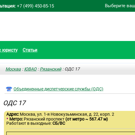
Выберите ваш
ьтация:
+7 (499) 450-85-15
с юристу
Статьи
Москва
:
ЮВАО
:
Рязанский
: ОДС 17
Объединенные диспетчерские службы (ОДС)
ОДС 17
Адрес:
Москва, ул. 1-я Новокузьминская, д. 22, корп. 2
•
Метро:
Рязанский проспект
(от метро ~ 567.47 м)
Работают в выходные:
СБ/ВС