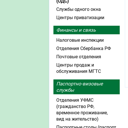
(ОДС)
Службы одного окна
Центры приватизации
Финансы и связь
Налоговые инспекции
Отделения Сбербанка РФ
Почтовые отделения
Центры продаж и
обслуживания МГТС
Паспортно-визовые
службы
Отделения УФМС
(гражданство РФ,
временное проживание,
вид на жительство)
Паспортные столы (паспорт