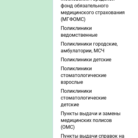
фонд обязательного
медицинского страхования
(МГФОМС)
Поликлиники
ведомственные
Поликлиники городские,
амбулатории, МСЧ
Поликлиники детские
Поликлиники
стоматологические
взрослые
Поликлиники
стоматологические
детские
Пункты выдачи и замены
медицинских полисов
(ОМС)
Пункты выдачи справок на