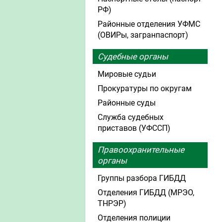
РФ)
Районные отделения УФМС
(ОВИРы, загранпаспорт)
Судебные органы
Мировые судьи
Прокуратуры по округам
Районные суды
Служба судебных
приставов (УФССП)
Правоохранительные
органы
Группы разбора ГИБДД
Отделения ГИБДД (МРЭО,
ТНРЭР)
Отделения полиции