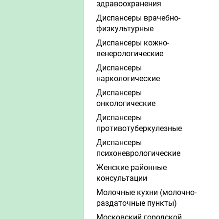
здравоохранения
Диспансеры врачебно-
физкультурные
Диспансеры кожно-
венерологические
Диспансеры
наркологические
Диспансеры
онкологические
Диспансеры
противотуберкулезные
Диспансеры
психоневрологические
Женские районные
консультации
Молочные кухни (молочно-
раздаточные пункты)
Московский городской