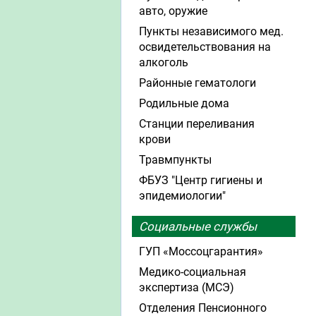
авто, оружие
Пункты независимого мед.
освидетельствования на
алкоголь
Районные гематологи
Родильные дома
Станции переливания
крови
Травмпункты
ФБУЗ "Центр гигиены и
эпидемиологии"
Социальные службы
ГУП «Моссоцгарантия»
Медико-социальная
экспертиза (МСЭ)
Отделения Пенсионного