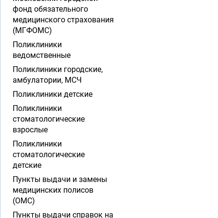
фонд обязательного
медицинского страхования
(МГФОМС)
Поликлиники
ведомственные
Поликлиники городские,
амбулатории, МСЧ
Поликлиники детские
Поликлиники
стоматологические
взрослые
Поликлиники
стоматологические
детские
Пункты выдачи и замены
медицинских полисов
(ОМС)
Пункты выдачи справок на