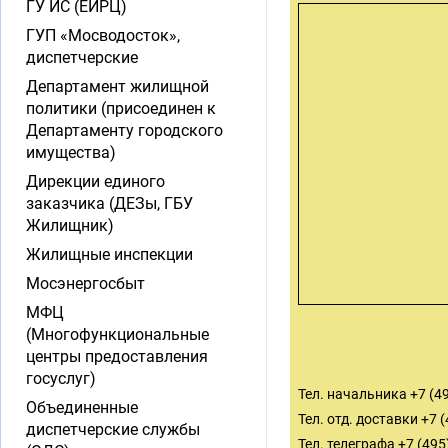
ГУ ИС (ЕИРЦ)
ГУП «Мосводосток»,
диспетчерские
Департамент жилищной
политики (присоединен к
Департаменту городского
имущества)
Дирекции единого
заказчика (ДЕЗы, ГБУ
Жилищник)
Жилищные инспекции
Мосэнергосбыт
МФЦ
(Многофункциональные
центры предоставления
госуслуг)
Тел. начальника +7 (4
Объединенные
Тел. отд. доставки +7 
диспетчерские службы
Тел. телеграфа +7 (495