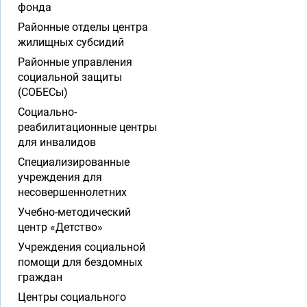
фонда
Районные отделы центра
жилищных субсидий
Районные управления
социальной защиты
(СОБЕСы)
Социально-
реабилитационные центры
для инвалидов
Специализированные
учреждения для
несовершеннолетних
Учебно-методический
центр «Детство»
Учреждения социальной
помощи для бездомных
граждан
Центры социального