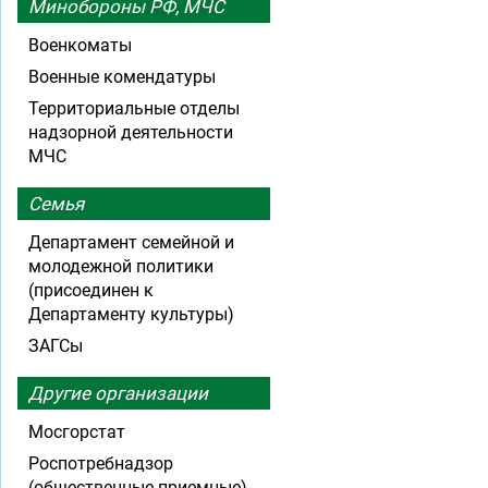
Минобороны РФ, МЧС
Военкоматы
Военные комендатуры
Территориальные отделы
надзорной деятельности
МЧС
Семья
Департамент семейной и
молодежной политики
(присоединен к
Департаменту культуры)
ЗАГСы
Другие организации
Мосгорстат
Роспотребнадзор
(общественные приемные)