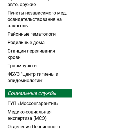
авто, оружие
Пункты независимого мед.
освидетельствования на
алкоголь
Районные гематологи
Родильные дома
Станции переливания
крови
Травмпункты
ФБУЗ "Центр гигиены и
эпидемиологии"
Социальные службы
ГУП «Моссоцгарантия»
Медико-социальная
экспертиза (МСЭ)
Отделения Пенсионного