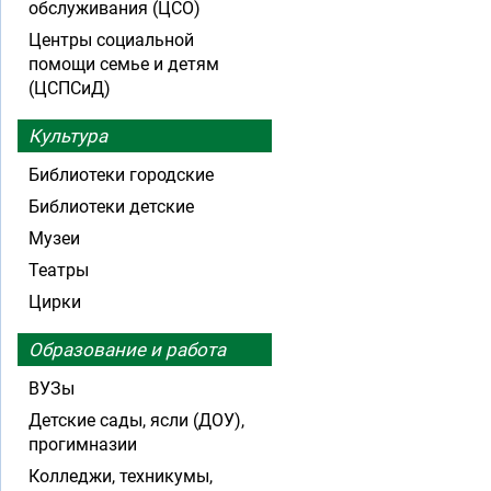
обслуживания (ЦСО)
Центры социальной
помощи семье и детям
(ЦСПСиД)
Культура
Библиотеки городские
Библиотеки детские
Музеи
Театры
Цирки
Образование и работа
ВУЗы
Детские сады, ясли (ДОУ),
прогимназии
Колледжи, техникумы,