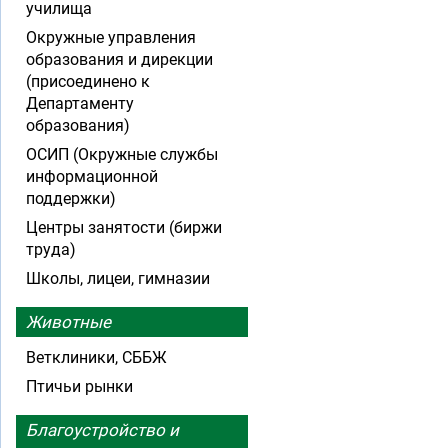
училища
Окружные управления
образования и дирекции
(присоединено к
Департаменту
образования)
ОСИП (Окружные службы
информационной
поддержки)
Центры занятости (биржи
труда)
Школы, лицеи, гимназии
Животные
Ветклиники, СББЖ
Птичьи рынки
Благоустройство и