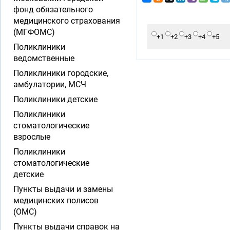
фонд обязательного
медицинского страхования
(МГФОМС)
+1
+2
+3
+4
+5
Поликлиники
ведомственные
Поликлиники городские,
амбулатории, МСЧ
Поликлиники детские
Поликлиники
стоматологические
взрослые
Поликлиники
стоматологические
детские
Пункты выдачи и замены
медицинских полисов
(ОМС)
Пункты выдачи справок на