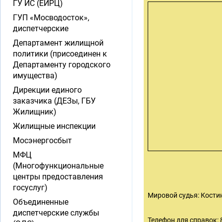
ГУ ИС (ЕИРЦ)
ГУП «Мосводосток»,
диспетчерские
Департамент жилищной
политики (присоединен к
Департаменту городского
имущества)
Дирекции единого
заказчика (ДЕЗы, ГБУ
Жилищник)
Жилищные инспекции
Мосэнергосбыт
МФЦ
(Многофункциональные
центры предоставления
госуслуг)
Мировой судья: Кости
Объединенные
диспетчерские службы
Телефон для справок: 8