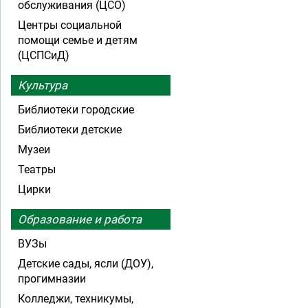
обслуживания (ЦСО)
Центры социальной
помощи семье и детям
(ЦСПСиД)
Культура
Библиотеки городские
Библиотеки детские
Музеи
Театры
Цирки
Образование и работа
ВУЗы
Детские сады, ясли (ДОУ),
прогимназии
Колледжи, техникумы,