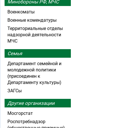
Минобороны РФ, МЧС
Военкоматы
Военные комендатуры
Территориальные отделы
надзорной деятельности
МЧС
Семья
Департамент семейной и
молодежной политики
(присоединен к
Департаменту культуры)
ЗАГСы
Другие организации
Мосгорстат
Роспотребнадзор
(общественные приемные)