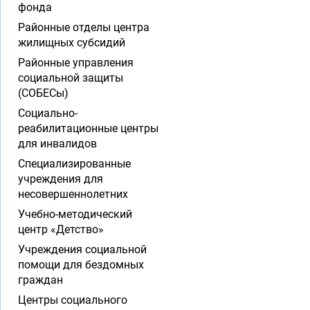
фонда
Районные отделы центра
жилищных субсидий
Районные управления
социальной защиты
(СОБЕСы)
Социально-
реабилитационные центры
для инвалидов
Специализированные
учреждения для
несовершеннолетних
Учебно-методический
центр «Детство»
Учреждения социальной
помощи для бездомных
граждан
Центры социального