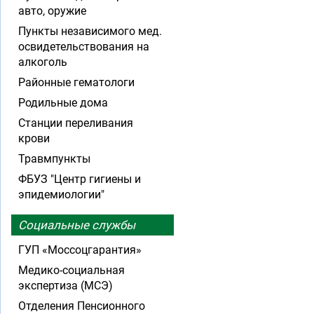
авто, оружие
Пункты независимого мед.
освидетельствования на
алкоголь
Районные гематологи
Родильные дома
Станции переливания
крови
Травмпункты
ФБУЗ "Центр гигиены и
эпидемиологии"
Социальные службы
ГУП «Моссоцгарантия»
Медико-социальная
экспертиза (МСЭ)
Отделения Пенсионного