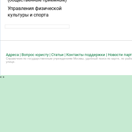
Управления физической
культуры и спорта
Адреса
|
Вопрос юристу
|
Статьи
|
Контакты поддержки
|
Новости пар
Справочник по государственным учреждениям Москвы, удобный поиск по карте, по райо
улице.
<
>