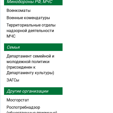
Минобороны РФ, МЧС
Военкоматы
Военные комендатуры
Территориальные отделы
надзорной деятельности
МЧС
Семья
Департамент семейной и
молодежной политики
(присоединен к
Департаменту культуры)
ЗАГСы
Другие организации
Мосгорстат
Роспотребнадзор
(общественные приемные)