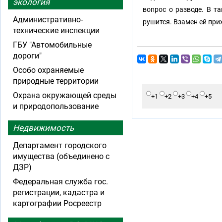
экология
вопрос о разводе. В т
Административно-
рушится. Взамен ей прих
технические инспекции
ГБУ "Автомобильные
дороги"
Особо охраняемые
природные территории
Охрана окружающей среды
+1
+2
+3
+4
+5
и природопользование
Недвижимость
Департамент городского
имущества (объединено с
ДЗР)
Федеральная служба гос.
регистрации, кадастра и
картографии Росреестр