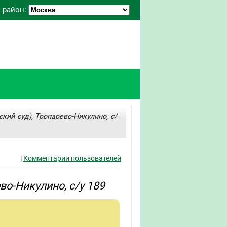
 район:
кий суд), Тропарево-Никулино, с/
|
Комментарии пользователей
во-Никулино, с/у 189