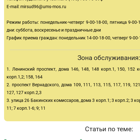
E-mail:
mirsud96@ums-mos.ru
Режим работы: понедельник-четверг 9-00-18-00, пятница 9-00-1
дни: суббота, воскресенье и праздничные дни
График приема граждан: понедельник 14-00-18-00, четверг 9-00-
Зона обслуживания
1. Ленинский проспект, дома 146, 148, 148 корп.1, 150, 152 ко
корп.1,2; 158, 164
2. проспект Вернадского, дома 109, 111, 113, 115, 117, 119, 121
127, 127 корп.2,3
3. улица 26 Бакинских комиссаров, дома 3 корп.1; 3 корп.2; 3 корп
11; 7 корп.1-6; 9; 11
Статьи по теме: