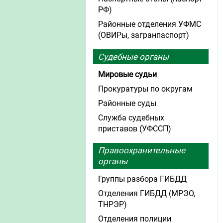
РФ)
Районные отделения УФМС
(ОВИРы, загранпаспорт)
Судебные органы
Мировые судьи
Прокуратуры по округам
Районные суды
Служба судебных
приставов (УФССП)
Правоохранительные
органы
Группы разбора ГИБДД
Отделения ГИБДД (МРЭО,
ТНРЭР)
Отделения полиции