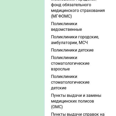
фонд обязательного
медицинского страхования
(МГФОМС)
Поликлиники
ведомственные
Поликлиники городские,
амбулатории, МСЧ
Поликлиники детские
Поликлиники
стоматологические
взрослые
Поликлиники
стоматологические
детские
Пункты выдачи и замены
медицинских полисов
(ОМС)
Пункты выдачи справок на