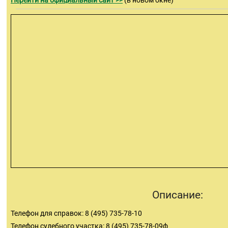
Перейти на официальный сайт >>
(в новом окне)
Описание:
Телефон для справок: 8 (495) 735-78-10
Телефон судебного участка: 8 (495) 735-78-09ф