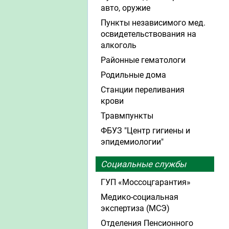
авто, оружие
Пункты независимого мед.
освидетельствования на
алкоголь
Районные гематологи
Родильные дома
Станции переливания
крови
Травмпункты
ФБУЗ "Центр гигиены и
эпидемиологии"
Социальные службы
ГУП «Моссоцгарантия»
Медико-социальная
экспертиза (МСЭ)
Отделения Пенсионного