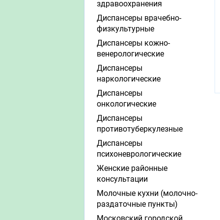
здравоохранения
Диспансеры врачебно-
физкультурные
Диспансеры кожно-
венерологические
Диспансеры
наркологические
Диспансеры
онкологические
Диспансеры
противотуберкулезные
Диспансеры
психоневрологические
Женские районные
консультации
Молочные кухни (молочно-
раздаточные пункты)
Московский городской