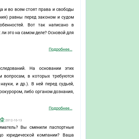
да и во всем стоят права и свободы
ния) равны перед законом и судом
обенностей. Вот так написано в
к ли это на самом деле? Основой для
Подробнее...
сследований. На основании этих
м вопросам, в которых требуются
науки, и др.). В ней перед судьей,
прокурором, либо органом дознания,
Подробнее...
РФ
2012-10-13
иматель? Вы сменили паспортные
цо юридической компании? Ваша