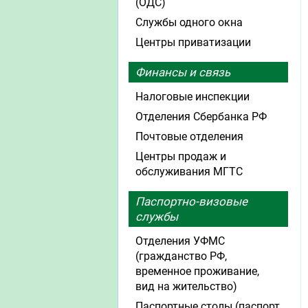
(ОДС)
Службы одного окна
Центры приватизации
Финансы и связь
Налоговые инспекции
Отделения Сбербанка РФ
Почтовые отделения
Центры продаж и
обслуживания МГТС
Паспортно-визовые
службы
Отделения УФМС
(гражданство РФ,
временное проживание,
вид на жительство)
Паспортные столы (паспорт