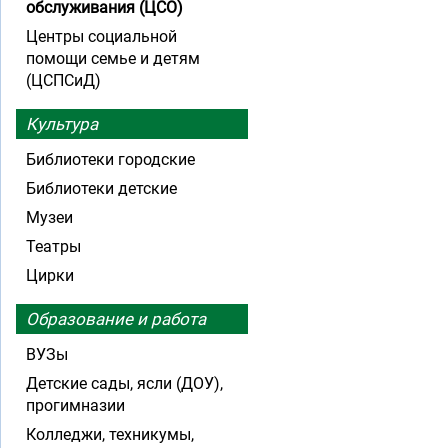
обслуживания (ЦСО)
Центры социальной
помощи семье и детям
(ЦСПСиД)
Культура
Библиотеки городские
Библиотеки детские
Музеи
Театры
Цирки
Образование и работа
ВУЗы
Детские сады, ясли (ДОУ),
прогимназии
Колледжи, техникумы,