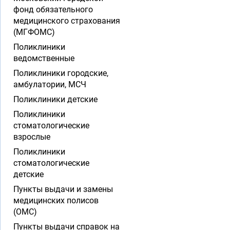
фонд обязательного
медицинского страхования
(МГФОМС)
Поликлиники
ведомственные
Поликлиники городские,
амбулатории, МСЧ
Поликлиники детские
Поликлиники
стоматологические
взрослые
Поликлиники
стоматологические
детские
Пункты выдачи и замены
медицинских полисов
(ОМС)
Пункты выдачи справок на