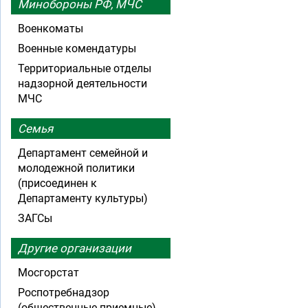
Минобороны РФ, МЧС
Военкоматы
Военные комендатуры
Территориальные отделы
надзорной деятельности
МЧС
Семья
Департамент семейной и
молодежной политики
(присоединен к
Департаменту культуры)
ЗАГСы
Другие организации
Мосгорстат
Роспотребнадзор
(общественные приемные)