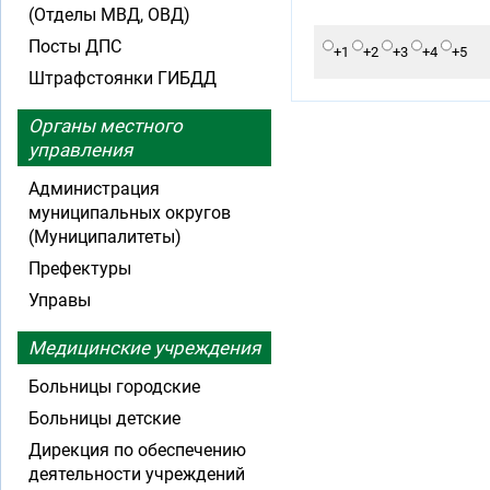
(Отделы МВД, ОВД)
Посты ДПС
+1
+2
+3
+4
+5
Штрафстоянки ГИБДД
Органы местного
управления
Администрация
муниципальных округов
(Муниципалитеты)
Префектуры
Управы
Медицинские учреждения
Больницы городские
Больницы детские
Дирекция по обеспечению
деятельности учреждений