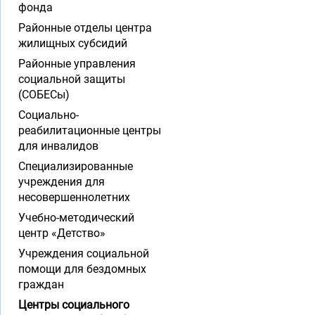
фонда
Районные отделы центра
жилищных субсидий
Районные управления
социальной защиты
(СОБЕСы)
Социально-
реабилитационные центры
для инвалидов
Специализированные
учреждения для
несовершеннолетних
Учебно-методический
центр «Детство»
Учреждения социальной
помощи для бездомных
граждан
Центры социального