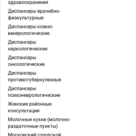
здравоохранения
Диспансеры врачебно-
физкультурные
Диспансеры кожно-
венерологические
Диспансеры
наркологические
Диспансеры
онкологические
Диспансеры
противотуберкулезные
Диспансеры
психоневрологические
Женские районные
консультации
Молочные кухни (молочно-
раздаточные пункты)
Московский городской