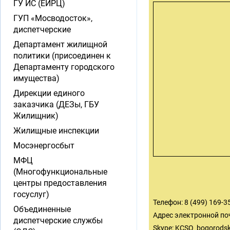
ГУ ИС (ЕИРЦ)
ГУП «Мосводосток»,
диспетчерские
Департамент жилищной
политики (присоединен к
Департаменту городского
имущества)
Дирекции единого
заказчика (ДЕЗы, ГБУ
Жилищник)
Жилищные инспекции
Мосэнергосбыт
МФЦ
(Многофункциональные
центры предоставления
госуслуг)
Телефон: 8 (499) 169-3
Объединенные
Адрес электронной по
диспетчерские службы
Skype: KCSO_bogorods