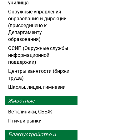
училища
Окружные управления
образования и дирекции
(присоединено к
Департаменту
образования)
ОСИП (Окружные службы
информационной
поддержки)
Центры занятости (биржи
труда)
Школы, лицеи, гимназии
Животные
Ветклиники, СББЖ
Птичьи рынки
Благоустройство и