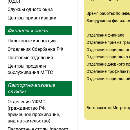
(ОДС)
Службы одного окна
Время работы: понедель
Центры приватизации
Заведующая филиалом 
Финансы и связь
Отделения филиала:
Налоговые инспекции
Отделение приема гра
Отделения Сбербанка РФ
Отделение социального
Отделение социально-
Почтовые отделения
Отделение дневного пр
Центры продаж и
Отделение профилакти
обслуживания МГТС
Отделение социальной
Паспортно-визовые
службы
Отделения УФМС
(гражданство РФ,
Богородское, Метрого
временное проживание,
вид на жительство)
Паспортные столы (паспорт