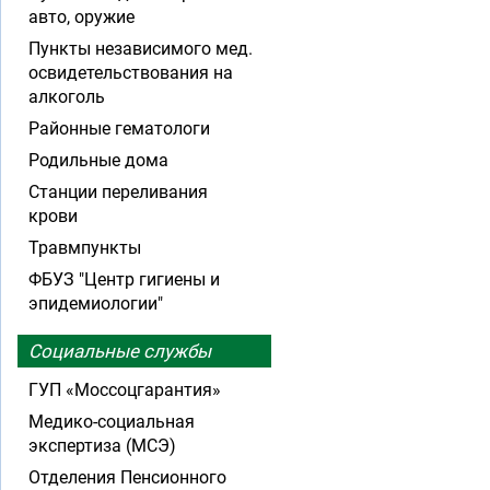
авто, оружие
Пункты независимого мед.
освидетельствования на
алкоголь
Районные гематологи
Родильные дома
Станции переливания
крови
Травмпункты
ФБУЗ "Центр гигиены и
эпидемиологии"
Социальные службы
ГУП «Моссоцгарантия»
Медико-социальная
экспертиза (МСЭ)
Отделения Пенсионного