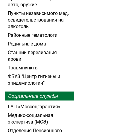
авто, оружие
Пункты независимого мед.
освидетельствования на
алкоголь
Районные гематологи
Родильные дома
Станции переливания
крови
Травмпункты
ФБУЗ "Центр гигиены и
эпидемиологии"
Социальные службы
ГУП «Моссоцгарантия»
Медико-социальная
экспертиза (МСЭ)
Отделения Пенсионного