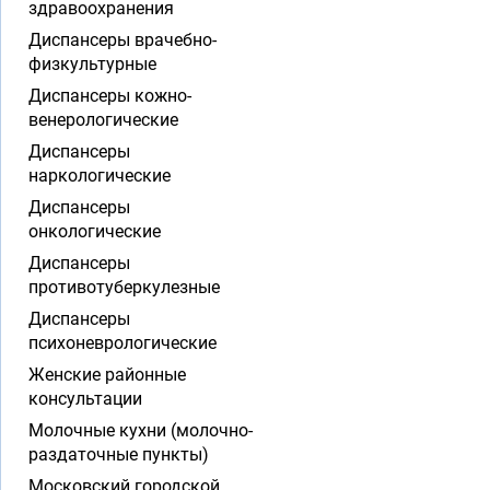
здравоохранения
Диспансеры врачебно-
физкультурные
Диспансеры кожно-
венерологические
Диспансеры
наркологические
Диспансеры
онкологические
Диспансеры
противотуберкулезные
Диспансеры
психоневрологические
Женские районные
консультации
Молочные кухни (молочно-
раздаточные пункты)
Московский городской