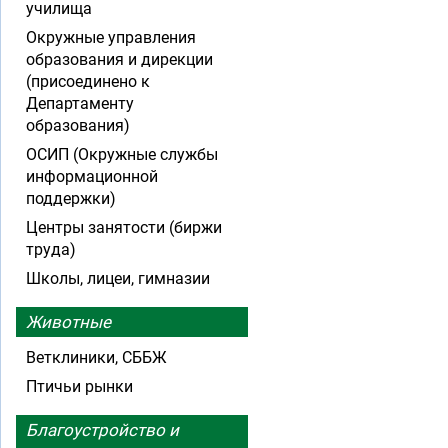
училища
Окружные управления
образования и дирекции
(присоединено к
Департаменту
образования)
ОСИП (Окружные службы
информационной
поддержки)
Центры занятости (биржи
труда)
Школы, лицеи, гимназии
Животные
Ветклиники, СББЖ
Птичьи рынки
Благоустройство и