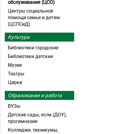
обслуживания (ЦСО)
Центры социальной
помощи семье и детям
(ЦСПСиД)
Культура
Библиотеки городские
Библиотеки детские
Музеи
Театры
Цирки
Образование и работа
ВУЗы
Детские сады, ясли (ДОУ),
прогимназии
Колледжи, техникумы,