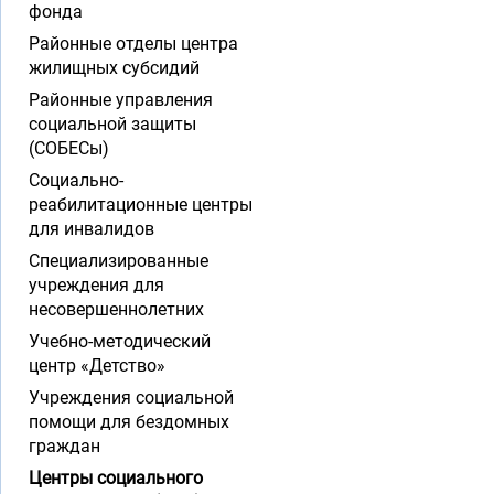
фонда
Районные отделы центра
жилищных субсидий
Районные управления
социальной защиты
(СОБЕСы)
Социально-
реабилитационные центры
для инвалидов
Специализированные
учреждения для
несовершеннолетних
Учебно-методический
центр «Детство»
Учреждения социальной
помощи для бездомных
граждан
Центры социального