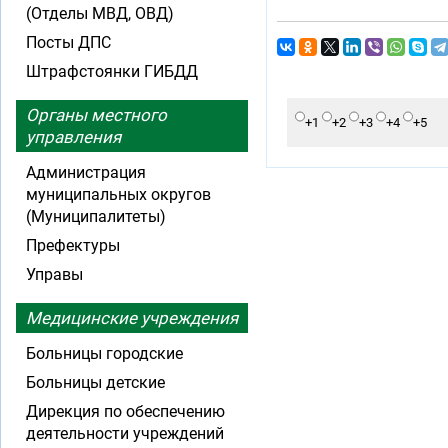
(Отделы МВД, ОВД)
Посты ДПС
Штрафстоянки ГИБДД
Органы местного
+1
+2
+3
+4
+5
управления
Администрация
муниципальных округов
(Муниципалитеты)
Префектуры
Управы
Медицинские учреждения
Больницы городские
Больницы детские
Дирекция по обеспечению
деятельности учреждений