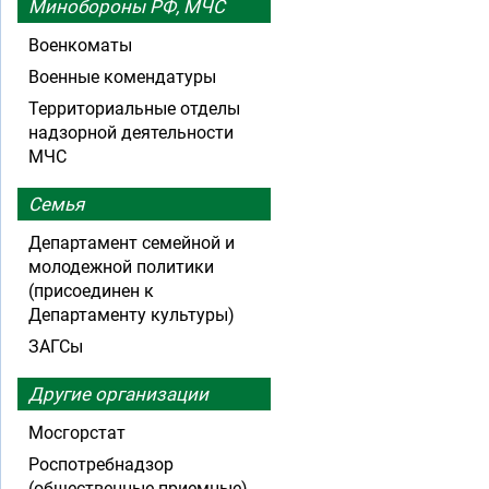
Минобороны РФ, МЧС
Военкоматы
Военные комендатуры
Территориальные отделы
надзорной деятельности
МЧС
Семья
Департамент семейной и
молодежной политики
(присоединен к
Департаменту культуры)
ЗАГСы
Другие организации
Мосгорстат
Роспотребнадзор
(общественные приемные)