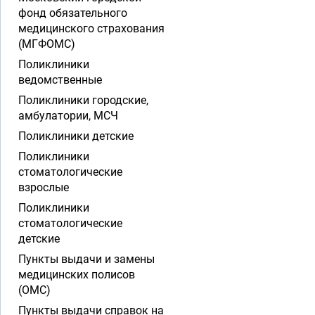
фонд обязательного
медицинского страхования
(МГФОМС)
Поликлиники
ведомственные
Поликлиники городские,
амбулатории, МСЧ
Поликлиники детские
Поликлиники
стоматологические
взрослые
Поликлиники
стоматологические
детские
Пункты выдачи и замены
медицинских полисов
(ОМС)
Пункты выдачи справок на