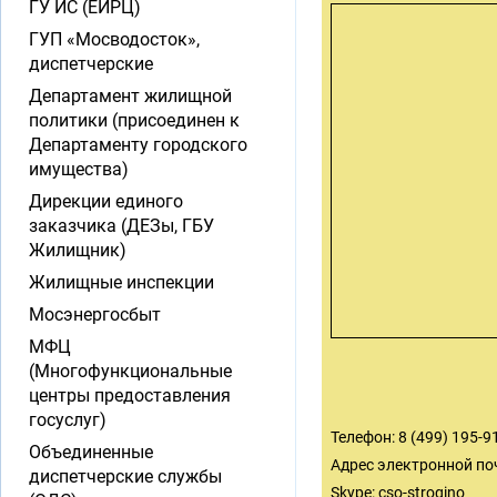
ГУ ИС (ЕИРЦ)
ГУП «Мосводосток»,
диспетчерские
Департамент жилищной
политики (присоединен к
Департаменту городского
имущества)
Дирекции единого
заказчика (ДЕЗы, ГБУ
Жилищник)
Жилищные инспекции
Мосэнергосбыт
МФЦ
(Многофункциональные
центры предоставления
госуслуг)
Телефон: 8 (499) 195-9
Объединенные
Адрес электронной по
диспетчерские службы
Skype: cso-strogino