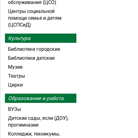
обслуживания (ЦСО)
Центры социальной
помощи семье и детям
(ЦСПСиД)
Культура
Библиотеки городские
Библиотеки детские
Музеи
Театры
Цирки
Образование и работа
ВУЗы
Детские сады, ясли (ДОУ),
прогимназии
Колледжи, техникумы,