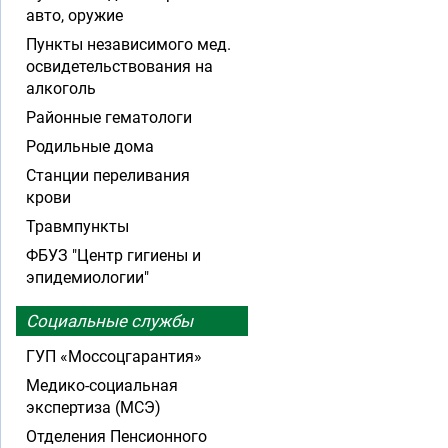
авто, оружие
Пункты независимого мед.
освидетельствования на
алкоголь
Районные гематологи
Родильные дома
Станции переливания
крови
Травмпункты
ФБУЗ "Центр гигиены и
эпидемиологии"
Социальные службы
ГУП «Моссоцгарантия»
Медико-социальная
экспертиза (МСЭ)
Отделения Пенсионного