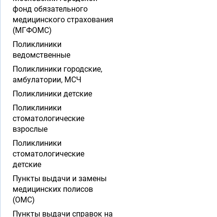
фонд обязательного
медицинского страхования
(МГФОМС)
Поликлиники
ведомственные
Поликлиники городские,
амбулатории, МСЧ
Поликлиники детские
Поликлиники
стоматологические
взрослые
Поликлиники
стоматологические
детские
Пункты выдачи и замены
медицинских полисов
(ОМС)
Пункты выдачи справок на