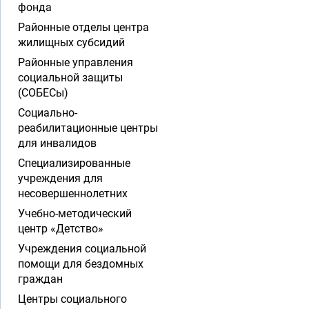
фонда
Районные отделы центра
жилищных субсидий
Районные управления
социальной защиты
(СОБЕСы)
Социально-
реабилитационные центры
для инвалидов
Специализированные
учреждения для
несовершеннолетних
Учебно-методический
центр «Детство»
Учреждения социальной
помощи для бездомных
граждан
Центры социального