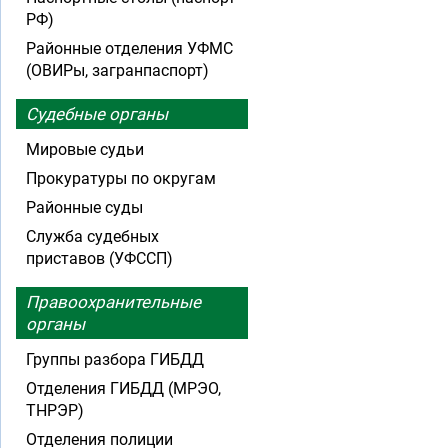
РФ)
Районные отделения УФМС
(ОВИРы, загранпаспорт)
Судебные органы
Мировые судьи
Прокуратуры по округам
Районные суды
Служба судебных
приставов (УФССП)
Правоохранительные
органы
Группы разбора ГИБДД
Отделения ГИБДД (МРЭО,
ТНРЭР)
Отделения полиции