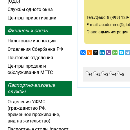
(ОДС)
Службы одного окна
Центры приватизации
Тел./факс: 8 (499) 129-
E-mail:
academmo@glob
Финансы и связь
Глава администрации
Налоговые инспекции
Отделения Сбербанка РФ
Почтовые отделения
Центры продаж и
обслуживания МГТС
+1
+2
+3
+4
+5
Паспортно-визовые
службы
Отделения УФМС
(гражданство РФ,
временное проживание,
вид на жительство)
Паспортные столы (паспорт