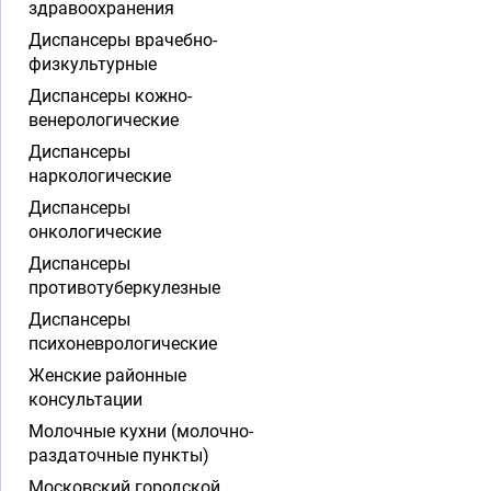
здравоохранения
Диспансеры врачебно-
физкультурные
Диспансеры кожно-
венерологические
Диспансеры
наркологические
Диспансеры
онкологические
Диспансеры
противотуберкулезные
Диспансеры
психоневрологические
Женские районные
консультации
Молочные кухни (молочно-
раздаточные пункты)
Московский городской