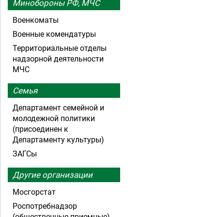
Минобороны РФ, МЧС
Военкоматы
Военные комендатуры
Территориальные отделы
надзорной деятельности
МЧС
Семья
Департамент семейной и
молодежной политики
(присоединен к
Департаменту культуры)
ЗАГСы
Другие организации
Мосгорстат
Роспотребнадзор
(общественные приемные)