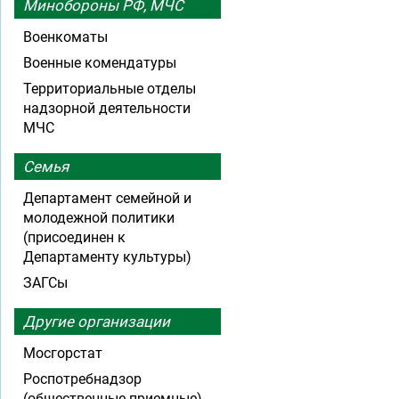
Минобороны РФ, МЧС
Военкоматы
Военные комендатуры
Территориальные отделы
надзорной деятельности
МЧС
Семья
Департамент семейной и
молодежной политики
(присоединен к
Департаменту культуры)
ЗАГСы
Другие организации
Мосгорстат
Роспотребнадзор
(общественные приемные)