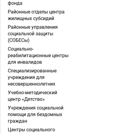
фонда
Районные отделы центра
жилищных субсидий
Районные управления
социальной защиты
(СОБЕСы)
Социально-
реабилитационные центры
для инвалидов
Специализированные
учреждения для
несовершеннолетних
Учебно-методический
центр «Детство»
Учреждения социальной
помощи для бездомных
граждан
Центры социального