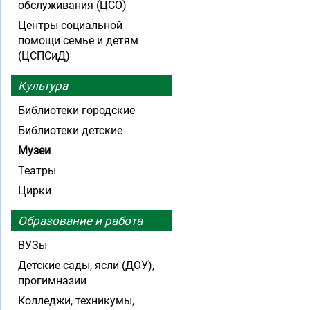
обслуживания (ЦСО)
Центры социальной
помощи семье и детям
(ЦСПСиД)
Культура
Библиотеки городские
Библиотеки детские
Музеи
Театры
Цирки
Образование и работа
ВУЗы
Детские сады, ясли (ДОУ),
прогимназии
Колледжи, техникумы,