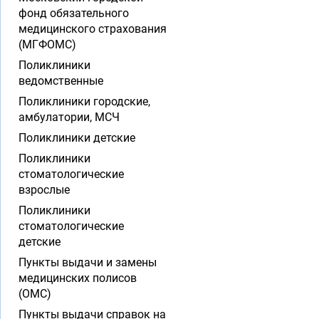
фонд обязательного
медицинского страхования
(МГФОМС)
Поликлиники
ведомственные
Поликлиники городские,
амбулатории, МСЧ
Поликлиники детские
Поликлиники
стоматологические
взрослые
Поликлиники
стоматологические
детские
Пункты выдачи и замены
медицинских полисов
(ОМС)
Пункты выдачи справок на