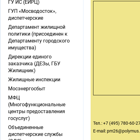
ГУ ИС (ЕИРЦ)
ГУП «Мосводосток»,
диспетчерские
Департамент жилищной
политики (присоединен к
Департаменту городского
имущества)
Дирекции единого
заказчика (ДЕЗы, ГБУ
Жилищник)
Жилищные инспекции
Мосэнергосбыт
МФЦ
(Многофункциональные
центры предоставления
госуслуг)
Тел.: +7 (495) 780-60-2
Объединенные
E-mail:
pm26@polymus.
диспетчерские службы