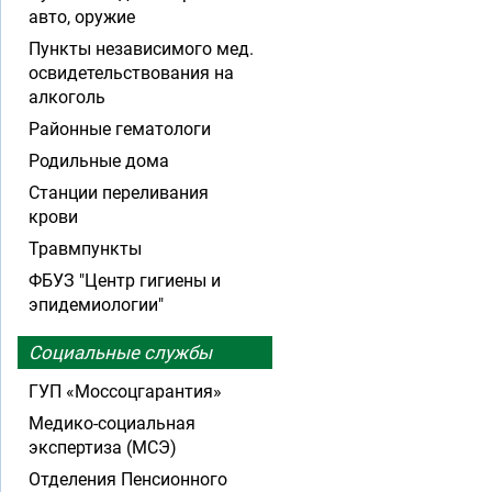
авто, оружие
Пункты независимого мед.
освидетельствования на
алкоголь
Районные гематологи
Родильные дома
Станции переливания
крови
Травмпункты
ФБУЗ "Центр гигиены и
эпидемиологии"
Социальные службы
ГУП «Моссоцгарантия»
Медико-социальная
экспертиза (МСЭ)
Отделения Пенсионного