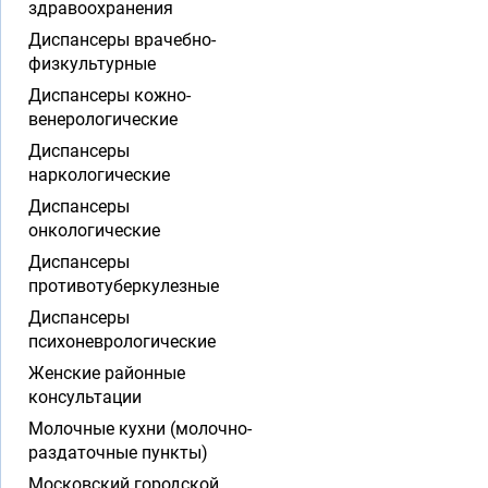
здравоохранения
Диспансеры врачебно-
физкультурные
Диспансеры кожно-
венерологические
Диспансеры
наркологические
Диспансеры
онкологические
Диспансеры
противотуберкулезные
Диспансеры
психоневрологические
Женские районные
консультации
Молочные кухни (молочно-
раздаточные пункты)
Московский городской