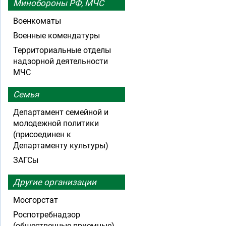
Минобороны РФ, МЧС
Военкоматы
Военные комендатуры
Территориальные отделы
надзорной деятельности
МЧС
Семья
Департамент семейной и
молодежной политики
(присоединен к
Департаменту культуры)
ЗАГСы
Другие организации
Мосгорстат
Роспотребнадзор
(общественные приемные)