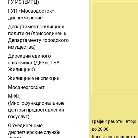
ГУ ИС (ЕИРЦ)
ГУП «Мосводосток»,
диспетчерские
Департамент жилищной
политики (присоединен к
Департаменту городского
имущества)
Дирекции единого
заказчика (ДЕЗы, ГБУ
Жилищник)
Жилищные инспекции
Мосэнергосбыт
МФЦ
(Многофункциональные
центры предоставления
госуслуг)
График работы: вторник
Объединенные
до 20:00.
диспетчерские службы
Кассы прекращают ра