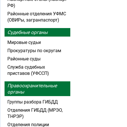
РФ)
Районные отделения УФМС
(ОВИРы, загранпаспорт)
Судебные органы
Мировые судьи
Прокуратуры по округам
Районные суды
Служба судебных
приставов (УФССП)
Правоохранительные
органы
Группы разбора ГИБДД
Отделения ГИБДД (МРЭО,
ТНРЭР)
Отделения полиции