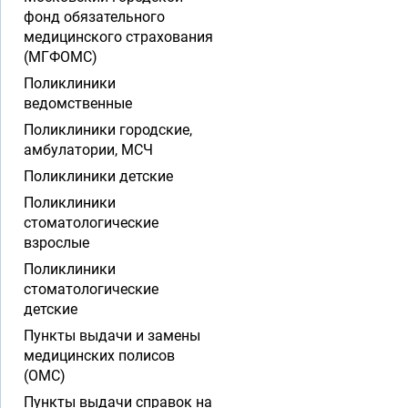
фонд обязательного
медицинского страхования
(МГФОМС)
Поликлиники
ведомственные
Поликлиники городские,
амбулатории, МСЧ
Поликлиники детские
Поликлиники
стоматологические
взрослые
Поликлиники
стоматологические
детские
Пункты выдачи и замены
медицинских полисов
(ОМС)
Пункты выдачи справок на