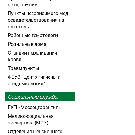
авто, оружие
Пункты независимого мед.
освидетельствования на
алкоголь
Районные гематологи
Родильные дома
Станции переливания
крови
Травмпункты
ФБУЗ "Центр гигиены и
эпидемиологии"
Социальные службы
ГУП «Моссоцгарантия»
Медико-социальная
экспертиза (МСЭ)
Отделения Пенсионного