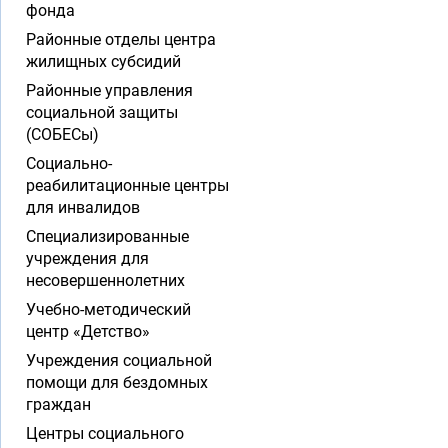
фонда
Районные отделы центра
жилищных субсидий
Районные управления
социальной защиты
(СОБЕСы)
Социально-
реабилитационные центры
для инвалидов
Специализированные
учреждения для
несовершеннолетних
Учебно-методический
центр «Детство»
Учреждения социальной
помощи для бездомных
граждан
Центры социального