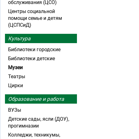
обслуживания (ЦСО)
Центры социальной
помощи семье и детям
(ЦСПСиД)
Культура
Библиотеки городские
Библиотеки детские
Музеи
Театры
Цирки
Образование и работа
ВУЗы
Детские сады, ясли (ДОУ),
прогимназии
Колледжи, техникумы,