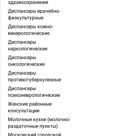
здравоохранения
Диспансеры врачебно-
физкультурные
Диспансеры кожно-
венерологические
Диспансеры
наркологические
Диспансеры
онкологические
Диспансеры
противотуберкулезные
Диспансеры
психоневрологические
Женские районные
консультации
Молочные кухни (молочно-
раздаточные пункты)
Московский городской