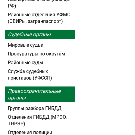
РФ)
Районные отделения УФМС
(ОВИРы, загранпаспорт)
Судебные органы
Мировые судьи
Прокуратуры по округам
Районные суды
Служба судебных
приставов (УФССП)
Правоохранительные
органы
Группы разбора ГИБДД
Отделения ГИБДД (МРЭО,
ТНРЭР)
Отделения полиции