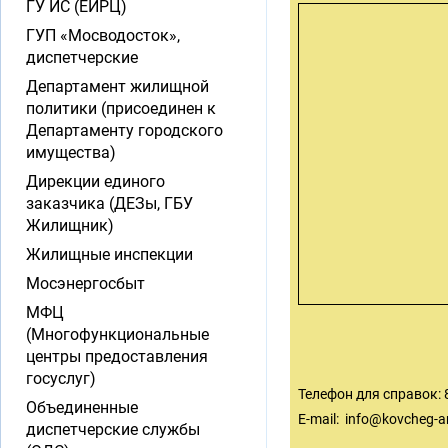
ГУ ИС (ЕИРЦ)
ГУП «Мосводосток»,
диспетчерские
Департамент жилищной
политики (присоединен к
Департаменту городского
имущества)
Дирекции единого
заказчика (ДЕЗы, ГБУ
Жилищник)
Жилищные инспекции
Мосэнергосбыт
МФЦ
(Многофункциональные
центры предоставления
госуслуг)
Телефон для справок: 8
Объединенные
E-mail:
info@kovcheg-ar
диспетчерские службы