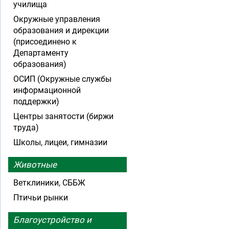
училища
Окружные управления
образования и дирекции
(присоединено к
Департаменту
образования)
ОСИП (Окружные службы
информационной
поддержки)
Центры занятости (биржи
труда)
Школы, лицеи, гимназии
Животные
Ветклиники, СББЖ
Птичьи рынки
Благоустройство и