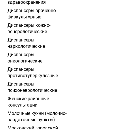
здравоохранения
Диспансеры врачебно-
физкультурные
Диспансеры кожно-
венерологические
Диспансеры
наркологические
Диспансеры
онкологические
Диспансеры
противотуберкулезные
Диспансеры
психоневрологические
Женские районные
консультации
Молочные кухни (молочно-
раздаточные пункты)
Московский городской