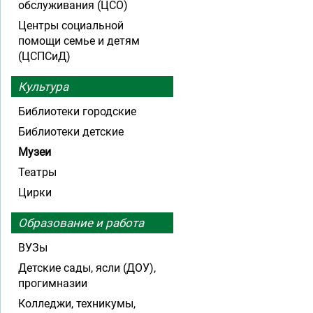
обслуживания (ЦСО)
Центры социальной
помощи семье и детям
(ЦСПСиД)
Культура
Библиотеки городские
Библиотеки детские
Музеи
Театры
Цирки
Образование и работа
ВУЗы
Детские сады, ясли (ДОУ),
прогимназии
Колледжи, техникумы,