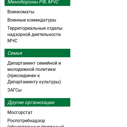
Минобороны РФ, МЧС
Военкоматы
Военные комендатуры
Территориальные отделы
надзорной деятельности
МЧС
Семья
Департамент семейной и
молодежной политики
(присоединен к
Департаменту культуры)
ЗАГСы
Другие организации
Мосгорстат
Роспотребнадзор
(общественные приемные)