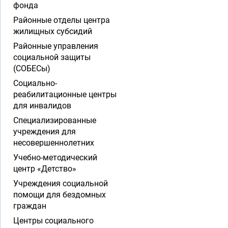
фонда
Районные отделы центра
жилищных субсидий
Районные управления
социальной защиты
(СОБЕСы)
Социально-
реабилитационные центры
для инвалидов
Специализированные
учреждения для
несовершеннолетних
Учебно-методический
центр «Детство»
Учреждения социальной
помощи для бездомных
граждан
Центры социального