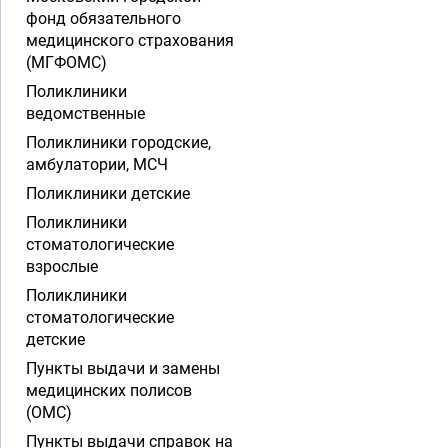
фонд обязательного
медицинского страхования
(МГФОМС)
Поликлиники
ведомственные
Поликлиники городские,
амбулатории, МСЧ
Поликлиники детские
Поликлиники
стоматологические
взрослые
Поликлиники
стоматологические
детские
Пункты выдачи и замены
медицинских полисов
(ОМС)
Пункты выдачи справок на