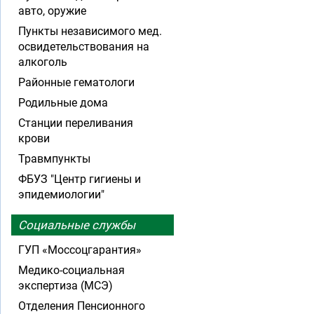
авто, оружие
Пункты независимого мед.
освидетельствования на
алкоголь
Районные гематологи
Родильные дома
Станции переливания
крови
Травмпункты
ФБУЗ "Центр гигиены и
эпидемиологии"
Социальные службы
ГУП «Моссоцгарантия»
Медико-социальная
экспертиза (МСЭ)
Отделения Пенсионного