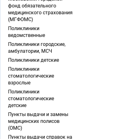
фонд обязательного
медицинского страхования
(МГФОМС)
Поликлиники
ведомственные
Поликлиники городские,
амбулатории, МСЧ
Поликлиники детские
Поликлиники
стоматологические
взрослые
Поликлиники
стоматологические
детские
Пункты выдачи и замены
медицинских полисов
(ОМС)
Пункты выдачи справок на