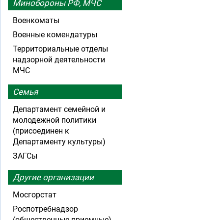
Минобороны РФ, МЧС
Военкоматы
Военные комендатуры
Территориальные отделы
надзорной деятельности
МЧС
Семья
Департамент семейной и
молодежной политики
(присоединен к
Департаменту культуры)
ЗАГСы
Другие организации
Мосгорстат
Роспотребнадзор
(общественные приемные)