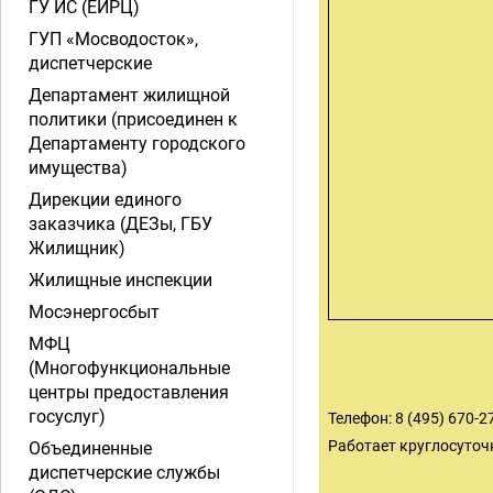
ГУ ИС (ЕИРЦ)
ГУП «Мосводосток»,
диспетчерские
Департамент жилищной
политики (присоединен к
Департаменту городского
имущества)
Дирекции единого
заказчика (ДЕЗы, ГБУ
Жилищник)
Жилищные инспекции
Мосэнергосбыт
МФЦ
(Многофункциональные
центры предоставления
госуслуг)
Телефон: 8 (495) 670-27
Работает круглосуточ
Объединенные
диспетчерские службы