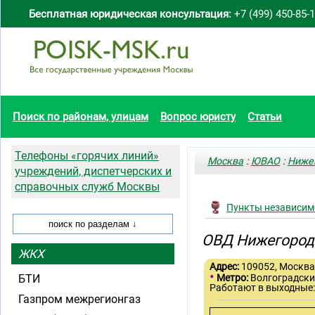
Бесплатная юридическая консультация:
+7 (499) 450-85-
Поиск по районам, улицам
Вопрос юристу
Статьи
Телефоны «горячих линий»
Москва
:
ЮВАО
:
Ниже
учреждений, диспетчерских и
справочных служб Москвы
Пункты независимо
ОВД Нижегород
ЖКХ
Адрес:
109052, Москва,
•
БТИ
Метро:
Волгоградски
Работают в выходные
Газпром межрегионгаз