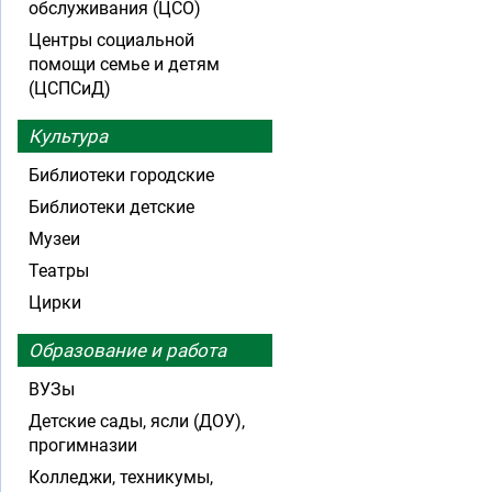
обслуживания (ЦСО)
Центры социальной
помощи семье и детям
(ЦСПСиД)
Культура
Библиотеки городские
Библиотеки детские
Музеи
Театры
Цирки
Образование и работа
ВУЗы
Детские сады, ясли (ДОУ),
прогимназии
Колледжи, техникумы,