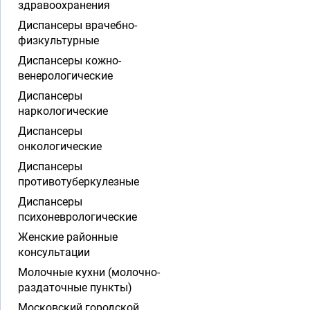
здравоохранения
Диспансеры врачебно-
физкультурные
Диспансеры кожно-
венерологические
Диспансеры
наркологические
Диспансеры
онкологические
Диспансеры
противотуберкулезные
Диспансеры
психоневрологические
Женские районные
консультации
Молочные кухни (молочно-
раздаточные пункты)
Московский городской