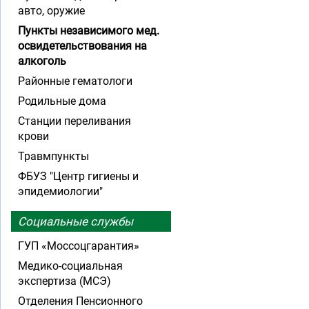
авто, оружие
Пункты независимого мед.
освидетельствования на
алкоголь
Районные гематологи
Родильные дома
Станции переливания
крови
Травмпункты
ФБУЗ "Центр гигиены и
эпидемиологии"
Социальные службы
ГУП «Моссоцгарантия»
Медико-социальная
экспертиза (МСЭ)
Отделения Пенсионного