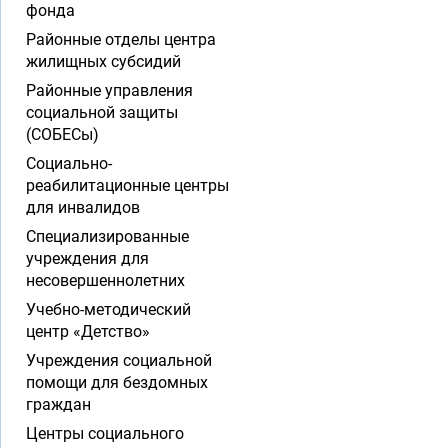
фонда
Районные отделы центра
жилищных субсидий
Районные управления
социальной защиты
(СОБЕСы)
Социально-
реабилитационные центры
для инвалидов
Специализированные
учреждения для
несовершеннолетних
Учебно-методический
центр «Детство»
Учреждения социальной
помощи для бездомных
граждан
Центры социального