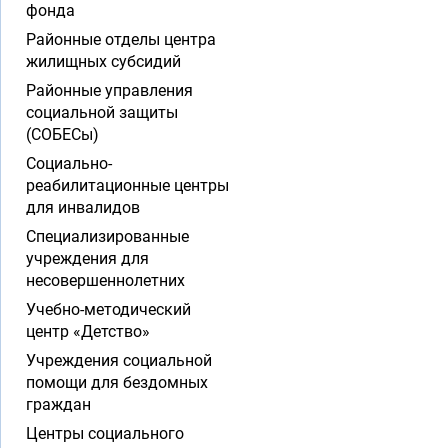
фонда
Районные отделы центра
жилищных субсидий
Районные управления
социальной защиты
(СОБЕСы)
Социально-
реабилитационные центры
для инвалидов
Специализированные
учреждения для
несовершеннолетних
Учебно-методический
центр «Детство»
Учреждения социальной
помощи для бездомных
граждан
Центры социального