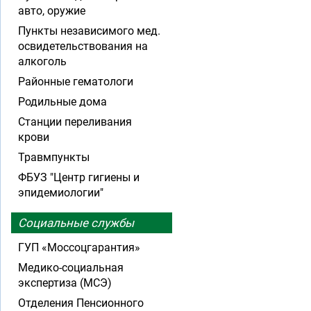
авто, оружие
Пункты независимого мед.
освидетельствования на
алкоголь
Районные гематологи
Родильные дома
Станции переливания
крови
Травмпункты
ФБУЗ "Центр гигиены и
эпидемиологии"
Социальные службы
ГУП «Моссоцгарантия»
Медико-социальная
экспертиза (МСЭ)
Отделения Пенсионного