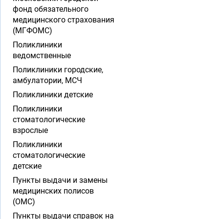
фонд обязательного
медицинского страхования
(МГФОМС)
Поликлиники
ведомственные
Поликлиники городские,
амбулатории, МСЧ
Поликлиники детские
Поликлиники
стоматологические
взрослые
Поликлиники
стоматологические
детские
Пункты выдачи и замены
медицинских полисов
(ОМС)
Пункты выдачи справок на