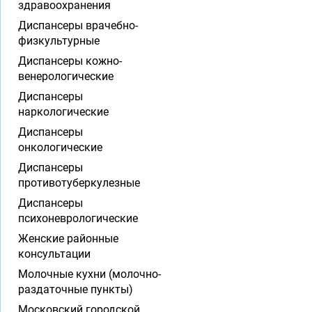
здравоохранения
Диспансеры врачебно-
физкультурные
Диспансеры кожно-
венерологические
Диспансеры
наркологические
Диспансеры
онкологические
Диспансеры
противотуберкулезные
Диспансеры
психоневрологические
Женские районные
консультации
Молочные кухни (молочно-
раздаточные пункты)
Московский городской