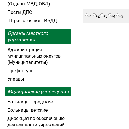
(Отделы МВД, ОВД)
Посты ДПС
+1
+2
+3
+4
+5
Штрафстоянки ГИБДД
Органы местного
управления
Администрация
муниципальных округов
(Муниципалитеты)
Префектуры
Управы
Медицинские учреждения
Больницы городские
Больницы детские
Дирекция по обеспечению
деятельности учреждений