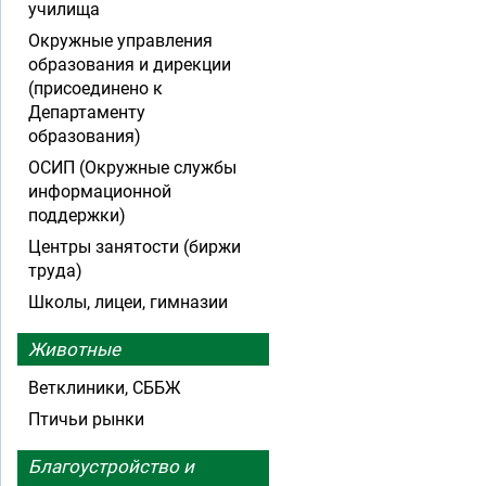
училища
Окружные управления
образования и дирекции
(присоединено к
Департаменту
образования)
ОСИП (Окружные службы
информационной
поддержки)
Центры занятости (биржи
труда)
Школы, лицеи, гимназии
Животные
Ветклиники, СББЖ
Птичьи рынки
Благоустройство и