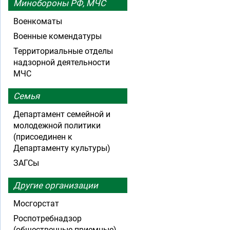
Минобороны РФ, МЧС
Военкоматы
Военные комендатуры
Территориальные отделы
надзорной деятельности
МЧС
Семья
Департамент семейной и
молодежной политики
(присоединен к
Департаменту культуры)
ЗАГСы
Другие организации
Мосгорстат
Роспотребнадзор
(общественные приемные)