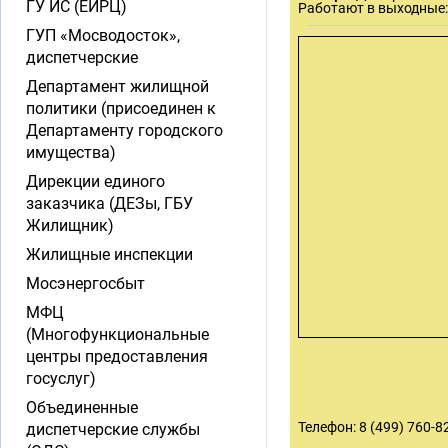
ГУ ИС (ЕИРЦ)
Работают в выходные:
ГУП «Мосводосток»,
диспетчерские
Департамент жилищной
политики (присоединен к
Департаменту городского
имущества)
Дирекции единого
заказчика (ДЕЗы, ГБУ
Жилищник)
Жилищные инспекции
Мосэнергосбыт
МФЦ
(Многофункциональные
центры предоставления
госуслуг)
Объединенные
Телефон: 8 (499) 760-82
диспетчерские службы