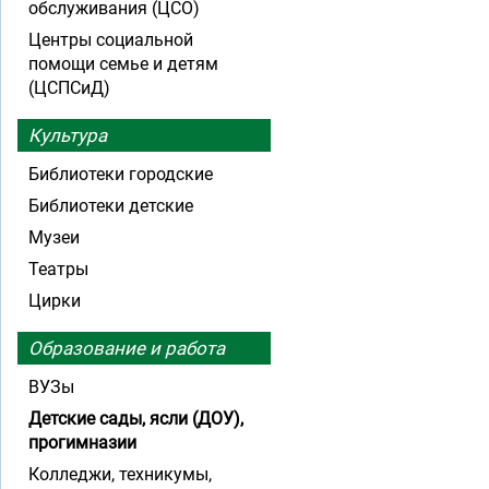
обслуживания (ЦСО)
Центры социальной
помощи семье и детям
(ЦСПСиД)
Культура
Библиотеки городские
Библиотеки детские
Музеи
Театры
Цирки
Образование и работа
ВУЗы
Детские сады, ясли (ДОУ),
прогимназии
Колледжи, техникумы,