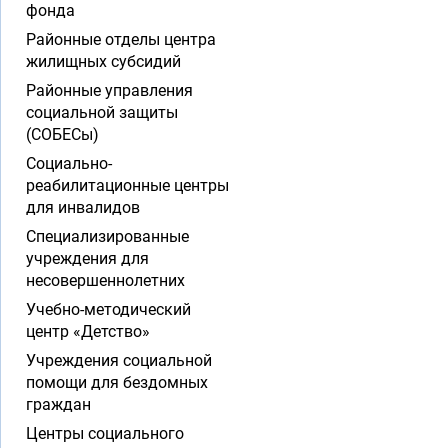
фонда
Районные отделы центра
жилищных субсидий
Районные управления
социальной защиты
(СОБЕСы)
Социально-
реабилитационные центры
для инвалидов
Специализированные
учреждения для
несовершеннолетних
Учебно-методический
центр «Детство»
Учреждения социальной
помощи для бездомных
граждан
Центры социального