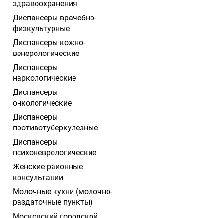
здравоохранения
Диспансеры врачебно-
физкультурные
Диспансеры кожно-
венерологические
Диспансеры
наркологические
Диспансеры
онкологические
Диспансеры
противотуберкулезные
Диспансеры
психоневрологические
Женские районные
консультации
Молочные кухни (молочно-
раздаточные пункты)
Московский городской