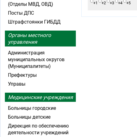
+1
+2
+3
+4
+5
(Отделы МВД, ОВД)
Посты ДПС
Штрафстоянки ГИБДД
Органы местного
управления
Администрация
муниципальных округов
(Муниципалитеты)
Префектуры
Управы
Медицинские учреждения
Больницы городские
Больницы детские
Дирекция по обеспечению
деятельности учреждений