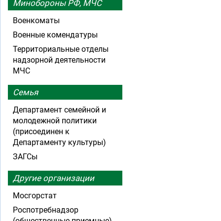
Минобороны РФ, МЧС
Военкоматы
Военные комендатуры
Территориальные отделы
надзорной деятельности
МЧС
Семья
Департамент семейной и
молодежной политики
(присоединен к
Департаменту культуры)
ЗАГСы
Другие организации
Мосгорстат
Роспотребнадзор
(общественные приемные)