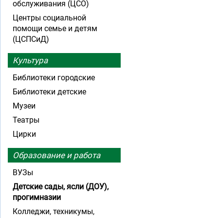
обслуживания (ЦСО)
Центры социальной
помощи семье и детям
(ЦСПСиД)
Культура
Библиотеки городские
Библиотеки детские
Музеи
Театры
Цирки
Образование и работа
ВУЗы
Детские сады, ясли (ДОУ),
прогимназии
Колледжи, техникумы,