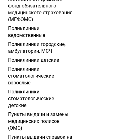
фонд обязательного
медицинского страхования
(МГФОМС)
Поликлиники
ведомственные
Поликлиники городские,
амбулатории, МСЧ
Поликлиники детские
Поликлиники
стоматологические
взрослые
Поликлиники
стоматологические
детские
Пункты выдачи и замены
медицинских полисов
(ОМС)
Пункты выдачи справок на