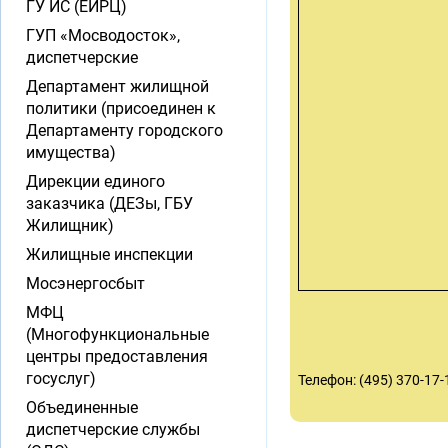
ГУ ИС (ЕИРЦ)
ГУП «Мосводосток»,
диспетчерские
Департамент жилищной
политики (присоединен к
Департаменту городского
имущества)
Дирекции единого
заказчика (ДЕЗы, ГБУ
Жилищник)
Жилищные инспекции
Мосэнергосбыт
МФЦ
(Многофункциональные
центры предоставления
госуслуг)
Телефон: (495) 370-17
Объединенные
диспетчерские службы