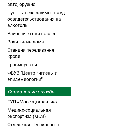
авто, оружие
Пункты независимого мед.
освидетельствования на
алкоголь
Районные гематологи
Родильные дома
Станции переливания
крови
Травмпункты
ФБУЗ "Центр гигиены и
эпидемиологии"
Социальные службы
ГУП «Моссоцгарантия»
Медико-социальная
экспертиза (МСЭ)
Отделения Пенсионного