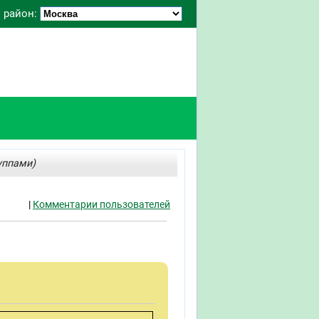
 район:
уппами)
|
Комментарии пользователей