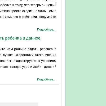
ебенка к тому, что теперь он целый
а можно просто сходить с малышом в
знакомился с ребятами. Подумайте,
Подробнее...
ть ребенка в данное
что чем раньше отдать ребенка в
го лучше. Сторонники этого мнения
нок легче адаптируется к условиям
ничает каждое утро и любит детский
Подробнее...