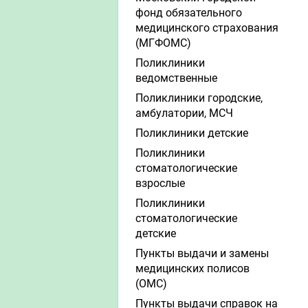
фонд обязательного
медицинского страхования
(МГФОМС)
Поликлиники
ведомственные
Поликлиники городские,
амбулатории, МСЧ
Поликлиники детские
Поликлиники
стоматологические
взрослые
Поликлиники
стоматологические
детские
Пункты выдачи и замены
медицинских полисов
(ОМС)
Пункты выдачи справок на