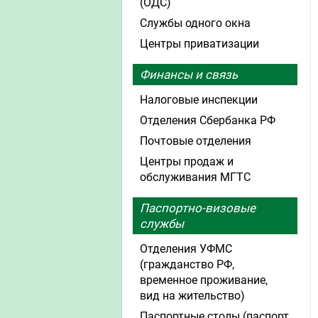
(ОДС)
Службы одного окна
Центры приватизации
Финансы и связь
Налоговые инспекции
Отделения Сбербанка РФ
Почтовые отделения
Центры продаж и
обслуживания МГТС
Паспортно-визовые
службы
Отделения УФМС
(гражданство РФ,
временное проживание,
вид на жительство)
Паспортные столы (паспорт