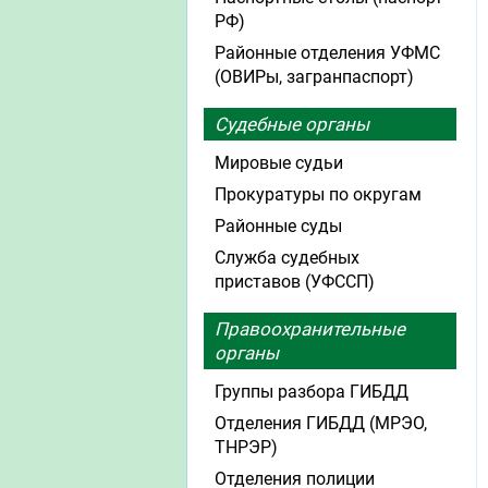
РФ)
Районные отделения УФМС
(ОВИРы, загранпаспорт)
Судебные органы
Мировые судьи
Прокуратуры по округам
Районные суды
Служба судебных
приставов (УФССП)
Правоохранительные
органы
Группы разбора ГИБДД
Отделения ГИБДД (МРЭО,
ТНРЭР)
Отделения полиции