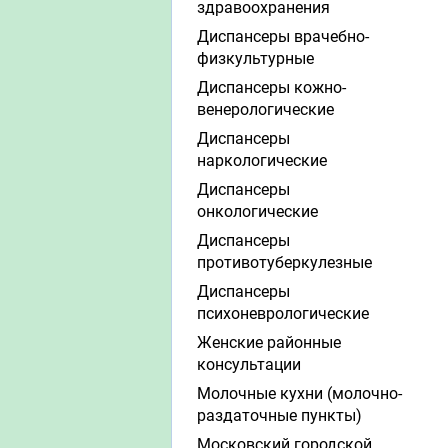
здравоохранения
Диспансеры врачебно-
физкультурные
Диспансеры кожно-
венерологические
Диспансеры
наркологические
Диспансеры
онкологические
Диспансеры
противотуберкулезные
Диспансеры
психоневрологические
Женские районные
консультации
Молочные кухни (молочно-
раздаточные пункты)
Московский городской