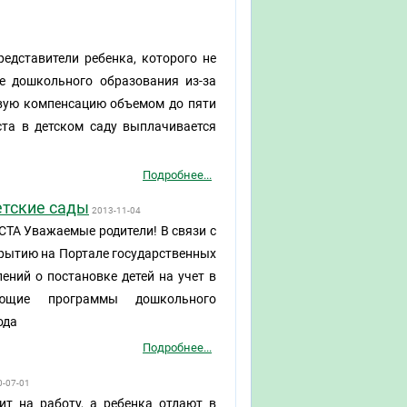
редставители ребенка, которого не
е дошкольного образования из-за
овую компенсацию объемом до пяти
ста в детском саду выплачивается
Подробнее...
етские сады
2013-11-04
Уважаемые родители! В связи с
крытию на Портале государственных
ений о постановке детей на учет в
зующие программы дошкольного
ода
Подробнее...
0-07-01
ит на работу, а ребенка отдают в